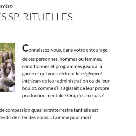
PSY ÉSO
ES SPIRITUELLES
C
onnaissez-vous, dans votre entourage,
de ces personnes, hommes ou femmes,
conditionnés et programmés jusqu’à la
garde et qui vous récitent le «
règlement
intérieur
» de leur administration ou de leur
boulot, comme s’il s’agissait de leur propre
production mentale ? Oui, n’est-ce pas ?
e compassion quasi extraterrestre tant elle est
interdit de citer des noms… Comme pour moi !