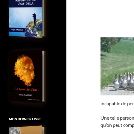
incapable de pe
Une telle personn
MON DERNIER LIVRE
qu’on peut compa