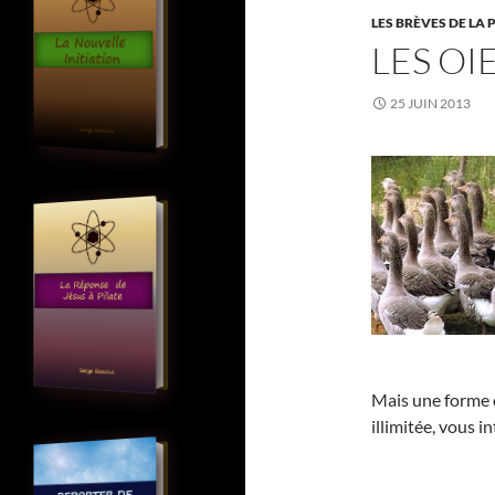
LES BRÈVES DE LA 
LES OI
25 JUIN 2013
Mais une forme d
illimitée, vous 