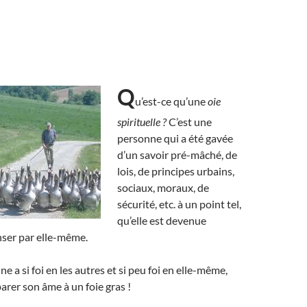
Q
u’est-ce qu’une
oie
spirituelle ?
C’est une
personne qui a été gavée
d’un savoir pré-mâché, de
lois, de principes urbains,
sociaux, moraux, de
sécurité, etc. à un point tel,
qu’elle est devenue
nser par elle-même.
e a si foi en les autres et si peu foi en elle-même,
rer son âme à un foie gras !