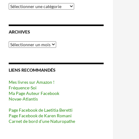
Catégories
ARCHIVES
Archives
LIENS RECOMMANDÉS
Mes livres sur Amazon !
Fréquence-Soi
Ma Page Auteur Facebook
Novae-Atlantis
Page Facebook de Laetitia Beretti
Page Facebook de Karen Romani
Carnet de bord d’une Naturopathe