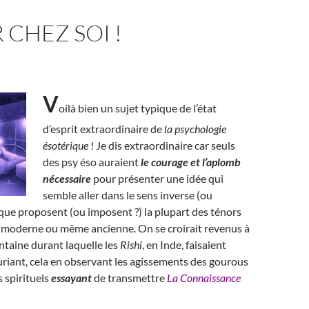
 CHEZ SOI !
V
oilà bien un sujet typique de l’état
d’esprit extraordinaire de
la psychologie
ésotérique
! Je dis extraordinaire car seuls
des psy éso auraient
le courage et l’aplomb
nécessaire
pour présenter une idée qui
semble aller dans le sens inverse (ou
 que proposent (ou imposent ?) la plupart des ténors
té moderne ou même ancienne. On se croirait revenus à
ntaine durant laquelle les
Rishi
, en Inde, faisaient
riant, cela en observant les agissements des gourous
s spirituels
essayant
de transmettre
La Connaissance