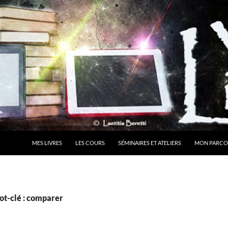
MES LIVRES
LES COURS
SÉMINAIRES ET ATELIERS
MON PARCO
ot-clé : comparer