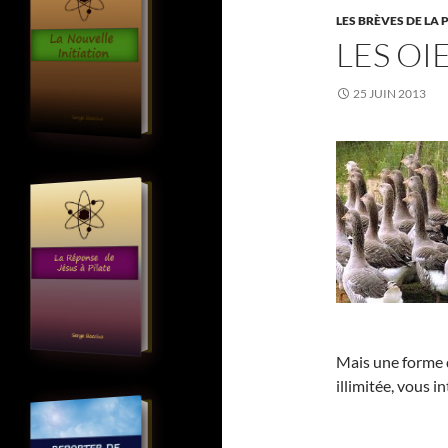
LES BRÈVES DE LA 
LES OI
25 JUIN 2013
Mais une forme d
illimitée, vous 