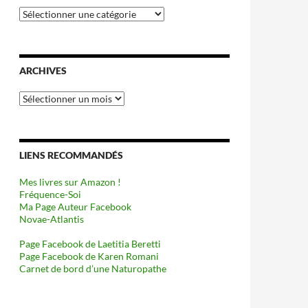
Catégories
ARCHIVES
Archives
LIENS RECOMMANDÉS
Mes livres sur Amazon !
Fréquence-Soi
Ma Page Auteur Facebook
Novae-Atlantis
Page Facebook de Laetitia Beretti
Page Facebook de Karen Romani
Carnet de bord d’une Naturopathe