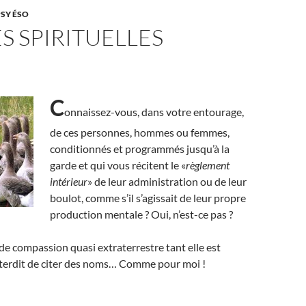
PSY ÉSO
ES SPIRITUELLES
C
onnaissez-vous, dans votre entourage,
de ces personnes, hommes ou femmes,
conditionnés et programmés jusqu’à la
garde et qui vous récitent le «
règlement
intérieur
» de leur administration ou de leur
boulot, comme s’il s’agissait de leur propre
production mentale ? Oui, n’est-ce pas ?
e compassion quasi extraterrestre tant elle est
interdit de citer des noms… Comme pour moi !