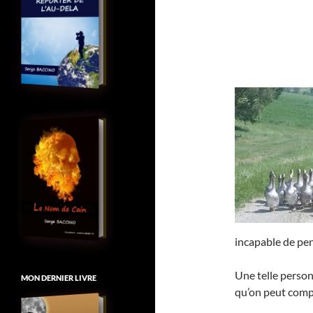
incapable de pe
Une telle personn
MON DERNIER LIVRE
qu’on peut compa