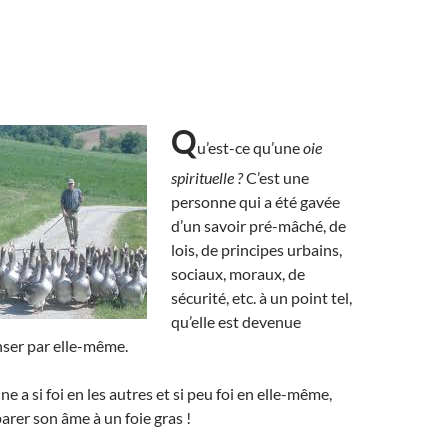
Q
u’est-ce qu’une
oie
spirituelle ?
C’est une
personne qui a été gavée
d’un savoir pré-mâché, de
lois, de principes urbains,
sociaux, moraux, de
sécurité, etc. à un point tel,
qu’elle est devenue
nser par elle-même.
e a si foi en les autres et si peu foi en elle-même,
rer son âme à un foie gras !