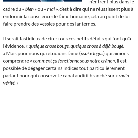
n’entrent plus dans le
cadre du «
bien
» ou «
mal
», c’est à dire qui ne réussissent plus à
endormir la conscience de l’âme humaine, cela au point de lui
faire prendre des vessies pour des lanternes.
Il serait fastidieux de citer tous ces petits détails qui font qu’à
l’évidence, «
quelque chose bouge, quelque chose à déjà bougé.
» Mais pour nous qui étudions l’âme (
psuke logos
) qui aimons
comprendre «
comment ça fonctionne sous notre crâne
», il est
possible de dégager certains indices tout particulièrement
parlant pour qui conserve le canal auditif branché sur «
radio
vérité.
»