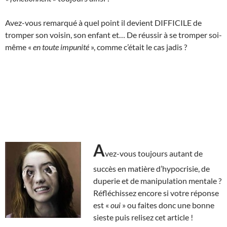
Avez-vous remarqué à quel point il devient DIFFICILE de
tromper son voisin, son enfant et… De réussir à se tromper soi-
même «
en toute impunité
», comme c’était le cas jadis ?
A
vez-vous toujours autant de
succès en matière d’hypocrisie, de
duperie et de manipulation mentale ?
Réfléchissez encore si votre réponse
est «
oui
» ou faites donc une bonne
sieste puis relisez cet article !