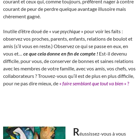
courant et ceux qui, comme toujours, préfèrent nager à contre
courant de peur de perdre quelque avantage illusoire mais
chèrement gagné.
Inutile d’être doué de «
vue psychique
» pour voir les faits :
observez vos proches, parents, enfants, relations de boulot et
amis (s’il vous en reste.) Observez ce qui se passe en eux, en
vous et…
ce que cela donne en fin de compte !
Est-il devenu
difficile, pour vous, de conserver de bonnes et saines relations
avec les membres de votre famille, avec vos amis, vos chefs, vos
collaborateurs ? Trouvez-vous qu’il est de plus en plus difficile,
pour ne pas dire mieux, de
«
faire semblant que tout va bien
» ?
R
éussissez-vous à vous