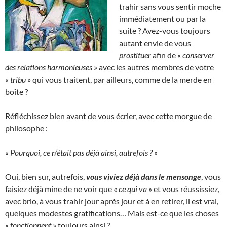
trahir sans vous sentir moche
immédiatement ou par la
suite ? Avez-vous toujours
autant envie de vous
prostituer
afin de «
conserver
des relations harmonieuses
» avec les autres membres de votre
«
tribu
» qui vous traitent, par ailleurs, comme de la merde en
boîte ?
Réfléchissez bien avant de vous écrier, avec cette morgue de
philosophe :
« Pourquoi, ce n’était pas déjà ainsi, autrefois ? »
Oui, bien sur, autrefois,
vous viviez déjà dans le mensonge
, vous
faisiez déjà mine de ne voir que «
ce qui va
» et vous réussissiez,
avec brio, à vous trahir jour après jour et à en retirer, il est vrai,
quelques modestes gratifications… Mais est-ce que les choses
«
fonctionnent
» toujours ainsi ?