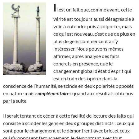
I
l est un fait que, comme avant, cette
vérité est toujours aussi désagréable à
voir, à entendre puis à colporter, mais
ce qui est nouveau, c’est que de plus en
plus de gens commencent à s’y
intéresser. Nous pouvons mêmes
affirmer, après analyse des faits
concrets en présence, que le
changement global d’état d’esprit qui
est en train de s’opérer dans la
conscience de l’humanité, se scinde en deux polarités opposés
en nature mais
complémentaires
quand aux résultats obtenus
par la suite.
Il serait tentant de céder à cette facilité de lecture des faits qui
consiste à scinder les gens en deux groupes distincts : ceux qui
sont pour le changement et le démontrent avec brio, et ceux
qui s’y opposent farouchement, le démontrant avec tout