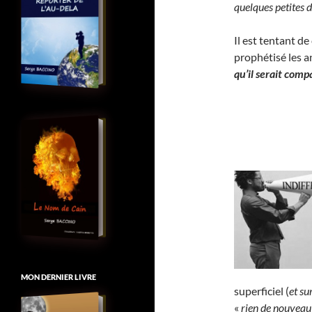
quelques petites d
Il est tentant de
prophétisé les 
qu’il serait comp
MON DERNIER LIVRE
superficiel (
et su
«
rien de nouveau 