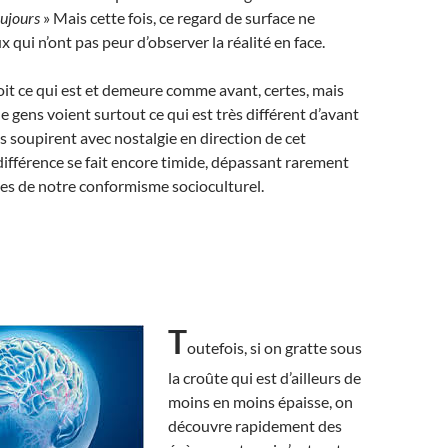
oujours
» Mais cette fois, ce regard de surface ne
ux qui n’ont pas peur d’observer la réalité en face.
it ce qui est et demeure comme avant, certes, mais
e gens voient surtout ce qui est très différent d’avant
s soupirent avec nostalgie en direction de cet
différence se fait encore timide, dépassant rarement
lles de notre conformisme socioculturel.
T
outefois, si on gratte sous
la croûte qui est d’ailleurs de
moins en moins épaisse, on
découvre rapidement des