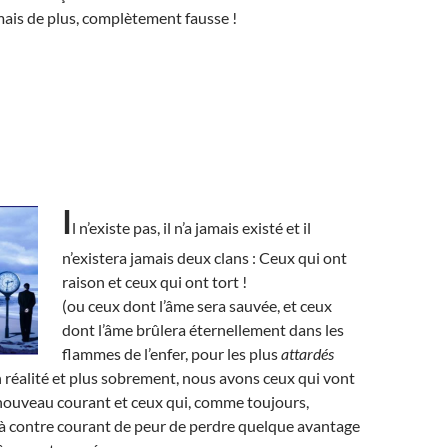
ais de plus, complètement fausse !
I
l n’existe pas, il n’a jamais existé et il
n’existera jamais deux clans : Ceux qui ont
raison et ceux qui ont tort !
(ou ceux dont l’âme sera sauvée, et ceux
dont l’âme brûlera éternellement dans les
flammes de l’enfer, pour les plus
attardés
n réalité et plus sobrement, nous avons ceux qui vont
 nouveau courant et ceux qui, comme toujours,
 à contre courant de peur de perdre quelque avantage