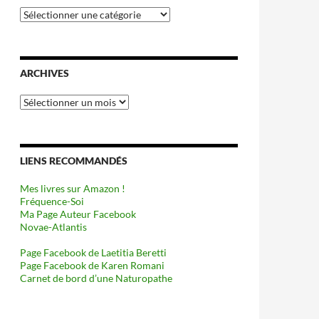
Catégories
ARCHIVES
Archives
LIENS RECOMMANDÉS
Mes livres sur Amazon !
Fréquence-Soi
Ma Page Auteur Facebook
Novae-Atlantis
Page Facebook de Laetitia Beretti
Page Facebook de Karen Romani
Carnet de bord d’une Naturopathe