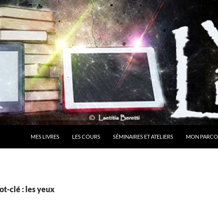
MES LIVRES
LES COURS
SÉMINAIRES ET ATELIERS
MON PARCO
t-clé : les yeux