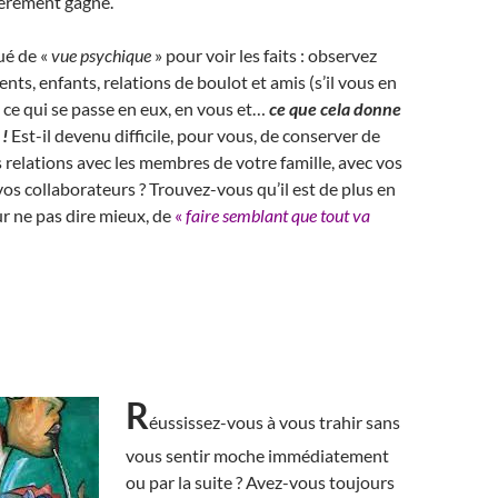
hèrement gagné.
ué de «
vue psychique
» pour voir les faits : observez
nts, enfants, relations de boulot et amis (s’il vous en
 ce qui se passe en eux, en vous et…
ce que cela donne
 !
Est-il devenu difficile, pour vous, de conserver de
 relations avec les membres de votre famille, avec vos
 vos collaborateurs ? Trouvez-vous qu’il est de plus en
our ne pas dire mieux, de
«
faire semblant que tout va
R
éussissez-vous à vous trahir sans
vous sentir moche immédiatement
ou par la suite ? Avez-vous toujours