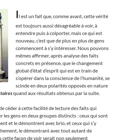
I
l est un fait que, comme avant, cette vérité
est toujours aussi désagréable à voir, à
entendre puis à colporter, mais ce qui est
nouveau, c’est que de plus en plus de gens
commencent à s’y intéresser. Nous pouvons
mêmes affirmer, après analyse des faits
concrets en présence, que le changement
global d’état d’esprit qui est en train de
s’opérer dans la conscience de l’humanité, se
scinde en deux polarités opposés en nature
aires
quand aux résultats obtenus par la suite.
de céder à cette facilité de lecture des faits qui
er les gens en deux groupes distincts : ceux qui sont
nt et le démontrent avec brio, et ceux qui s’y
hement, le démontrant avec tout autant de
s cette façon de voir serait non seulement