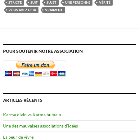
STRICTE
SUIT
SUJET
UNE PERSONNE
VÉRITÉ
VOUS AVEZ DÉJÀ
VRAIMENT
POUR SOUTENIR NOTRE ASSOCIATION
ARTICLES RÉCENTS
Karma divin vs Karma humain
Une des mauvaises associations d’idées
La peur de vivre