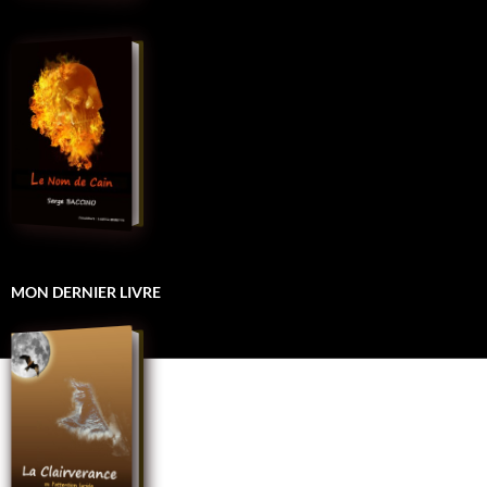
MON DERNIER LIVRE