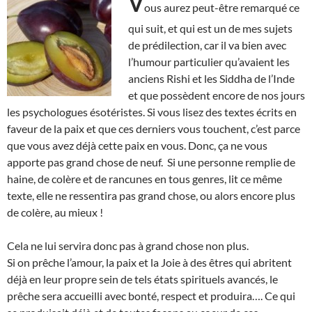
V
ous aurez peut-être remarqué ce
qui suit, et qui est un de mes sujets
de prédilection, car il va bien avec
l’humour particulier qu’avaient les
anciens Rishi et les Siddha de l’Inde
et que possèdent encore de nos jours
les psychologues ésotéristes. Si vous lisez des textes écrits en
faveur de la paix et que ces derniers vous touchent, c’est parce
que vous avez déjà cette paix en vous. Donc, ça ne vous
apporte pas grand chose de neuf. Si une personne remplie de
haine, de colère et de rancunes en tous genres, lit ce même
texte, elle ne ressentira pas grand chose, ou alors encore plus
de colère, au mieux !
Cela ne lui servira donc pas à grand chose non plus.
Si on prêche l’amour, la paix et la Joie à des êtres qui abritent
déjà en leur propre sein de tels états spirituels avancés, le
prêche sera accueilli avec bonté, respect et produira…. Ce qui