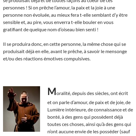
se produisait déjà et de toutes façons au coeur de ces
personnes ! Si on prêche l’amour, la paix et la joie à une
personne non évoluée, au mieux fera t-elle semblant d’y être
sensible et, au pire, vous enverra t-elle bouler en vous
gratifiant de quelque nom d’oiseau bien senti !
Il se produira donc, en cette personne, la même chose qui se
produisait déjà en elle, avant le prêche, à savoir le mensonge
et/ou des réactions émotives compulsives.
M
oralité, depuis des siècles, ont écrit
et on parle d’amour, de paix et de joie, de
Lumière intérieure, de connaissance et de
bonté, à des gens qui possèdent déjà
toutes ces choses, ainsi qu’à des gens qui
n’ont aucune envie de les posséder (sauf