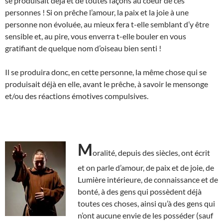
se produisait déjà et de toutes façons au coeur de ces
personnes ! Si on prêche l’amour, la paix et la joie à une
personne non évoluée, au mieux fera t-elle semblant d’y être
sensible et, au pire, vous enverra t-elle bouler en vous
gratifiant de quelque nom d’oiseau bien senti !
Il se produira donc, en cette personne, la même chose qui se
produisait déjà en elle, avant le prêche, à savoir le mensonge
et/ou des réactions émotives compulsives.
M
oralité, depuis des siècles, ont écrit
et on parle d’amour, de paix et de joie, de
Lumière intérieure, de connaissance et de
bonté, à des gens qui possèdent déjà
toutes ces choses, ainsi qu’à des gens qui
n’ont aucune envie de les posséder (sauf