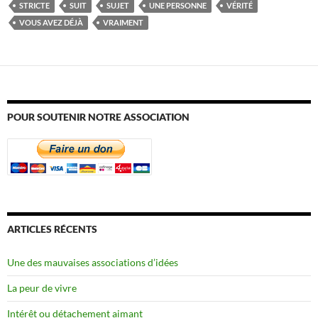
STRICTE
SUIT
SUJET
UNE PERSONNE
VÉRITÉ
VOUS AVEZ DÉJÀ
VRAIMENT
POUR SOUTENIR NOTRE ASSOCIATION
ARTICLES RÉCENTS
Une des mauvaises associations d’idées
La peur de vivre
Intérêt ou détachement aimant