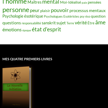
l’homme
mental
Maîtres
Moi-Idéalisé
pensées
paix
personne
pouvoir
peur
processus mentaux
plaisir
Psychologie ésotérique
question
Psychologues Esotéristes
psy éso
âme
vérité
questions
sujet
sanskrit
Être
responsabilité
Terre
état d'esprit
émotions
époque
MES QUATRE PREMIERS LIVRES