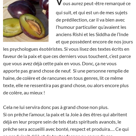
V
ous aurez peut-être remarqué ce
qui suit, et qui est un de mes sujets
de prédilection, car il va bien avec
l’humour particulier qu’avaient les
anciens Rishi et les Siddha de l’Inde
et que possèdent encore de nos jours
les psychologues ésotéristes. Si vous lisez des textes écrits en
faveur de la paix et que ces derniers vous touchent, c’est parce
que vous avez déjà cette paix en vous. Donc, ça ne vous
apporte pas grand chose de neuf. Si une personne remplie de
haine, de colère et de rancunes en tous genres, lit ce même
texte, elle ne ressentira pas grand chose, ou alors encore plus
de colère, au mieux !
Cela ne lui servira donc pas à grand chose non plus.
Si on prêche l’amour, la paix et la Joie à des êtres qui abritent
déjà en leur propre sein de tels états spirituels avancés, le
prêche sera accueilli avec bonté, respect et produira…. Ce qui