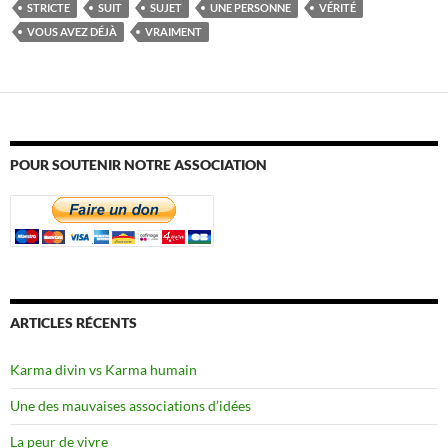
STRICTE
SUIT
SUJET
UNE PERSONNE
VÉRITÉ
VOUS AVEZ DÉJÀ
VRAIMENT
POUR SOUTENIR NOTRE ASSOCIATION
ARTICLES RÉCENTS
Karma divin vs Karma humain
Une des mauvaises associations d’idées
La peur de vivre