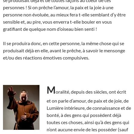
se produisait déjà et de toutes façons au coeur de ces
personnes ! Si on prêche l’amour, la paix et la joie à une
personne non évoluée, au mieux fera t-elle semblant d’y être
sensible et, au pire, vous enverra t-elle bouler en vous
gratifiant de quelque nom d’oiseau bien senti !
Il se produira donc, en cette personne, la même chose qui se
produisait déjà en elle, avant le prêche, à savoir le mensonge
et/ou des réactions émotives compulsives.
M
oralité, depuis des siècles, ont écrit
et on parle d’amour, de paix et de joie, de
Lumière intérieure, de connaissance et de
bonté, à des gens qui possèdent déjà
toutes ces choses, ainsi qu’à des gens qui
n’ont aucune envie de les posséder (sauf