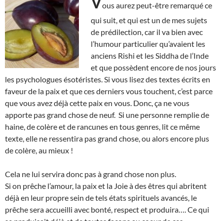
V
ous aurez peut-être remarqué ce
qui suit, et qui est un de mes sujets
de prédilection, car il va bien avec
l’humour particulier qu’avaient les
anciens Rishi et les Siddha de l’Inde
et que possèdent encore de nos jours
les psychologues ésotéristes. Si vous lisez des textes écrits en
faveur de la paix et que ces derniers vous touchent, c’est parce
que vous avez déjà cette paix en vous. Donc, ça ne vous
apporte pas grand chose de neuf. Si une personne remplie de
haine, de colère et de rancunes en tous genres, lit ce même
texte, elle ne ressentira pas grand chose, ou alors encore plus
de colère, au mieux !
Cela ne lui servira donc pas à grand chose non plus.
Si on prêche l’amour, la paix et la Joie à des êtres qui abritent
déjà en leur propre sein de tels états spirituels avancés, le
prêche sera accueilli avec bonté, respect et produira…. Ce qui