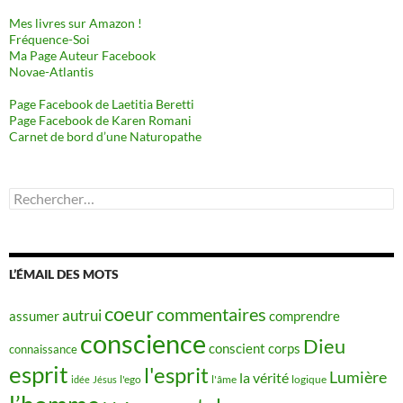
Mes livres sur Amazon !
Fréquence-Soi
Ma Page Auteur Facebook
Novae-Atlantis
Page Facebook de Laetitia Beretti
Page Facebook de Karen Romani
Carnet de bord d’une Naturopathe
Rechercher :
L’ÉMAIL DES MOTS
coeur
commentaires
autrui
assumer
comprendre
conscience
Dieu
conscient
corps
connaissance
esprit
l'esprit
Lumière
la vérité
idée
Jésus
l'ego
l'âme
logique