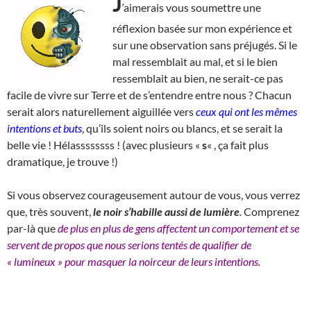
J
‘aimerais vous soumettre une
réflexion basée sur mon expérience et
sur une observation sans préjugés. Si le
mal ressemblait au mal, et si le bien
ressemblait au bien, ne serait-ce pas
facile de vivre sur Terre et de s’entendre entre nous ? Chacun
serait alors naturellement aiguillée vers
ceux qui ont les mêmes
intentions et buts
, qu’ils soient noirs ou blancs, et se serait la
belle vie ! Hélassssssss ! (avec plusieurs «
s
« , ça fait plus
dramatique, je trouve !)
Si vous observez courageusement autour de vous, vous verrez
que, très souvent,
le noir s’habille aussi de lumière
.
Comprenez
par-là que
de plus en plus de gens affectent un comportement et se
servent de propos que nous serions tentés de qualifier de
« lumineux » pour masquer la noirceur de leurs intentions.