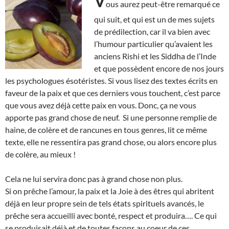
V
ous aurez peut-être remarqué ce
qui suit, et qui est un de mes sujets
de prédilection, car il va bien avec
l’humour particulier qu’avaient les
anciens Rishi et les Siddha de l’Inde
et que possèdent encore de nos jours
les psychologues ésotéristes. Si vous lisez des textes écrits en
faveur de la paix et que ces derniers vous touchent, c’est parce
que vous avez déjà cette paix en vous. Donc, ça ne vous
apporte pas grand chose de neuf. Si une personne remplie de
haine, de colère et de rancunes en tous genres, lit ce même
texte, elle ne ressentira pas grand chose, ou alors encore plus
de colère, au mieux !
Cela ne lui servira donc pas à grand chose non plus.
Si on prêche l’amour, la paix et la Joie à des êtres qui abritent
déjà en leur propre sein de tels états spirituels avancés, le
prêche sera accueilli avec bonté, respect et produira…. Ce qui
se produisait déjà et de toutes façons au coeur de ces