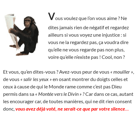
V
ous voulez que l’on vous aime ? Ne
dites jamais rien de négatif et regardez
ailleurs si vous voyez une injustice : si
vous ne la regardez pas, ça voudra dire
qu’elle ne vous regarde pas non plus,
voire qu’elle n’existe pas ! Cool, non ?
Et vous, qu’en dites-vous ? Avez-vous peur de vous
« mouiller »
,
de vous
« salir les yeux »
en osant montrer du doigts celles et
ceux à cause de qui le Monde rame comme c’est pas Dieu
permis dans sa
« Montée vers le Divin » ?
Car dans ce cas, autant
les encourager car, de toutes manières, qui ne dit rien consent
donc,
vous avez déjà voté, ne serait-ce que par votre silence
…