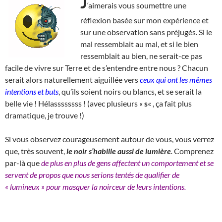
J
‘aimerais vous soumettre une
réflexion basée sur mon expérience et
sur une observation sans préjugés. Si le
mal ressemblait au mal, et si le bien
ressemblait au bien, ne serait-ce pas
facile de vivre sur Terre et de s’entendre entre nous ? Chacun
serait alors naturellement aiguillée vers
ceux qui ont les mêmes
intentions et buts
, qu’ils soient noirs ou blancs, et se serait la
belle vie ! Hélassssssss ! (avec plusieurs «
s
« , ça fait plus
dramatique, je trouve !)
Si vous observez courageusement autour de vous, vous verrez
que, très souvent,
le noir s’habille aussi de lumière
.
Comprenez
par-là que
de plus en plus de gens affectent un comportement et se
servent de propos que nous serions tentés de qualifier de
« lumineux » pour masquer la noirceur de leurs intentions.