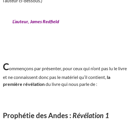
l’auteur ci-dessous.)
L’auteur, James Redfield
C
ommençons par présenter, pour ceux qui n’ont pas lu le livre
et ne connaissent donc pas le matériel qu’il contient,
la
première révélation
du livre qui nous parle de :
Prophétie des Andes :
Révélation 1