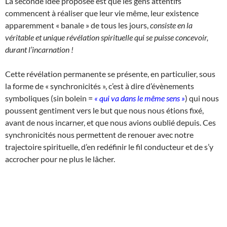
La seconde idée proposée est que les gens attentifs
commencent à réaliser que leur vie même, leur existence
apparemment « banale » de tous les jours,
consiste en la
véritable et unique révélation spirituelle qui se puisse concevoir,
durant l’incarnation !
Cette révélation permanente se présente, en particulier, sous
la forme de « synchronicités », c’est à dire d’évènements
symboliques (sin bolein =
« qui va dans le même sens »
) qui nous
poussent gentiment vers le but que nous nous étions fixé,
avant de nous incarner, et que nous avions oublié depuis. Ces
synchronicités nous permettent de renouer avec notre
trajectoire spirituelle, d’en redéfinir le fil conducteur et de s’y
accrocher pour ne plus le lâcher.