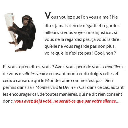
V
ous voulez que l’on vous aime ? Ne
dites jamais rien de négatif et regardez
ailleurs si vous voyez une injustice : si
vous ne la regardez pas, ça voudra dire
qu’elle ne vous regarde pas non plus,
voire qu’elle n’existe pas ! Cool, non ?
Et vous, qu’en dites-vous ? Avez-vous peur de vous
« mouiller »
,
de vous
« salir les yeux »
en osant montrer du doigts celles et
ceux à cause de qui le Monde rame comme c’est pas Dieu
permis dans sa
« Montée vers le Divin » ?
Car dans ce cas, autant
les encourager car, de toutes manières, qui ne dit rien consent
donc,
vous avez déjà voté, ne serait-ce que par votre silence
…