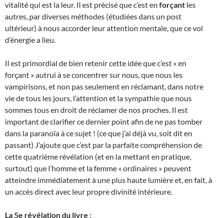
vitalité qui est la leur. Il est précisé que c’est en
forçant
les
autres, par diverses méthodes (étudiées dans un post
ultérieur) à nous accorder leur attention mentale, que ce vol
d’énergie a lieu.
Il est primordial de bien retenir cette idée que c’est « en
forçant » autrui à se concentrer sur nous, que nous les
vampirisons, et non pas seulement en réclamant, dans notre
vie de tous les jours, l’attention et la sympathie que nous
sommes tous en droit de réclamer de nos proches. Il est
important de clarifier ce dernier point afin de ne pas tomber
dans la paranoïa à ce sujet ! (ce que j’ai déjà vu, soit dit en
passant) J’ajoute que c’est par la parfaite compréhension de
cette quatrième révélation (et en la mettant en pratique,
surtout) que l’homme et la femme « ordinaires » peuvent
atteindre immédiatement à une plus haute lumière et, en fait, à
un accès direct avec leur propre divinité intérieure.
La 5e révélation du livre :