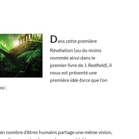
D
ans cette première
Révélation (ou du moins
nommée ainsi dans le
premier livre de J. Redfield), il
nous est présenté une
première
idée-force
que l’on
si :
ain nombre d’êtres humains partage une même vision,