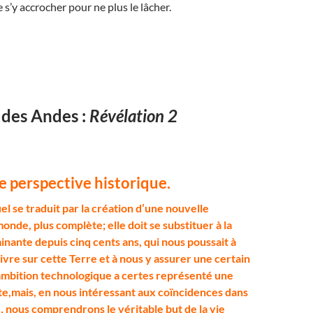
 s’y accrocher pour ne plus le lâcher.
 des Andes :
Révélation 2
e perspective historique.
uel se traduit par la création d’une nouvelle
nde, plus complète; elle doit se substituer à la
nante depuis cinq cents ans, qui nous poussait à
ivre sur cette Terre et à nous y assurer une certain
ambition technologique a certes représenté une
e,mais, en nous intéressant aux coïncidences dans
, nous comprendrons le véritable but de la vie