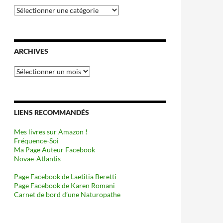
Catégories
ARCHIVES
Archives
LIENS RECOMMANDÉS
Mes livres sur Amazon !
Fréquence-Soi
Ma Page Auteur Facebook
Novae-Atlantis
Page Facebook de Laetitia Beretti
Page Facebook de Karen Romani
Carnet de bord d’une Naturopathe