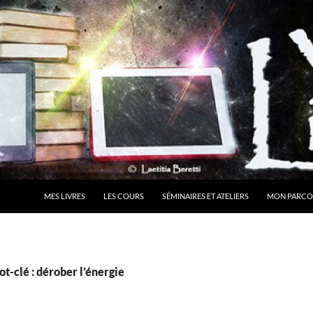
MES LIVRES
LES COURS
SÉMINAIRES ET ATELIERS
MON PARCO
t-clé : dérober l’énergie