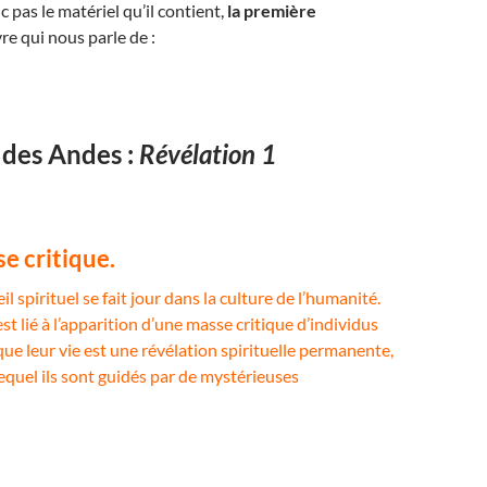
 pas le matériel qu’il contient,
la première
vre qui nous parle de :
 des Andes :
Révélation 1
e critique.
l spirituel se fait jour dans la culture de l’humanité.
 lié à l’apparition d’une masse critique d’individus
ue leur vie est une révélation spirituelle permanente,
equel ils sont guidés par de mystérieuses