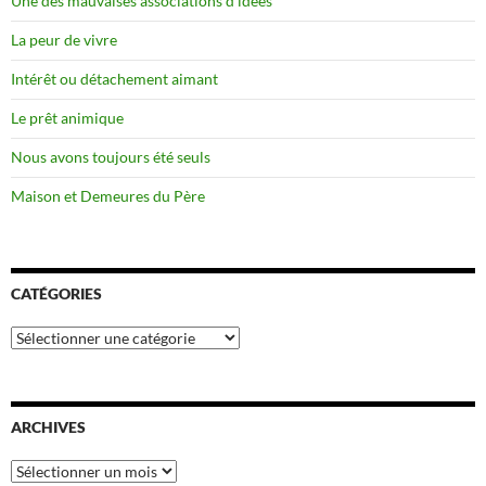
Une des mauvaises associations d’idées
La peur de vivre
Intérêt ou détachement aimant
Le prêt animique
Nous avons toujours été seuls
Maison et Demeures du Père
CATÉGORIES
Catégories
ARCHIVES
Archives