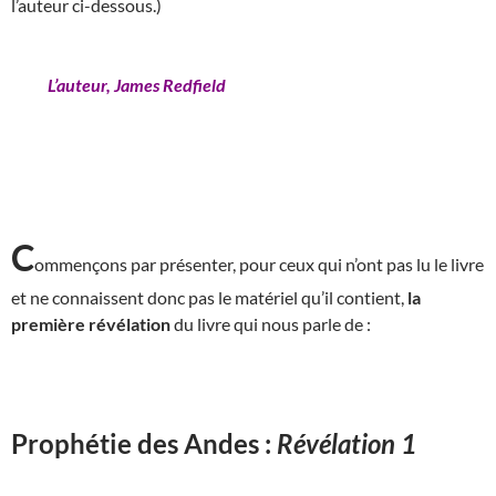
l’auteur ci-dessous.)
L’auteur, James Redfield
C
ommençons par présenter, pour ceux qui n’ont pas lu le livre
et ne connaissent donc pas le matériel qu’il contient,
la
première révélation
du livre qui nous parle de :
Prophétie des Andes :
Révélation 1