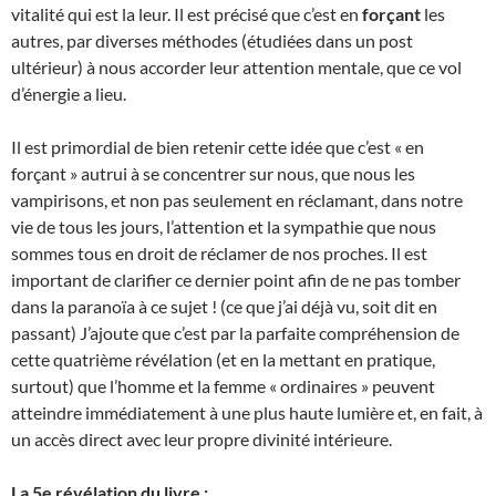
vitalité qui est la leur. Il est précisé que c’est en
forçant
les
autres, par diverses méthodes (étudiées dans un post
ultérieur) à nous accorder leur attention mentale, que ce vol
d’énergie a lieu.
Il est primordial de bien retenir cette idée que c’est « en
forçant » autrui à se concentrer sur nous, que nous les
vampirisons, et non pas seulement en réclamant, dans notre
vie de tous les jours, l’attention et la sympathie que nous
sommes tous en droit de réclamer de nos proches. Il est
important de clarifier ce dernier point afin de ne pas tomber
dans la paranoïa à ce sujet ! (ce que j’ai déjà vu, soit dit en
passant) J’ajoute que c’est par la parfaite compréhension de
cette quatrième révélation (et en la mettant en pratique,
surtout) que l’homme et la femme « ordinaires » peuvent
atteindre immédiatement à une plus haute lumière et, en fait, à
un accès direct avec leur propre divinité intérieure.
La 5e révélation du livre :