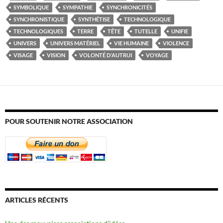
SYMBOLIQUE
SYMPATHIE
SYNCHRONICITÉS
SYNCHRONISTIQUE
SYNTHÉTISE
TECHNOLOGIQUE
TECHNOLOGIQUES
TERRE
TÊTE
TUTELLE
UNIFIE
UNIVERS
UNIVERS MATÉRIEL
VIE HUMAINE
VIOLENCE
VISAGE
VISION
VOLONTÉ D'AUTRUI
VOYAGE
POUR SOUTENIR NOTRE ASSOCIATION
ARTICLES RÉCENTS