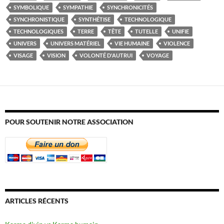
SYMBOLIQUE
SYMPATHIE
SYNCHRONICITÉS
SYNCHRONISTIQUE
SYNTHÉTISE
TECHNOLOGIQUE
TECHNOLOGIQUES
TERRE
TÊTE
TUTELLE
UNIFIE
UNIVERS
UNIVERS MATÉRIEL
VIE HUMAINE
VIOLENCE
VISAGE
VISION
VOLONTÉ D'AUTRUI
VOYAGE
POUR SOUTENIR NOTRE ASSOCIATION
ARTICLES RÉCENTS