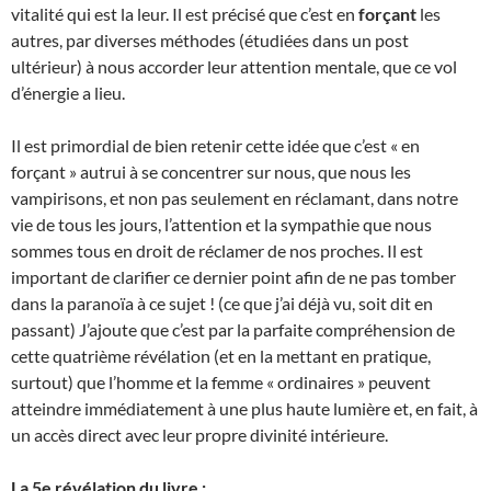
vitalité qui est la leur. Il est précisé que c’est en
forçant
les
autres, par diverses méthodes (étudiées dans un post
ultérieur) à nous accorder leur attention mentale, que ce vol
d’énergie a lieu.
Il est primordial de bien retenir cette idée que c’est « en
forçant » autrui à se concentrer sur nous, que nous les
vampirisons, et non pas seulement en réclamant, dans notre
vie de tous les jours, l’attention et la sympathie que nous
sommes tous en droit de réclamer de nos proches. Il est
important de clarifier ce dernier point afin de ne pas tomber
dans la paranoïa à ce sujet ! (ce que j’ai déjà vu, soit dit en
passant) J’ajoute que c’est par la parfaite compréhension de
cette quatrième révélation (et en la mettant en pratique,
surtout) que l’homme et la femme « ordinaires » peuvent
atteindre immédiatement à une plus haute lumière et, en fait, à
un accès direct avec leur propre divinité intérieure.
La 5e révélation du livre :