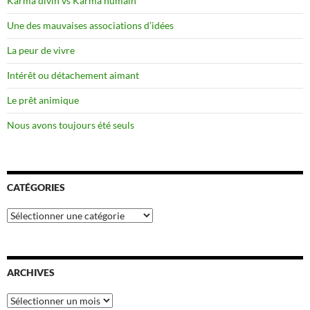
Karma divin vs Karma humain
Une des mauvaises associations d’idées
La peur de vivre
Intérêt ou détachement aimant
Le prêt animique
Nous avons toujours été seuls
CATÉGORIES
Catégories
ARCHIVES
Archives