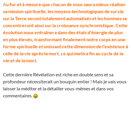
A
u fur et à mesure que chacun de nous saura mieux réaliser
sa mission spirituelle, les moyens technologiques de survie
sur la Terre seront totalement automatisés et les hommes se
concentreront ainsi sur la croissance synchronistique. Cette
évolution nous entraînera dans des états d’énergie de plus
en plus élevés, transformant finalement notre corps en une
forme spirituelle et unissant cette dimension de l’existence à
celle de la vie après la mort, ce qui mettra fin au cycle de la
vie et de la mort.
Cette dernière Révélation est riche en double sens et sa
profondeur nécessiterait un bouquin entier ! Mais je vais vous
laisser la méditer et la détailler vous-mêmes et dans vos
commentaires.