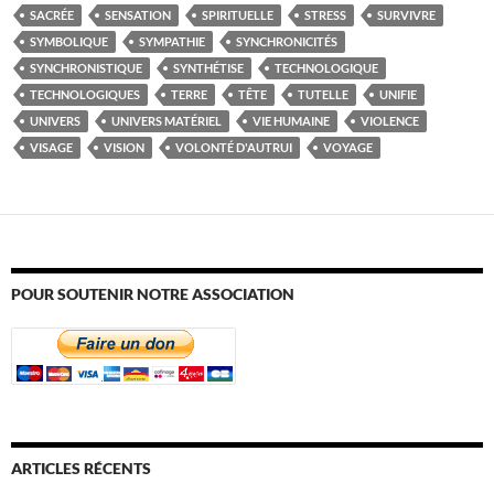
SACRÉE
SENSATION
SPIRITUELLE
STRESS
SURVIVRE
SYMBOLIQUE
SYMPATHIE
SYNCHRONICITÉS
SYNCHRONISTIQUE
SYNTHÉTISE
TECHNOLOGIQUE
TECHNOLOGIQUES
TERRE
TÊTE
TUTELLE
UNIFIE
UNIVERS
UNIVERS MATÉRIEL
VIE HUMAINE
VIOLENCE
VISAGE
VISION
VOLONTÉ D'AUTRUI
VOYAGE
POUR SOUTENIR NOTRE ASSOCIATION
ARTICLES RÉCENTS