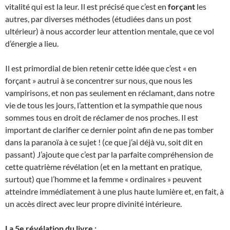
vitalité qui est la leur. Il est précisé que c’est en
forçant
les
autres, par diverses méthodes (étudiées dans un post
ultérieur) à nous accorder leur attention mentale, que ce vol
d’énergie a lieu.
Il est primordial de bien retenir cette idée que c’est « en
forçant » autrui à se concentrer sur nous, que nous les
vampirisons, et non pas seulement en réclamant, dans notre
vie de tous les jours, l’attention et la sympathie que nous
sommes tous en droit de réclamer de nos proches. Il est
important de clarifier ce dernier point afin de ne pas tomber
dans la paranoïa à ce sujet ! (ce que j’ai déjà vu, soit dit en
passant) J’ajoute que c’est par la parfaite compréhension de
cette quatrième révélation (et en la mettant en pratique,
surtout) que l’homme et la femme « ordinaires » peuvent
atteindre immédiatement à une plus haute lumière et, en fait, à
un accès direct avec leur propre divinité intérieure.
La 5e révélation du livre :