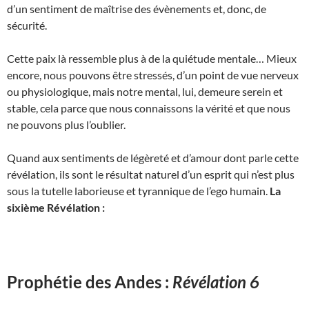
d’un sentiment de maîtrise des évènements et, donc, de
sécurité.
Cette paix là ressemble plus à de la quiétude mentale… Mieux
encore, nous pouvons être stressés, d’un point de vue nerveux
ou physiologique, mais notre mental, lui, demeure serein et
stable, cela parce que nous connaissons la vérité et que nous
ne pouvons plus l’oublier.
Quand aux sentiments de légèreté et d’amour dont parle cette
révélation, ils sont le résultat naturel d’un esprit qui n’est plus
sous la tutelle laborieuse et tyrannique de l’ego humain.
La
sixième Révélation :
Prophétie des Andes :
Révélation 6