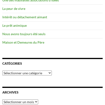
Une des mauvaises associations d’idées
La peur de vivre
Intérêt ou détachement aimant
Le prêt animique
Nous avons toujours été seuls
Maison et Demeures du Père
CATÉGORIES
Catégories
ARCHIVES
Archives