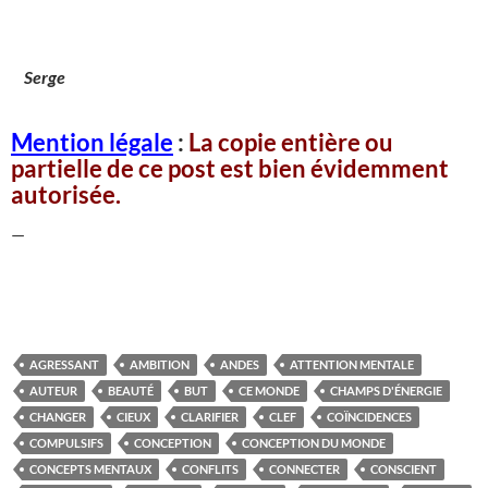
Serge
Mention légale
:
La copie entière ou
partielle de ce post est bien évidemment
autorisée.
—
AGRESSANT
AMBITION
ANDES
ATTENTION MENTALE
AUTEUR
BEAUTÉ
BUT
CE MONDE
CHAMPS D'ÉNERGIE
CHANGER
CIEUX
CLARIFIER
CLEF
COÏNCIDENCES
COMPULSIFS
CONCEPTION
CONCEPTION DU MONDE
CONCEPTS MENTAUX
CONFLITS
CONNECTER
CONSCIENT