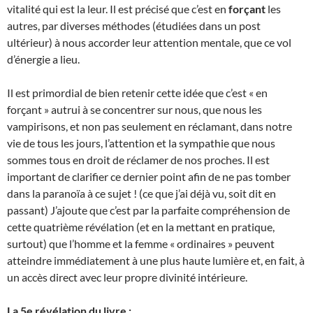
vitalité qui est la leur. Il est précisé que c’est en
forçant
les
autres, par diverses méthodes (étudiées dans un post
ultérieur) à nous accorder leur attention mentale, que ce vol
d’énergie a lieu.
Il est primordial de bien retenir cette idée que c’est « en
forçant » autrui à se concentrer sur nous, que nous les
vampirisons, et non pas seulement en réclamant, dans notre
vie de tous les jours, l’attention et la sympathie que nous
sommes tous en droit de réclamer de nos proches. Il est
important de clarifier ce dernier point afin de ne pas tomber
dans la paranoïa à ce sujet ! (ce que j’ai déjà vu, soit dit en
passant) J’ajoute que c’est par la parfaite compréhension de
cette quatrième révélation (et en la mettant en pratique,
surtout) que l’homme et la femme « ordinaires » peuvent
atteindre immédiatement à une plus haute lumière et, en fait, à
un accès direct avec leur propre divinité intérieure.
La 5e révélation du livre :