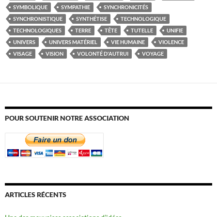
SYMBOLIQUE
SYMPATHIE
SYNCHRONICITÉS
SYNCHRONISTIQUE
SYNTHÉTISE
TECHNOLOGIQUE
TECHNOLOGIQUES
TERRE
TÊTE
TUTELLE
UNIFIE
UNIVERS
UNIVERS MATÉRIEL
VIE HUMAINE
VIOLENCE
VISAGE
VISION
VOLONTÉ D'AUTRUI
VOYAGE
POUR SOUTENIR NOTRE ASSOCIATION
ARTICLES RÉCENTS