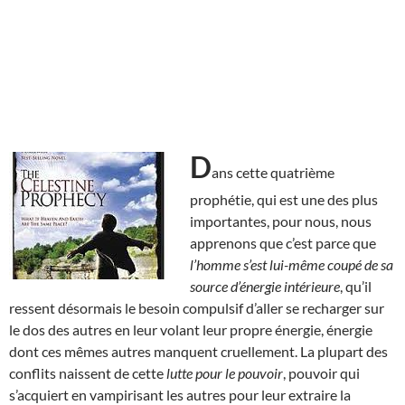
D
ans cette quatrième
prophétie, qui est une des plus
importantes, pour nous, nous
apprenons que c’est parce que
l’homme s’est lui-même coupé de sa
source d’énergie intérieure
, qu’il
ressent désormais le besoin compulsif d’aller se recharger sur
le dos des autres en leur volant leur propre énergie, énergie
dont ces mêmes autres manquent cruellement. La plupart des
conflits naissent de cette
lutte pour le pouvoir
, pouvoir qui
s’acquiert en vampirisant les autres pour leur extraire la