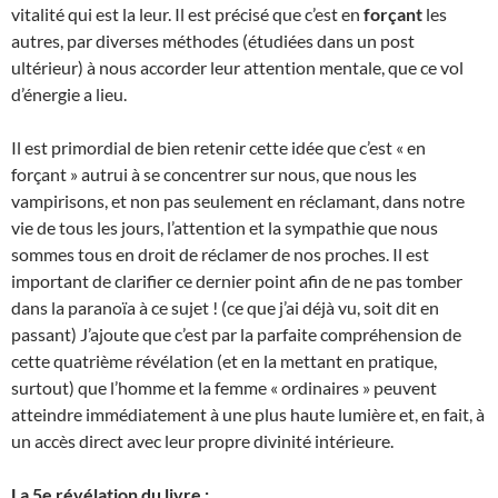
vitalité qui est la leur. Il est précisé que c’est en
forçant
les
autres, par diverses méthodes (étudiées dans un post
ultérieur) à nous accorder leur attention mentale, que ce vol
d’énergie a lieu.
Il est primordial de bien retenir cette idée que c’est « en
forçant » autrui à se concentrer sur nous, que nous les
vampirisons, et non pas seulement en réclamant, dans notre
vie de tous les jours, l’attention et la sympathie que nous
sommes tous en droit de réclamer de nos proches. Il est
important de clarifier ce dernier point afin de ne pas tomber
dans la paranoïa à ce sujet ! (ce que j’ai déjà vu, soit dit en
passant) J’ajoute que c’est par la parfaite compréhension de
cette quatrième révélation (et en la mettant en pratique,
surtout) que l’homme et la femme « ordinaires » peuvent
atteindre immédiatement à une plus haute lumière et, en fait, à
un accès direct avec leur propre divinité intérieure.
La 5e révélation du livre :