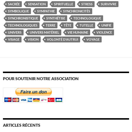
SACRÉE
SENSATION
SPIRITUELLE
STRESS
SURVIVRE
SYMBOLIQUE
SYMPATHIE
SYNCHRONICITÉS
SYNCHRONISTIQUE
SYNTHÉTISE
TECHNOLOGIQUE
TECHNOLOGIQUES
TERRE
TÊTE
TUTELLE
UNIFIE
UNIVERS
UNIVERS MATÉRIEL
VIE HUMAINE
VIOLENCE
VISAGE
VISION
VOLONTÉ D'AUTRUI
VOYAGE
POUR SOUTENIR NOTRE ASSOCIATION
ARTICLES RÉCENTS