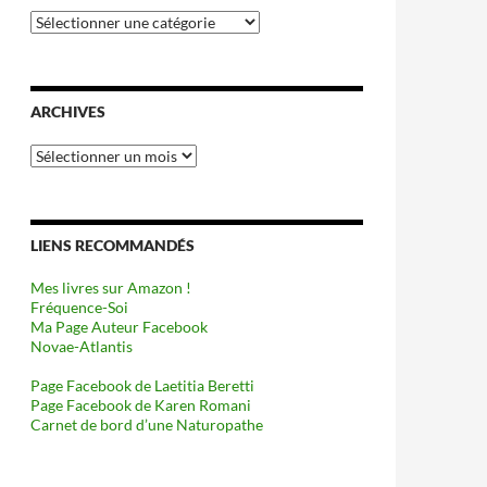
Catégories
ARCHIVES
Archives
LIENS RECOMMANDÉS
Mes livres sur Amazon !
Fréquence-Soi
Ma Page Auteur Facebook
Novae-Atlantis
Page Facebook de Laetitia Beretti
Page Facebook de Karen Romani
Carnet de bord d’une Naturopathe