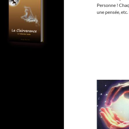
Personne ! Chaqu
une pensée, etc.