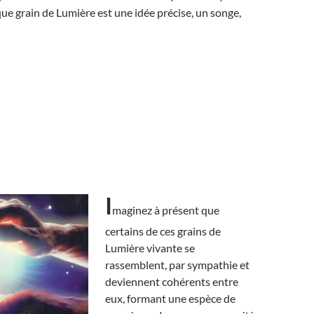
e grain de Lumière est une idée précise, un songe,
I
maginez à présent que
certains de ces grains de
Lumière vivante se
rassemblent, par sympathie et
deviennent cohérents entre
eux, formant une espèce de