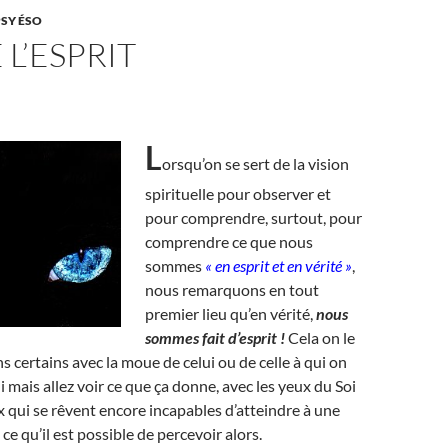
PSY ÉSO
 L’ESPRIT
L
orsqu’on se sert de la vision
spirituelle pour observer et
pour comprendre, surtout, pour
comprendre ce que nous
sommes
« en esprit et en vérité »
,
nous remarquons en tout
premier lieu qu’en vérité,
nous
sommes fait d’esprit !
Cela on le
ns certains avec la moue de celui ou de celle à qui on
ui mais allez voir ce que ça donne, avec les yeux du Soi
x qui se rêvent encore incapables d’atteindre à une
i ce qu’il est possible de percevoir alors.