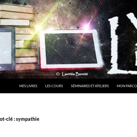
MES LIVRES
LES COURS
SÉMINAIRES ET ATELIERS
MON PARCO
ot-clé : sympathie