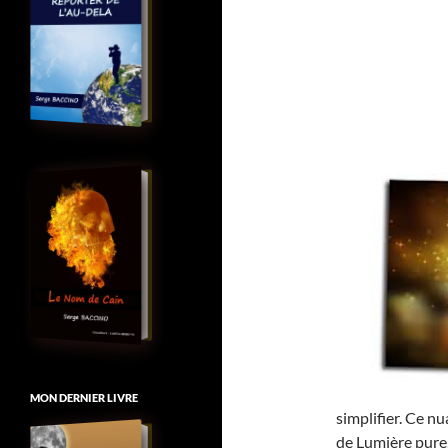
MON DERNIER LIVRE
simplifier. Ce nu
de Lumière pure,