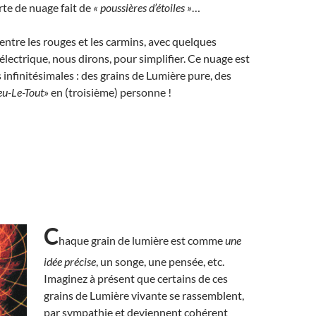
te de nuage fait de
« poussières d’étoiles »
…
 entre les rouges et les carmins, avec quelques
électrique, nous dirons, pour simplifier. Ce nuage est
s infinitésimales : des grains de Lumière pure, des
u-Le-Tout
» en (troisième) personne !
C
haque grain de lumière est comme
une
idée précise
, un songe, une pensée, etc.
Imaginez à présent que certains de ces
grains de Lumière vivante se rassemblent,
par sympathie et deviennent cohérent