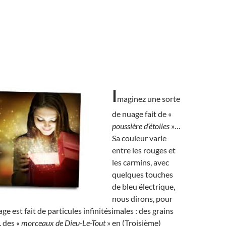
I
maginez une sorte
de nuage fait de «
poussière d’étoiles
»…
Sa couleur varie
entre les rouges et
les carmins, avec
quelques touches
de bleu électrique,
nous dirons, pour
age est fait de particules infinitésimales : des grains
 des «
morceaux de Dieu-Le-Tout
» en (Troisième)