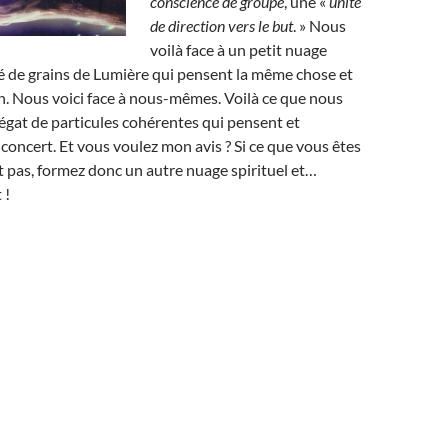
conscience de groupe
, une «
unité
de direction vers le but
. » Nous
voilà face à un petit nuage
é de grains de Lumière qui pensent la même chose et
. Nous voici face à nous-mêmes. Voilà ce que nous
gat de particules cohérentes qui pensent et
 concert. Et vous voulez mon avis ? Si ce que vous êtes
 pas, formez donc un autre nuage spirituel et…
 !