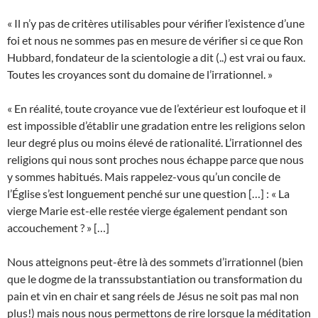
« Il n’y pas de critères utilisables pour vérifier l’existence d’une
foi et nous ne sommes pas en mesure de vérifier si ce que Ron
Hubbard, fondateur de la scientologie a dit (..) est vrai ou faux.
Toutes les croyances sont du domaine de l’irrationnel. »
« En réalité, toute croyance vue de l’extérieur est loufoque et il
est impossible d’établir une gradation entre les religions selon
leur degré plus ou moins élevé de rationalité. L’irrationnel des
religions qui nous sont proches nous échappe parce que nous
y sommes habitués. Mais rappelez-vous qu’un concile de
l’Église s’est longuement penché sur une question […] : « La
vierge Marie est-elle restée vierge également pendant son
accouchement ? » […]
Nous atteignons peut-être là des sommets d’irrationnel (bien
que le dogme de la transsubstantiation ou transformation du
pain et vin en chair et sang réels de Jésus ne soit pas mal non
plus!) mais nous nous permettons de rire lorsque la méditation