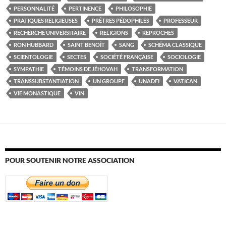
PERSONNALITÉ
PERTINENCE
PHILOSOPHIE
PRATIQUES RELIGIEUSES
PRÊTRES PÉDOPHILES
PROFESSEUR
RECHERCHE UNIVERSITAIRE
RELIGIONS
REPROCHES
RON HUBBARD
SAINT BENOÎT
SANG
SCHÉMA CLASSIQUE
SCIENTOLOGIE
SECTES
SOCIÉTÉ FRANÇAISE
SOCIOLOGIE
SYMPATHIE
TÉMOINS DE JÉHOVAH
TRANSFORMATION
TRANSSUBSTANTIATION
UN GROUPE
UNADFI
VATICAN
VIE MONASTIQUE
VIN
POUR SOUTENIR NOTRE ASSOCIATION