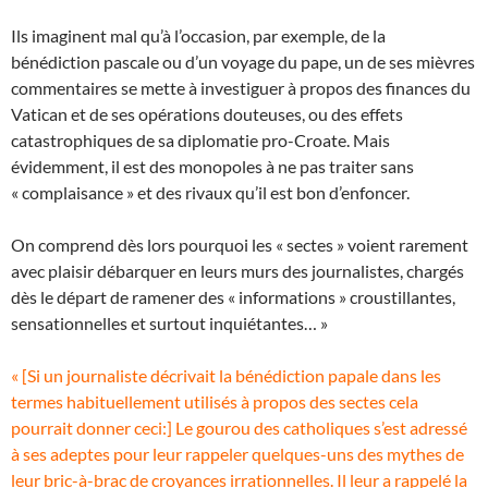
Ils imaginent mal qu’à l’occasion, par exemple, de la
bénédiction pascale ou d’un voyage du pape, un de ses mièvres
commentaires se mette à investiguer à propos des finances du
Vatican et de ses opérations douteuses, ou des effets
catastrophiques de sa diplomatie pro-Croate. Mais
évidemment, il est des monopoles à ne pas traiter sans
« complaisance » et des rivaux qu’il est bon d’enfoncer.
On comprend dès lors pourquoi les « sectes » voient rarement
avec plaisir débarquer en leurs murs des journalistes, chargés
dès le départ de ramener des « informations » croustillantes,
sensationnelles et surtout inquiétantes… »
« [Si un journaliste décrivait la bénédiction papale dans les
termes habituellement utilisés à propos des sectes cela
pourrait donner ceci:] Le gourou des catholiques s’est adressé
à ses adeptes pour leur rappeler quelques-uns des mythes de
leur bric-à-brac de croyances irrationnelles. Il leur a rappelé la