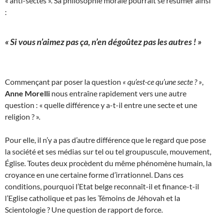
« anti-sectes ». Sa philosophie morale pourrait se résumer ainsi
:
« Si vous n’aimez pas ça, n’en dégoûtez pas les autres ! »
Commençant par poser la question
« qu’est-ce qu’une secte ? »
,
Anne Morelli
nous entraîne rapidement vers une autre
question : « quelle différence y a-t-il entre une secte et une
religion ? ».
Pour elle, il n’y a pas d’autre différence que le regard que pose
la société et ses médias sur tel ou tel groupuscule, mouvement,
Église. Toutes deux procèdent du même phénomène humain, la
croyance en une certaine forme d’irrationnel. Dans ces
conditions, pourquoi l’Etat belge reconnaît-il et finance-t-il
l’Eglise catholique et pas les Témoins de Jéhovah et la
Scientologie ? Une question de rapport de force.