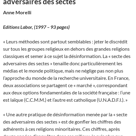
adversaires des sectes
Anne Morelli
Editions Labor,
(1997 – 93 pages)
« Leurs méthodes sont partout semblables : jeter le discrédit
sur tous les groupes religieux en dehors des grandes religions
classiques et semer à ce sujet la désinformation. La « secte des
adversaires des sectes » tenaille donc particulièrement les
médias et le monde politique, mais ne néglige pas non plus
l’approche du monde de la recherche universitaire. En France,
deux associations se partagent ce « marché », correspondant
aux deux options fondamentales de la société française : l’une
est laïque (C.C.M.M.) et l’autre est catholique (U.N.A.D.F.I.). »
« Une autre pratique de désinformation menée par la « secte
des adversaires des sectes » est de gonfler les chiffres des
adhérents à ces religions minoritaires. Ces chiffres, après