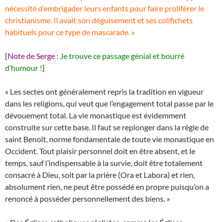
nécessité d’embrigader leurs enfants pour faire proliférer le
christianisme. Il avait son déguisement et ses colifichets
habituels pour ce type de mascarade. »
[
Note de Serge :
Je trouve ce passage génial et bourré
d’humour !
]
« Les sectes ont généralement repris la tradition en vigueur
dans les religions, qui veut que l’engagement total passe par le
dévouement total. La vie monastique est évidemment
construite sur cette base. Il faut se replonger dans la règle de
saint Benoît, norme fondamentale de toute vie monastique en
Occident. Tout plaisir personnel doit en être absent, et le
temps, sauf l’indispensable à la survie, doit être totalement
consacré à Dieu, soit par la prière (Ora et Labora) et rien,
absolument rien, ne peut être possédé en propre puisqu’on a
renoncé à posséder personnellement des biens. »