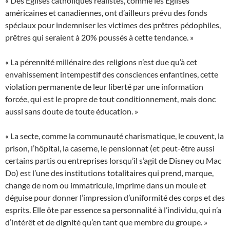
« Des Églises catholiques réalistes, comme les Églises
américaines et canadiennes, ont d’ailleurs prévu des fonds
spéciaux pour indemniser les victimes des prêtres pédophiles,
prêtres qui seraient à 20% poussés à cette tendance. »
« La pérennité millénaire des religions n’est due qu’à cet
envahissement intempestif des consciences enfantines, cette
violation permanente de leur liberté par une information
forcée, qui est le propre de tout conditionnement, mais donc
aussi sans doute de toute éducation. »
« La secte, comme la communauté charismatique, le couvent, la
prison, l’hôpital, la caserne, le pensionnat (et peut-être aussi
certains partis ou entreprises lorsqu’il s’agit de Disney ou Mac
Do) est l’une des institutions totalitaires qui prend, marque,
change de nom ou immatricule, imprime dans un moule et
déguise pour donner l’impression d’uniformité des corps et des
esprits. Elle ôte par essence sa personnalité à l’individu, qui n’a
d’intérêt et de dignité qu’en tant que membre du groupe. »