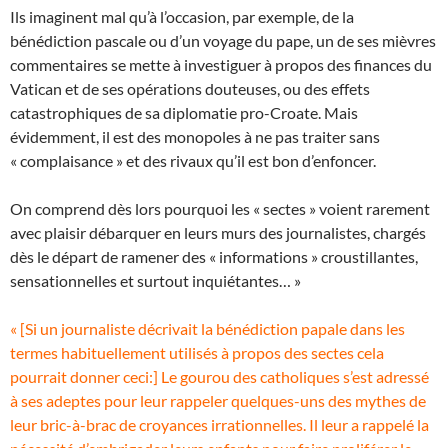
Ils imaginent mal qu’à l’occasion, par exemple, de la
bénédiction pascale ou d’un voyage du pape, un de ses mièvres
commentaires se mette à investiguer à propos des finances du
Vatican et de ses opérations douteuses, ou des effets
catastrophiques de sa diplomatie pro-Croate. Mais
évidemment, il est des monopoles à ne pas traiter sans
« complaisance » et des rivaux qu’il est bon d’enfoncer.
On comprend dès lors pourquoi les « sectes » voient rarement
avec plaisir débarquer en leurs murs des journalistes, chargés
dès le départ de ramener des « informations » croustillantes,
sensationnelles et surtout inquiétantes… »
« [Si un journaliste décrivait la bénédiction papale dans les
termes habituellement utilisés à propos des sectes cela
pourrait donner ceci:] Le gourou des catholiques s’est adressé
à ses adeptes pour leur rappeler quelques-uns des mythes de
leur bric-à-brac de croyances irrationnelles. Il leur a rappelé la