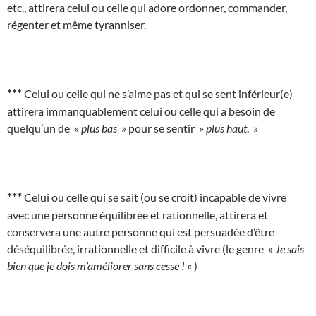
etc., attirera celui ou celle qui adore ordonner, commander,
régenter et même tyranniser.
***
Celui ou celle qui ne s’aime pas et qui se sent inférieur(e)
attirera immanquablement celui ou celle qui a besoin de
quelqu’un de »
plus bas
» pour se sentir »
plus haut
. »
***
Celui ou celle qui se sait (ou se croit) incapable de vivre
avec une personne équilibrée et rationnelle, attirera et
conservera une autre personne qui est persuadée d’être
déséquilibrée, irrationnelle et difficile à vivre (le genre »
Je sais
bien que je dois m’améliorer sans cesse !
« )