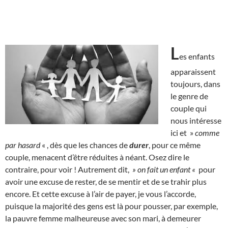
L
es enfants
apparaissent
toujours, dans
le genre de
couple qui
nous intéresse
ici et »
comme
par hasard
« , dès que les chances de
durer
, pour ce même
couple, menacent d’être réduites à néant. Osez dire le
contraire, pour voir ! Autrement dit,
» on fait un enfant «
pour
avoir une excuse de rester, de se mentir et de se trahir plus
encore. Et cette excuse à l’air de payer, je vous l’accorde,
puisque la majorité des gens est là pour pousser, par exemple,
la pauvre femme malheureuse avec son mari, à demeurer