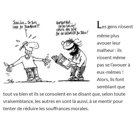
L
es gens n’osent
même plus
avouer leur
malheur : ils
n’osent même
pas se l’avouer à
eux-mêmes !
Alors, ils font
semblant que
tout va bien et ils se consolent en se disant que, selon toute
vraisemblance, les autres en sont là aussi, à se mentir pour
tenter de réduire les souffrances morales.