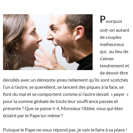
P
ourquoi
voit-on autant
de couples
malheureux
qui, au lieu de
s’aimer
tendrement et
de devoir être
décollés avec un démonte-pneu tellement qu’ils sont scotchés
l’un à l’autre, se querellent, se lancent des piques à la face, se
font du mal et se comportent comme si l’autre devait »
payer
»
pour la somme globale de toute leur souffrance passée et
présente ? Que se passe-t-il, Monsieur l’Abbé, vous qui êtes
éclairé par le Pape lui-même ?
Puisque le Pape ne vous répond pas, je vais le faire à sa place !