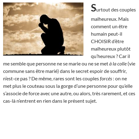
S
urtout des couples
malheureux. Mais
comment un être
humain peut-il
CHOISIR d’être
malheureux plutôt
qu’heureux ? Car il
me semble que personne ne se marie ou ne se met
à la colle
(vie
commune sans être marié) dans le secret espoir de souffrir,
n’est-ce pas ? De même, rares sont les couples
forcés
: on ne
met plus le couteau sous la gorge d’une personne pour qu’elle
s’associe de force avec une autre, ou alors, très rarement, et ces
cas-là n’entrent en rien dans le présent sujet.