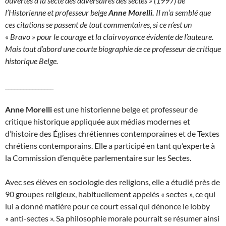
ouvertes à la secte des adversaires des sectes » (1997) de
l’Historienne et professeur belge
Anne Morelli.
Il m’a semblé que
ces citations se passent de tout commentaires, si ce n’est un
« Bravo » pour le courage et la clairvoyance évidente de l’auteure.
Mais tout d’abord une courte biographie de ce professeur de critique
historique Belge.
________________
A
nne Morelli
est une historienne belge et professeur de
critique historique appliquée aux médias modernes et
d’histoire des Églises chrétiennes contemporaines et de Textes
chrétiens contemporains. Elle a participé en tant qu’experte à
la Commission d’enquête parlementaire sur les Sectes.
Avec ses élèves en sociologie des religions, elle a étudié près de
90 groupes religieux, habituellement appelés « sectes », ce qui
lui a donné matière pour ce court essai qui dénonce le lobby
« anti-sectes ». Sa philosophie morale pourrait se résumer ainsi