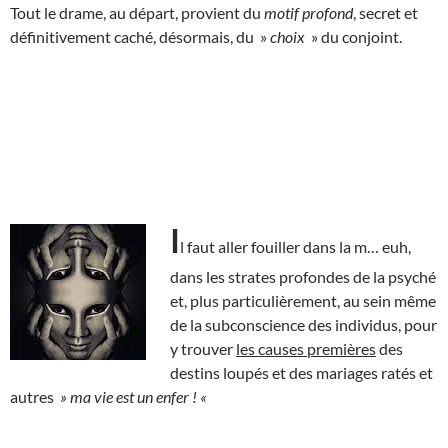
Tout le drame, au départ, provient du
motif profond
, secret et
définitivement caché, désormais, du »
choix
» du conjoint.
I
l faut aller fouiller dans la m… euh,
dans les strates profondes de la psyché
et, plus particulièrement, au sein même
de la subconscience des individus, pour
y trouver
les causes premières
des
destins loupés et des mariages ratés et
autres
» ma vie est un enfer ! «