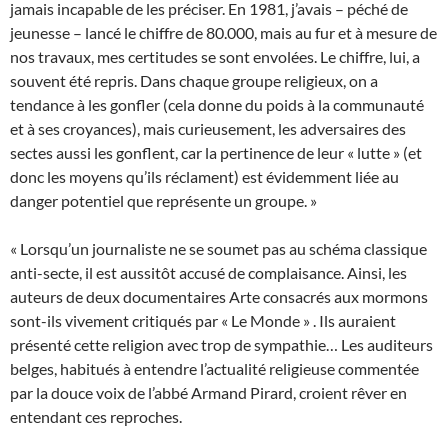
jamais incapable de les préciser. En 1981, j’avais – péché de
jeunesse – lancé le chiffre de 80.000, mais au fur et à mesure de
nos travaux, mes certitudes se sont envolées. Le chiffre, lui, a
souvent été repris. Dans chaque groupe religieux, on a
tendance à les gonfler (cela donne du poids à la communauté
et à ses croyances), mais curieusement, les adversaires des
sectes aussi les gonflent, car la pertinence de leur « lutte » (et
donc les moyens qu’ils réclament) est évidemment liée au
danger potentiel que représente un groupe. »
« Lorsqu’un journaliste ne se soumet pas au schéma classique
anti-secte, il est aussitôt accusé de complaisance. Ainsi, les
auteurs de deux documentaires Arte consacrés aux mormons
sont-ils vivement critiqués par « Le Monde » . Ils auraient
présenté cette religion avec trop de sympathie… Les auditeurs
belges, habitués à entendre l’actualité religieuse commentée
par la douce voix de l’abbé Armand Pirard, croient rêver en
entendant ces reproches.