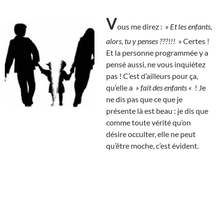
V
ous me direz : »
Et les enfants,
alors, tu y penses ???!!!
» Certes !
Et la personne programmée y a
pensé aussi, ne vous inquiétez
pas ! C’est d’ailleurs pour ça,
qu’elle a
» fait des enfants «
! Je
ne dis pas que ce que je
présente là est beau : je dis que
comme toute vérité qu’on
désire occulter, elle ne peut
qu’être moche, c’est évident.