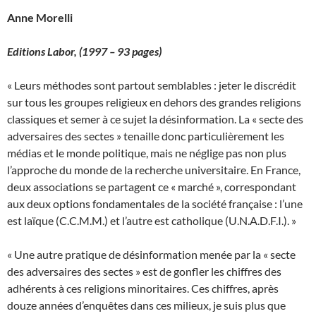
Anne Morelli
Editions Labor,
(1997 – 93 pages)
« Leurs méthodes sont partout semblables : jeter le discrédit
sur tous les groupes religieux en dehors des grandes religions
classiques et semer à ce sujet la désinformation. La « secte des
adversaires des sectes » tenaille donc particulièrement les
médias et le monde politique, mais ne néglige pas non plus
l’approche du monde de la recherche universitaire. En France,
deux associations se partagent ce « marché », correspondant
aux deux options fondamentales de la société française : l’une
est laïque (C.C.M.M.) et l’autre est catholique (U.N.A.D.F.I.). »
« Une autre pratique de désinformation menée par la « secte
des adversaires des sectes » est de gonfler les chiffres des
adhérents à ces religions minoritaires. Ces chiffres, après
douze années d’enquêtes dans ces milieux, je suis plus que