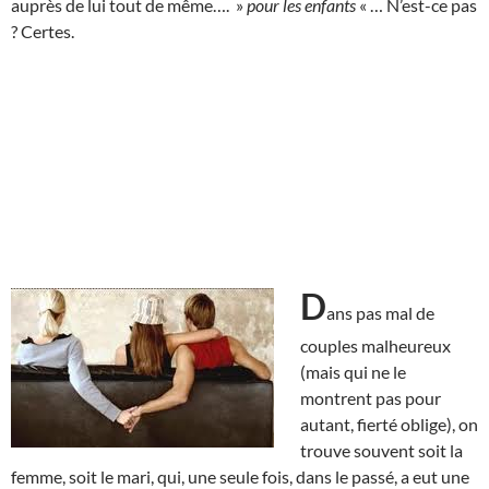
auprès de lui tout de même…. »
pour les enfants
« … N’est-ce pas
? Certes.
D
ans pas mal de
couples malheureux
(mais qui ne le
montrent pas pour
autant, fierté oblige), on
trouve souvent soit la
femme, soit le mari, qui, une seule fois, dans le passé, a eut une