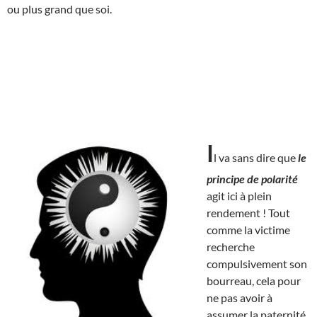
ou plus grand que soi.
I
l va sans dire que
le
principe de polarité
agit ici à plein
rendement ! Tout
comme la victime
recherche
compulsivement son
bourreau, cela pour
ne pas avoir à
assumer la paternité