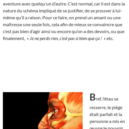
aventure avec quelqu’un d’autre. C’est normal, car il est dans la
nature du schéma impliqué de se justifier, de se prouver à lui-
même qu’il a raison. Pour ce faire, on prend un amant ou une
maîtresse une seule fois, cela afin de mieux se convaincre que
c’est pas bien d’agir ainsi ou encore qu’on a des devoirs, ou que
finalement, »
Je ne perds rien, c’est pas si bien que ça !
» etc.
B
ref, l’étau se
resserre, le piège
était parfait et la
personne a mis en
œuvre le pouvoir