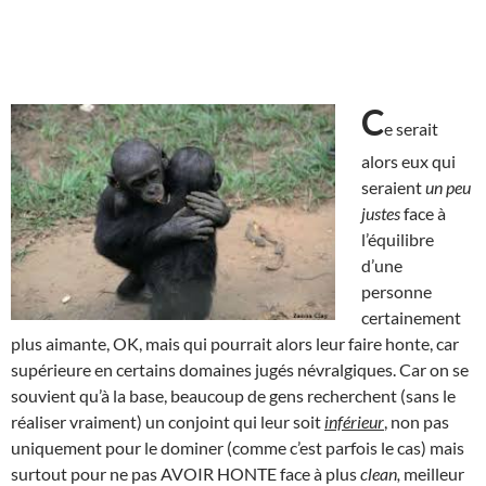
C
e serait
alors eux qui
seraient
un peu
justes
face à
l’équilibre
d’une
personne
certainement
plus aimante, OK, mais qui pourrait alors leur faire honte, car
supérieure en certains domaines jugés névralgiques. Car on se
souvient qu’à la base, beaucoup de gens recherchent (sans le
réaliser vraiment) un conjoint qui leur soit
inférieur
, non pas
uniquement pour le dominer (comme c’est parfois le cas) mais
surtout pour ne pas AVOIR HONTE face à plus
clean,
meilleur