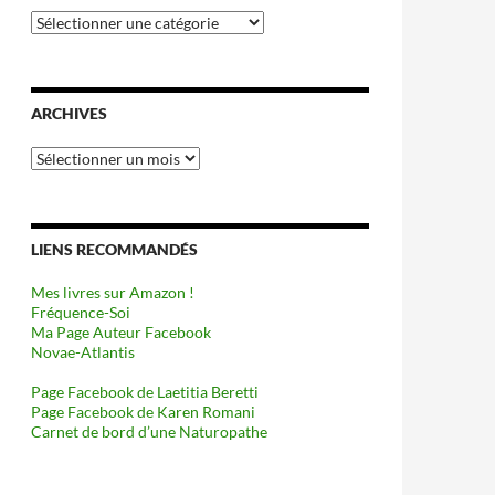
Catégories
ARCHIVES
Archives
LIENS RECOMMANDÉS
Mes livres sur Amazon !
Fréquence-Soi
Ma Page Auteur Facebook
Novae-Atlantis
Page Facebook de Laetitia Beretti
Page Facebook de Karen Romani
Carnet de bord d’une Naturopathe