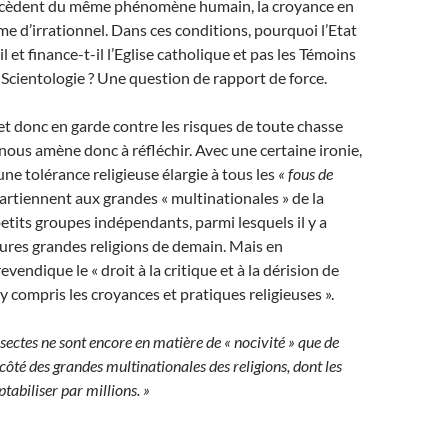
ocèdent du même phénomène humain, la croyance en
me d’irrationnel. Dans ces conditions, pourquoi l’Etat
l et finance-t-il l’Eglise catholique et pas les Témoins
 Scientologie ? Une question de rapport de force.
t donc en garde contre les risques de toute chasse
 nous amène donc à réfléchir. Avec une certaine ironie,
une tolérance religieuse élargie à tous les
« fous de
ppartiennent aux grandes « multinationales » de la
petits groupes indépendants, parmi lesquels il y a
tures grandes religions de demain. Mais en
revendique le « droit à la critique et à la dérision de
 y compris les croyances et pratiques religieuses ».
 sectes ne sont encore en matière de « nocivité » que de
ôté des grandes multinationales des religions, dont les
tabiliser par millions. »