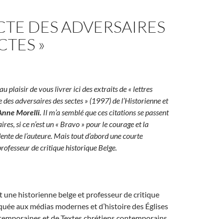
ECTE DES ADVERSAIRES
CTES »
 au plaisir de vous livrer ici des extraits de « lettres
e des adversaires des sectes » (1997) de l’Historienne et
Anne Morelli.
Il m’a semblé que ces citations se passent
es, si ce n’est un « Bravo » pour le courage et la
ente de l’auteure. Mais tout d’abord une courte
rofesseur de critique historique Belge.
t une historienne belge et professeur de critique
quée aux médias modernes et d’histoire des Églises
temporaines et de Textes chrétiens contemporains.