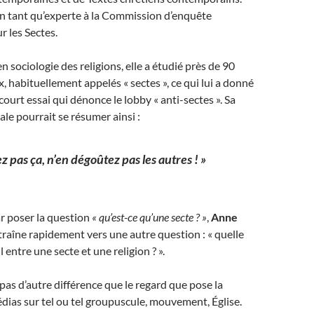
 en tant qu’experte à la Commission d’enquête
r les Sectes.
n sociologie des religions, elle a étudié près de 90
, habituellement appelés « sectes », ce qui lui a donné
ourt essai qui dénonce le lobby « anti-sectes ». Sa
le pourrait se résumer ainsi :
z pas ça, n’en dégoûtez pas les autres ! »
 poser la question
« qu’est-ce qu’une secte ? »
,
Anne
raîne rapidement vers une autre question : « quelle
l entre une secte et une religion ? ».
 a pas d’autre différence que le regard que pose la
édias sur tel ou tel groupuscule, mouvement, Église.