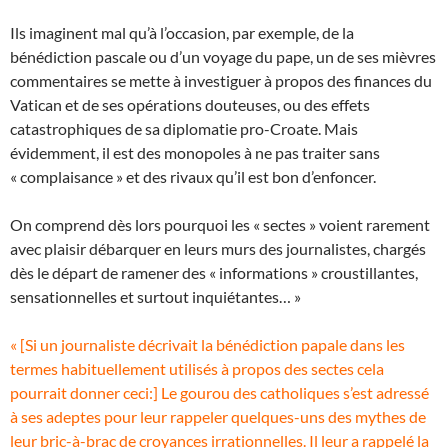
Ils imaginent mal qu’à l’occasion, par exemple, de la
bénédiction pascale ou d’un voyage du pape, un de ses mièvres
commentaires se mette à investiguer à propos des finances du
Vatican et de ses opérations douteuses, ou des effets
catastrophiques de sa diplomatie pro-Croate. Mais
évidemment, il est des monopoles à ne pas traiter sans
« complaisance » et des rivaux qu’il est bon d’enfoncer.
On comprend dès lors pourquoi les « sectes » voient rarement
avec plaisir débarquer en leurs murs des journalistes, chargés
dès le départ de ramener des « informations » croustillantes,
sensationnelles et surtout inquiétantes… »
« [Si un journaliste décrivait la bénédiction papale dans les
termes habituellement utilisés à propos des sectes cela
pourrait donner ceci:] Le gourou des catholiques s’est adressé
à ses adeptes pour leur rappeler quelques-uns des mythes de
leur bric-à-brac de croyances irrationnelles. Il leur a rappelé la