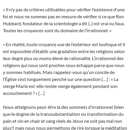
« Il n’y pas de critères utilisables pour vérifier l’existence d’une
foi et nous ne sommes pas en mesure de vérifier si ce que Ron
Hubbard, fondateur de la scientologie a dit (..) est vrai ou faux.
Toutes les croyances sont du domaine de l’irrationnel. »
« En réalité, toute croyance vue de l’extérieur est loufoque et il
est impossible d’établir une gradation entre les religions selon
leur degré plus ou moins élevé de rationalité. L’irrationnel des
religions qui nous sont proches nous échappe parce que nous
y sommes habitués. Mais rappelez-vous qu’un concile de
l’Église s’est longuement penché sur une question […] : « La
vierge Marie est-elle restée vierge également pendant son
accouchement ? » […]
Nous atteignons peut-être là des sommets d’irrationnel (bien
que le dogme de la transsubstantiation ou transformation du
pain et vin en chair et sang réels de Jésus ne soit pas mal non
plus!) mais nous nous permettons de rire lorsque la méditation