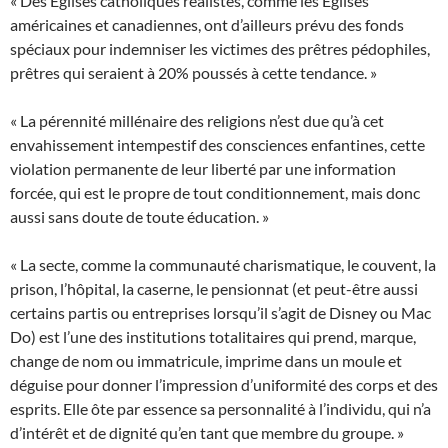
« Des Églises catholiques réalistes, comme les Églises
américaines et canadiennes, ont d’ailleurs prévu des fonds
spéciaux pour indemniser les victimes des prêtres pédophiles,
prêtres qui seraient à 20% poussés à cette tendance. »
« La pérennité millénaire des religions n’est due qu’à cet
envahissement intempestif des consciences enfantines, cette
violation permanente de leur liberté par une information
forcée, qui est le propre de tout conditionnement, mais donc
aussi sans doute de toute éducation. »
« La secte, comme la communauté charismatique, le couvent, la
prison, l’hôpital, la caserne, le pensionnat (et peut-être aussi
certains partis ou entreprises lorsqu’il s’agit de Disney ou Mac
Do) est l’une des institutions totalitaires qui prend, marque,
change de nom ou immatricule, imprime dans un moule et
déguise pour donner l’impression d’uniformité des corps et des
esprits. Elle ôte par essence sa personnalité à l’individu, qui n’a
d’intérêt et de dignité qu’en tant que membre du groupe. »