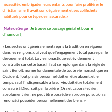
nécessité d’embrigader leurs enfants pour faire proliférer le
christianisme. Il avait son déguisement et ses colifichets
habituels pour ce type de mascarade. »
[
Note de Serge :
Je trouve ce passage génial et bourré
d’humour !
]
« Les sectes ont généralement repris la tradition en vigueur
dans les religions, qui veut que l’engagement total passe par le
dévouement total. La vie monastique est évidemment
construite sur cette base. Il faut se replonger dans la règle de
saint Benoît, norme fondamentale de toute vie monastique en
Occident. Tout plaisir personnel doit en être absent, et le
temps, sauf l’indispensable à la survie, doit être totalement
consacré à Dieu, soit par la prière (Ora et Labora) et rien,
absolument rien, ne peut être possédé en propre puisqu’on a
renoncé à posséder personnellement des biens. »