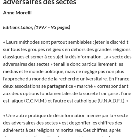
adversaires des sectes
Anne Morelli
Editions Labor,
(1997 – 93 pages)
« Leurs méthodes sont partout semblables : jeter le discrédit
sur tous les groupes religieux en dehors des grandes religions
classiques et semer à ce sujet la désinformation. La « secte des
adversaires des sectes » tenaille donc particulièrement les
médias et le monde politique, mais ne néglige pas non plus
l’approche du monde de la recherche universitaire. En France,
deux associations se partagent ce « marché », correspondant
aux deux options fondamentales de la société française : l’une
est laïque (C.C.M.M.) et l’autre est catholique (U.N.A.D.F.I.). »
« Une autre pratique de désinformation menée par la « secte
des adversaires des sectes » est de gonfler les chiffres des
adhérents à ces religions minoritaires. Ces chiffres, après