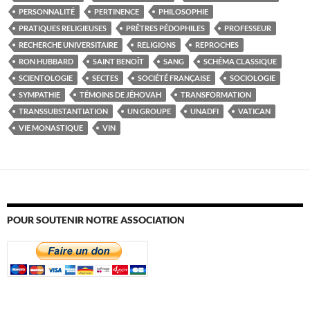
PERSONNALITÉ
PERTINENCE
PHILOSOPHIE
PRATIQUES RELIGIEUSES
PRÊTRES PÉDOPHILES
PROFESSEUR
RECHERCHE UNIVERSITAIRE
RELIGIONS
REPROCHES
RON HUBBARD
SAINT BENOÎT
SANG
SCHÉMA CLASSIQUE
SCIENTOLOGIE
SECTES
SOCIÉTÉ FRANÇAISE
SOCIOLOGIE
SYMPATHIE
TÉMOINS DE JÉHOVAH
TRANSFORMATION
TRANSSUBSTANTIATION
UN GROUPE
UNADFI
VATICAN
VIE MONASTIQUE
VIN
POUR SOUTENIR NOTRE ASSOCIATION