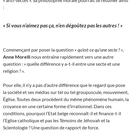
« anti-sectes ». Sa philosophie morale pourrait se résumer ainsi
:
« Si vous n’aimez pas ça, n’en dégoûtez pas les autres ! »
Commençant par poser la question
« qu’est-ce qu’une secte ? »
,
Anne Morelli
nous entraîne rapidement vers une autre
question : « quelle différence y a-t-il entre une secte et une
religion ? ».
Pour elle, il n’y a pas d’autre différence que le regard que pose
la société et ses médias sur tel ou tel groupuscule, mouvement,
Église. Toutes deux procèdent du même phénomène humain, la
croyance en une certaine forme d’irrationnel. Dans ces
conditions, pourquoi l’Etat belge reconnaît-il et finance-t-il
l’Eglise catholique et pas les Témoins de Jéhovah et la
Scientologie ? Une question de rapport de force.