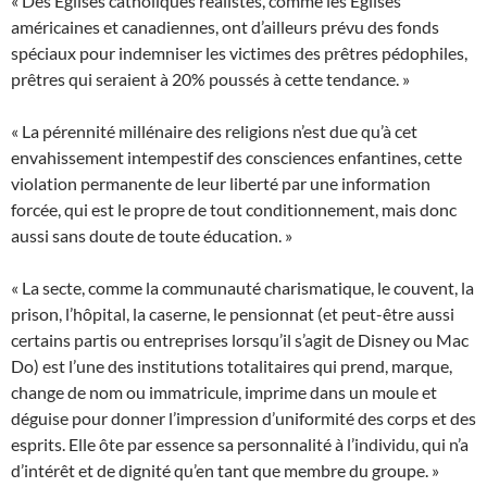
« Des Églises catholiques réalistes, comme les Églises
américaines et canadiennes, ont d’ailleurs prévu des fonds
spéciaux pour indemniser les victimes des prêtres pédophiles,
prêtres qui seraient à 20% poussés à cette tendance. »
« La pérennité millénaire des religions n’est due qu’à cet
envahissement intempestif des consciences enfantines, cette
violation permanente de leur liberté par une information
forcée, qui est le propre de tout conditionnement, mais donc
aussi sans doute de toute éducation. »
« La secte, comme la communauté charismatique, le couvent, la
prison, l’hôpital, la caserne, le pensionnat (et peut-être aussi
certains partis ou entreprises lorsqu’il s’agit de Disney ou Mac
Do) est l’une des institutions totalitaires qui prend, marque,
change de nom ou immatricule, imprime dans un moule et
déguise pour donner l’impression d’uniformité des corps et des
esprits. Elle ôte par essence sa personnalité à l’individu, qui n’a
d’intérêt et de dignité qu’en tant que membre du groupe. »