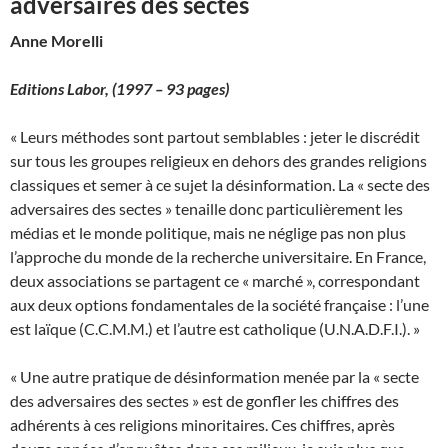
adversaires des sectes
Anne Morelli
Editions Labor,
(1997 – 93 pages)
« Leurs méthodes sont partout semblables : jeter le discrédit
sur tous les groupes religieux en dehors des grandes religions
classiques et semer à ce sujet la désinformation. La « secte des
adversaires des sectes » tenaille donc particulièrement les
médias et le monde politique, mais ne néglige pas non plus
l’approche du monde de la recherche universitaire. En France,
deux associations se partagent ce « marché », correspondant
aux deux options fondamentales de la société française : l’une
est laïque (C.C.M.M.) et l’autre est catholique (U.N.A.D.F.I.). »
« Une autre pratique de désinformation menée par la « secte
des adversaires des sectes » est de gonfler les chiffres des
adhérents à ces religions minoritaires. Ces chiffres, après