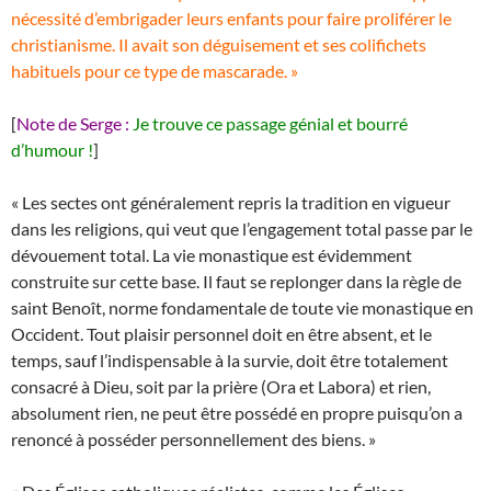
nécessité d’embrigader leurs enfants pour faire proliférer le
christianisme. Il avait son déguisement et ses colifichets
habituels pour ce type de mascarade. »
[
Note de Serge :
Je trouve ce passage génial et bourré
d’humour !
]
« Les sectes ont généralement repris la tradition en vigueur
dans les religions, qui veut que l’engagement total passe par le
dévouement total. La vie monastique est évidemment
construite sur cette base. Il faut se replonger dans la règle de
saint Benoît, norme fondamentale de toute vie monastique en
Occident. Tout plaisir personnel doit en être absent, et le
temps, sauf l’indispensable à la survie, doit être totalement
consacré à Dieu, soit par la prière (Ora et Labora) et rien,
absolument rien, ne peut être possédé en propre puisqu’on a
renoncé à posséder personnellement des biens. »