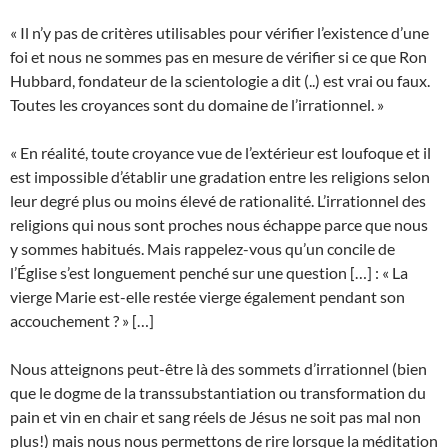
« Il n’y pas de critères utilisables pour vérifier l’existence d’une
foi et nous ne sommes pas en mesure de vérifier si ce que Ron
Hubbard, fondateur de la scientologie a dit (..) est vrai ou faux.
Toutes les croyances sont du domaine de l’irrationnel. »
« En réalité, toute croyance vue de l’extérieur est loufoque et il
est impossible d’établir une gradation entre les religions selon
leur degré plus ou moins élevé de rationalité. L’irrationnel des
religions qui nous sont proches nous échappe parce que nous
y sommes habitués. Mais rappelez-vous qu’un concile de
l’Église s’est longuement penché sur une question […] : « La
vierge Marie est-elle restée vierge également pendant son
accouchement ? » […]
Nous atteignons peut-être là des sommets d’irrationnel (bien
que le dogme de la transsubstantiation ou transformation du
pain et vin en chair et sang réels de Jésus ne soit pas mal non
plus!) mais nous nous permettons de rire lorsque la méditation