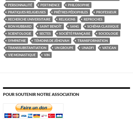
PERSONNALITÉ
PERTINENCE
PHILOSOPHIE
PRATIQUES RELIGIEUSES
PRÊTRES PÉDOPHILES
PROFESSEUR
RECHERCHE UNIVERSITAIRE
RELIGIONS
REPROCHES
RON HUBBARD
SAINT BENOÎT
SANG
SCHÉMA CLASSIQUE
SCIENTOLOGIE
SECTES
SOCIÉTÉ FRANÇAISE
SOCIOLOGIE
SYMPATHIE
TÉMOINS DE JÉHOVAH
TRANSFORMATION
TRANSSUBSTANTIATION
UN GROUPE
UNADFI
VATICAN
VIE MONASTIQUE
VIN
POUR SOUTENIR NOTRE ASSOCIATION