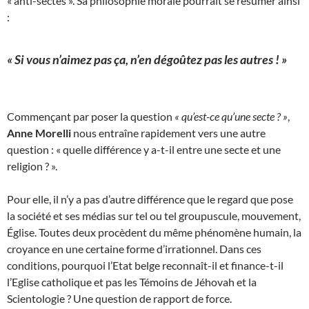
« anti-sectes ». Sa philosophie morale pourrait se résumer ainsi
:
« Si vous n’aimez pas ça, n’en dégoûtez pas les autres ! »
Commençant par poser la question
« qu’est-ce qu’une secte ? »
,
Anne Morelli
nous entraîne rapidement vers une autre
question : « quelle différence y a-t-il entre une secte et une
religion ? ».
Pour elle, il n’y a pas d’autre différence que le regard que pose
la société et ses médias sur tel ou tel groupuscule, mouvement,
Église. Toutes deux procèdent du même phénomène humain, la
croyance en une certaine forme d’irrationnel. Dans ces
conditions, pourquoi l’Etat belge reconnaît-il et finance-t-il
l’Eglise catholique et pas les Témoins de Jéhovah et la
Scientologie ? Une question de rapport de force.