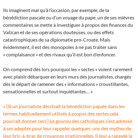
Ils imaginent mal qu’à l’occasion, par exemple, de la
bénédiction pascale ou d’un voyage du pape, un de ses mièvres
commentaires se mette à investiguer à propos des finances du
Vatican et de ses opérations douteuses, ou des effets
catastrophiques de sa diplomatie pro-Croate. Mais
évidemment, il est des monopoles à ne pas traiter sans
« complaisance » et des rivaux qu’il est bon d’enfoncer.
On comprend dès lors pourquoi les « sectes » voient rarement
avec plaisir débarquer en leurs murs des journalistes, chargés
dès le départ de ramener des « informations » croustillantes,
sensationnelles et surtout inquiétantes… »
« [Si un journaliste décrivait la bénédiction papale dans les
termes habituellement utilisés à propos des sectes cela
pourrait donner ceci:] Le gourou des catholiques s’est adressé
à ses adeptes pour leur rappeler quelques-uns des mythes de
leur bric-à-brac de croyances irrationnelles. Il leur a rappelé la