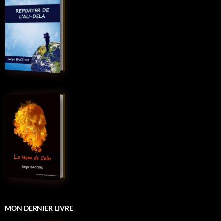
MON DERNIER LIVRE