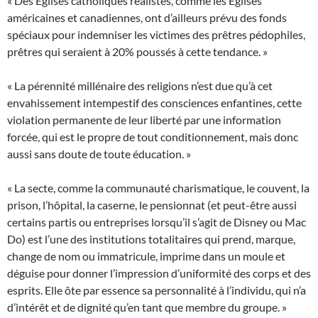
« Des Églises catholiques réalistes, comme les Églises
américaines et canadiennes, ont d’ailleurs prévu des fonds
spéciaux pour indemniser les victimes des prêtres pédophiles,
prêtres qui seraient à 20% poussés à cette tendance. »
« La pérennité millénaire des religions n’est due qu’à cet
envahissement intempestif des consciences enfantines, cette
violation permanente de leur liberté par une information
forcée, qui est le propre de tout conditionnement, mais donc
aussi sans doute de toute éducation. »
« La secte, comme la communauté charismatique, le couvent, la
prison, l’hôpital, la caserne, le pensionnat (et peut-être aussi
certains partis ou entreprises lorsqu’il s’agit de Disney ou Mac
Do) est l’une des institutions totalitaires qui prend, marque,
change de nom ou immatricule, imprime dans un moule et
déguise pour donner l’impression d’uniformité des corps et des
esprits. Elle ôte par essence sa personnalité à l’individu, qui n’a
d’intérêt et de dignité qu’en tant que membre du groupe. »