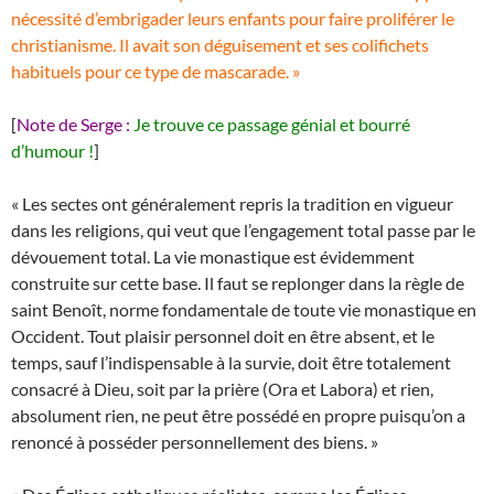
nécessité d’embrigader leurs enfants pour faire proliférer le
christianisme. Il avait son déguisement et ses colifichets
habituels pour ce type de mascarade. »
[
Note de Serge :
Je trouve ce passage génial et bourré
d’humour !
]
« Les sectes ont généralement repris la tradition en vigueur
dans les religions, qui veut que l’engagement total passe par le
dévouement total. La vie monastique est évidemment
construite sur cette base. Il faut se replonger dans la règle de
saint Benoît, norme fondamentale de toute vie monastique en
Occident. Tout plaisir personnel doit en être absent, et le
temps, sauf l’indispensable à la survie, doit être totalement
consacré à Dieu, soit par la prière (Ora et Labora) et rien,
absolument rien, ne peut être possédé en propre puisqu’on a
renoncé à posséder personnellement des biens. »