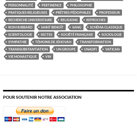
PERSONNALITÉ
PERTINENCE
PHILOSOPHIE
PRATIQUES RELIGIEUSES
PRÊTRES PÉDOPHILES
PROFESSEUR
RECHERCHE UNIVERSITAIRE
RELIGIONS
REPROCHES
RON HUBBARD
SAINT BENOÎT
SANG
SCHÉMA CLASSIQUE
SCIENTOLOGIE
SECTES
SOCIÉTÉ FRANÇAISE
SOCIOLOGIE
SYMPATHIE
TÉMOINS DE JÉHOVAH
TRANSFORMATION
TRANSSUBSTANTIATION
UN GROUPE
UNADFI
VATICAN
VIE MONASTIQUE
VIN
POUR SOUTENIR NOTRE ASSOCIATION