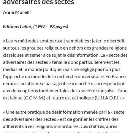
adversaires des sectes
Anne Morelli
Editions Labor,
(1997 – 93 pages)
« Leurs méthodes sont partout semblables : jeter le discrédit
sur tous les groupes religieux en dehors des grandes religions
classiques et semer à ce sujet la désinformation. La « secte des
adversaires des sectes » tenaille donc particulièrement les
médias et le monde politique, mais ne néglige pas non plus
l’approche du monde de la recherche universitaire. En France,
deux associations se partagent ce « marché », correspondant
aux deux options fondamentales de la société française : l’une
est laïque (C.C.M.M.) et l’autre est catholique (U.N.A.D.F.I.). »
« Une autre pratique de désinformation menée par la « secte
des adversaires des sectes » est de gonfler les chiffres des
adhérents à ces religions minoritaires. Ces chiffres, après