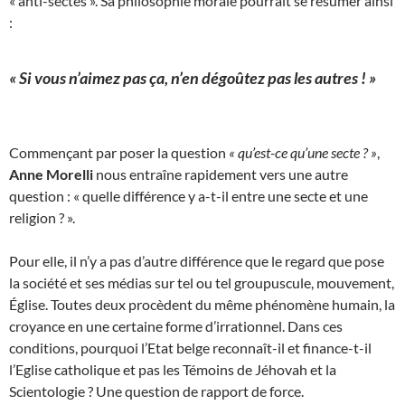
« anti-sectes ». Sa philosophie morale pourrait se résumer ainsi
:
« Si vous n’aimez pas ça, n’en dégoûtez pas les autres ! »
Commençant par poser la question
« qu’est-ce qu’une secte ? »
,
Anne Morelli
nous entraîne rapidement vers une autre
question : « quelle différence y a-t-il entre une secte et une
religion ? ».
Pour elle, il n’y a pas d’autre différence que le regard que pose
la société et ses médias sur tel ou tel groupuscule, mouvement,
Église. Toutes deux procèdent du même phénomène humain, la
croyance en une certaine forme d’irrationnel. Dans ces
conditions, pourquoi l’Etat belge reconnaît-il et finance-t-il
l’Eglise catholique et pas les Témoins de Jéhovah et la
Scientologie ? Une question de rapport de force.