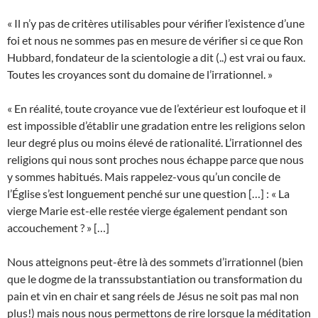
« Il n’y pas de critères utilisables pour vérifier l’existence d’une
foi et nous ne sommes pas en mesure de vérifier si ce que Ron
Hubbard, fondateur de la scientologie a dit (..) est vrai ou faux.
Toutes les croyances sont du domaine de l’irrationnel. »
« En réalité, toute croyance vue de l’extérieur est loufoque et il
est impossible d’établir une gradation entre les religions selon
leur degré plus ou moins élevé de rationalité. L’irrationnel des
religions qui nous sont proches nous échappe parce que nous
y sommes habitués. Mais rappelez-vous qu’un concile de
l’Église s’est longuement penché sur une question […] : « La
vierge Marie est-elle restée vierge également pendant son
accouchement ? » […]
Nous atteignons peut-être là des sommets d’irrationnel (bien
que le dogme de la transsubstantiation ou transformation du
pain et vin en chair et sang réels de Jésus ne soit pas mal non
plus!) mais nous nous permettons de rire lorsque la méditation