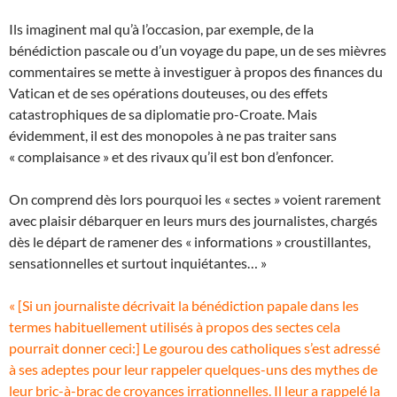
Ils imaginent mal qu’à l’occasion, par exemple, de la
bénédiction pascale ou d’un voyage du pape, un de ses mièvres
commentaires se mette à investiguer à propos des finances du
Vatican et de ses opérations douteuses, ou des effets
catastrophiques de sa diplomatie pro-Croate. Mais
évidemment, il est des monopoles à ne pas traiter sans
« complaisance » et des rivaux qu’il est bon d’enfoncer.
On comprend dès lors pourquoi les « sectes » voient rarement
avec plaisir débarquer en leurs murs des journalistes, chargés
dès le départ de ramener des « informations » croustillantes,
sensationnelles et surtout inquiétantes… »
« [Si un journaliste décrivait la bénédiction papale dans les
termes habituellement utilisés à propos des sectes cela
pourrait donner ceci:] Le gourou des catholiques s’est adressé
à ses adeptes pour leur rappeler quelques-uns des mythes de
leur bric-à-brac de croyances irrationnelles. Il leur a rappelé la