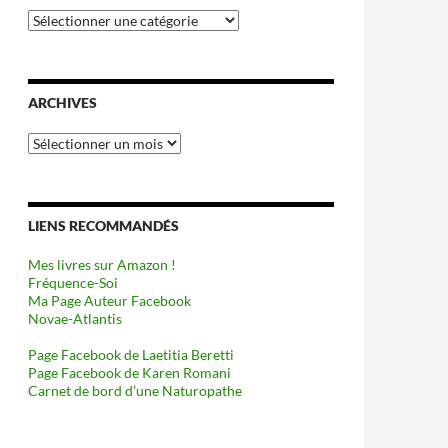
Catégories
ARCHIVES
Archives
LIENS RECOMMANDÉS
Mes livres sur Amazon !
Fréquence-Soi
Ma Page Auteur Facebook
Novae-Atlantis
Page Facebook de Laetitia Beretti
Page Facebook de Karen Romani
Carnet de bord d’une Naturopathe