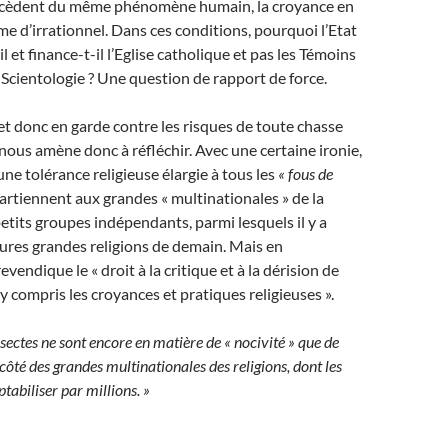
ocèdent du même phénomène humain, la croyance en
me d’irrationnel. Dans ces conditions, pourquoi l’Etat
l et finance-t-il l’Eglise catholique et pas les Témoins
 Scientologie ? Une question de rapport de force.
t donc en garde contre les risques de toute chasse
 nous amène donc à réfléchir. Avec une certaine ironie,
une tolérance religieuse élargie à tous les
« fous de
ppartiennent aux grandes « multinationales » de la
petits groupes indépendants, parmi lesquels il y a
tures grandes religions de demain. Mais en
revendique le « droit à la critique et à la dérision de
 y compris les croyances et pratiques religieuses ».
 sectes ne sont encore en matière de « nocivité » que de
ôté des grandes multinationales des religions, dont les
tabiliser par millions. »