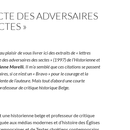
ECTE DES ADVERSAIRES
CTES »
 au plaisir de vous livrer ici des extraits de « lettres
e des adversaires des sectes » (1997) de l’Historienne et
Anne Morelli.
Il m’a semblé que ces citations se passent
es, si ce n’est un « Bravo » pour le courage et la
ente de l’auteure. Mais tout d’abord une courte
rofesseur de critique historique Belge.
t une historienne belge et professeur de critique
quée aux médias modernes et d’histoire des Églises
temporaines et de Textes chrétiens contemporains.