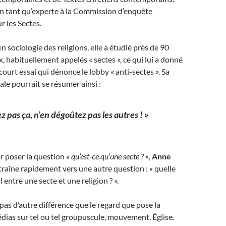
 en tant qu’experte à la Commission d’enquête
r les Sectes.
n sociologie des religions, elle a étudié près de 90
, habituellement appelés « sectes », ce qui lui a donné
ourt essai qui dénonce le lobby « anti-sectes ». Sa
le pourrait se résumer ainsi :
z pas ça, n’en dégoûtez pas les autres ! »
 poser la question
« qu’est-ce qu’une secte ? »
,
Anne
raîne rapidement vers une autre question : « quelle
l entre une secte et une religion ? ».
 a pas d’autre différence que le regard que pose la
édias sur tel ou tel groupuscule, mouvement, Église.