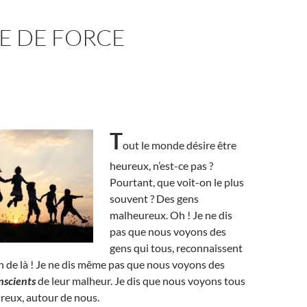
E DE FORCE
T
out le monde désire être
heureux, n’est-ce pas ?
Pourtant, que voit-on le plus
souvent ? Des gens
malheureux. Oh ! Je ne dis
pas que nous voyons des
gens qui tous, reconnaissent
in de là ! Je ne dis même pas que nous voyons des
nscients
de leur malheur. Je dis que nous voyons tous
reux, autour de nous.