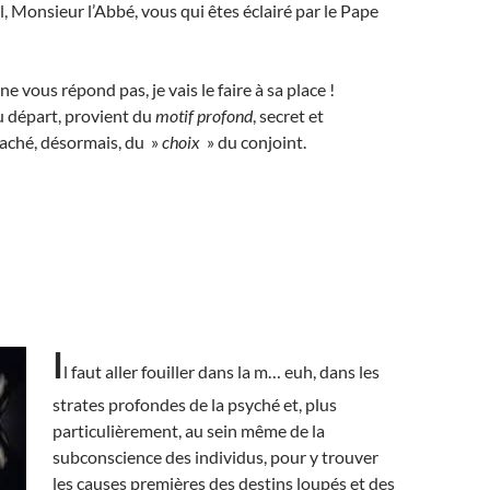
l, Monsieur l’Abbé, vous qui êtes éclairé par le Pape
e vous répond pas, je vais le faire à sa place !
u départ, provient du
motif profond
, secret et
caché, désormais, du »
choix
» du conjoint.
I
l faut aller fouiller dans la m… euh, dans les
strates profondes de la psyché et, plus
particulièrement, au sein même de la
subconscience des individus, pour y trouver
les causes premières
des destins loupés et des