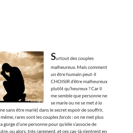
S
urtout des couples
malheureux. Mais comment
un être humain peut-il
CHOISIR d’être malheureux
plutôt qu’heureux ? Car il
me semble que personne ne
se marie ou ne se met
à la
 sans être marié) dans le secret espoir de souffrir,
e même, rares sont les couples
forcés
: on ne met plus
la gorge d’une personne pour qu’elle s’associe de
tre, ou alors, très rarement, et ces cas-là n’entrent en