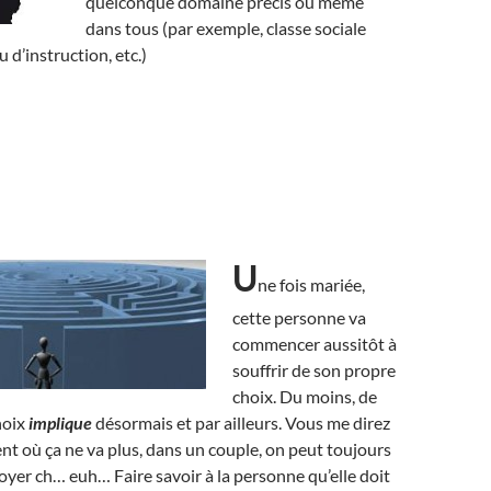
quelconque domaine précis ou même
dans tous (par exemple, classe sociale
u d’instruction, etc.)
U
ne fois mariée,
cette personne va
commencer aussitôt à
souffrir de son propre
choix. Du moins, de
hoix
implique
désormais et par ailleurs. Vous me direz
t où ça ne va plus, dans un couple, on peut toujours
oyer ch… euh… Faire savoir à la personne qu’elle doit