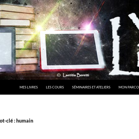
MES LIVRES
LES COURS
SÉMINAIRES ET ATELIERS
MON PARCO
ot-clé : humain