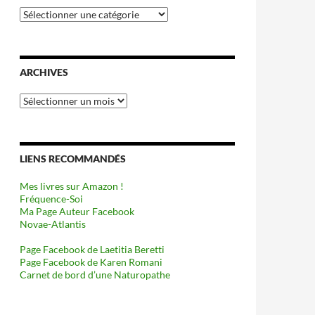
Catégories
ARCHIVES
Archives
LIENS RECOMMANDÉS
Mes livres sur Amazon !
Fréquence-Soi
Ma Page Auteur Facebook
Novae-Atlantis
Page Facebook de Laetitia Beretti
Page Facebook de Karen Romani
Carnet de bord d’une Naturopathe