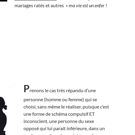
mariages ratés et autres
» ma vie est un enfer !
P
renons le cas très répandu d’une
personne (homme ou femme) qui se
choisi, sans même le réaliser, puisque c’est
une forme de schéma compulsif ET
inconscient, une personne du sexe
opposé qui lui parait inférieure, dans un