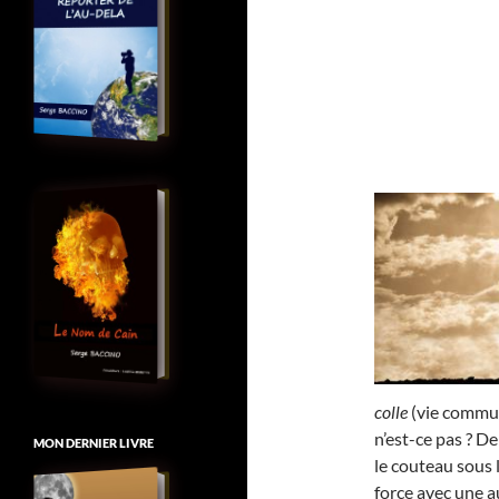
colle
(vie commune
n’est-ce pas ? D
MON DERNIER LIVRE
le couteau sous 
force avec une au