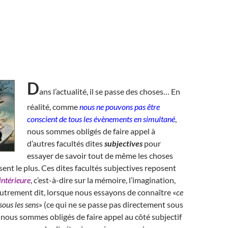
D
ans l’actualité, il se passe des choses… En
réalité, comme
nous ne pouvons pas être
conscient de tous les évènements en simultané
,
nous sommes obligés de faire appel à
d’autres facultés dites
subjectives
pour
essayer de savoir tout de même les choses
sent le plus. Ces dites facultés subjectives reposent
 intérieure
, c’est-à-dire sur la mémoire, l’imagination,
. Autrement dit, lorsque nous essayons de connaître «
ce
sous les sens
» (ce qui ne se passe pas directement sous
 nous sommes obligés de faire appel au côté subjectif