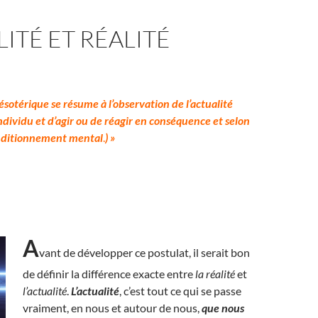
ITÉ ET RÉALITÉ
ésotérique se résume à l’observation de l’actualité
individu et d’agir ou de réagir en conséquence et selon
onditionnement mental
.
) »
A
vant de développer ce postulat, il serait bon
de définir la différence exacte entre
la
réalité
et
l’actualité
.
L’actualité
, c’est tout ce qui se passe
vraiment, en nous et autour de nous,
que nous