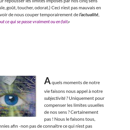
ur repousser les limites imposés par nos cinq sens
uïe, goût, toucher, odorat.) Ceci n’est pas mauvais en
ouvoir de nous couper temporairement de
l’actualité
,
out ce qui se passe vraiment ou en fait
.»
A
quels moments de notre
vie faisons nous appel à notre
subjectivité ?
Uniquement pour
compenser les limites usuelles
de nos sens ? Certainement
pas ! Nous le faisons tous,
nies afin -non pas de connaître ce qui n’est pas