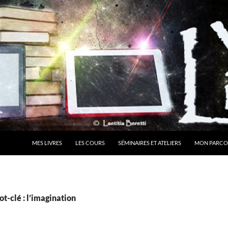
MES LIVRES
LES COURS
SÉMINAIRES ET ATELIERS
MON PARCO
t-clé : l’imagination