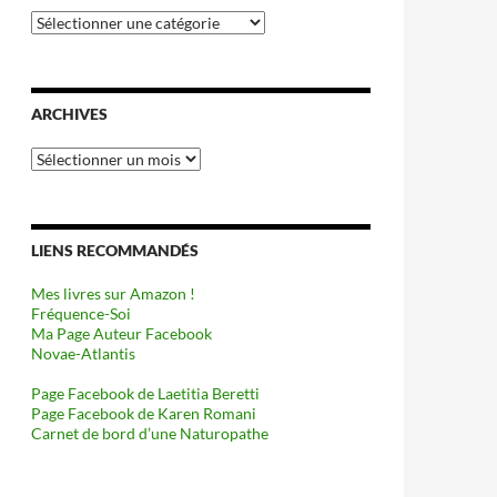
Catégories
ARCHIVES
Archives
LIENS RECOMMANDÉS
Mes livres sur Amazon !
Fréquence-Soi
Ma Page Auteur Facebook
Novae-Atlantis
Page Facebook de Laetitia Beretti
Page Facebook de Karen Romani
Carnet de bord d’une Naturopathe