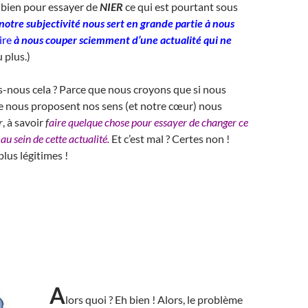
 bien pour essayer de
NIER
ce qui est pourtant sous
notre subjectivité nous sert en grande partie à nous
ire
à nous couper sciemment d’une actualité qui ne
 plus.)
-nous cela ? Parce que nous croyons que si nous
e nous proposent nos sens (et notre cœur) nous
r
, à savoir
f
aire quelque chose pour essayer de changer ce
au sein de cette actualité.
Et c’est mal ? Certes non !
lus légitimes !
A
lors quoi ? Eh bien ! Alors, le problème