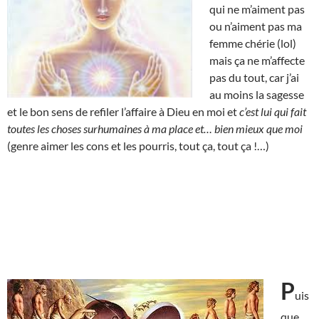
qui ne m’aiment pas
ou n’aiment pas ma
femme chérie (lol)
mais ça ne m’affecte
pas du tout, car j’ai
au moins la sagesse
et le bon sens de refiler l’affaire à Dieu en moi et
c’est lui qui fait
toutes les choses surhumaines à ma place et… bien mieux que moi
(genre aimer les cons et les pourris, tout ça, tout ça !…)
P
uis
que