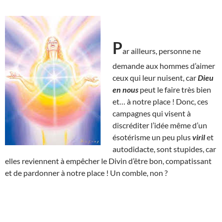
P
ar ailleurs, personne ne
demande aux hommes d’aimer
ceux qui leur nuisent, car
Dieu
en nous
peut le faire très bien
et… à notre place ! Donc, ces
campagnes qui visent à
discréditer l’idée même d’un
ésotérisme un peu plus
viril
et
autodidacte, sont stupides, car
elles reviennent à empêcher le Divin d’être bon, compatissant
et de pardonner à notre place ! Un comble, non ?