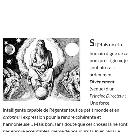
S
i j’étais un être
humain digne de ce
nom prestigieux, je
souhaiterais
ardemment
l’Avènement
(venue) d’un
Principe Directeur !
Une force
intelligente capable de Régenter tout ce petit monde et en
ordonner
l’expression pour la rendre cohérente et
harmonieuse… Mais bon, sans doute que ces choses là ne sont
pas encore acceptables, même de nos jours ! On en reparle