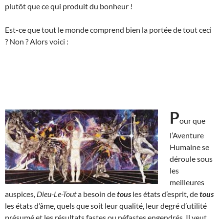
plutôt que ce qui produit du bonheur !
Est-ce que tout le monde comprend bien la portée de tout ceci
? Non ? Alors voici :
P
our que
l’Aventure
Humaine se
déroule sous
les
meilleures
auspices,
Dieu-Le-Tout
a besoin de
tous
les états d’esprit, de
tous
les états d’âme, quels que soit leur qualité, leur degré d’utilité
présumé et les résultats fastes ou néfastes engendrés. Il veut