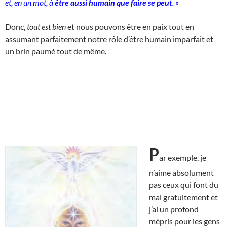
et, en un mot, à
être aussi humain que faire se peut
. »
Donc,
tout est bien
et nous pouvons être en paix tout en
assumant parfaitement notre rôle d’être humain imparfait et
un brin paumé tout de même.
P
ar exemple, je
n’aime absolument
pas ceux qui font du
mal gratuitement et
j’ai un profond
mépris pour les gens