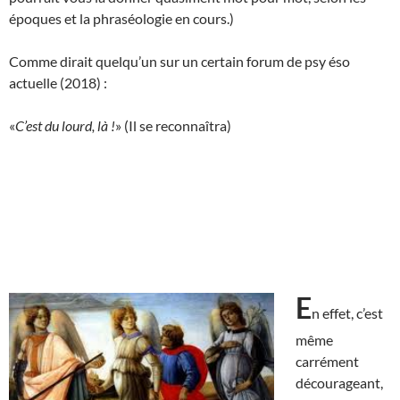
époques et la phraséologie en cours.)
Comme dirait quelqu’un sur un certain forum de psy éso
actuelle (2018) :
«
C’est du lourd, là !
» (Il se reconnaîtra)
E
n effet, c’est
même
carrément
décourageant,