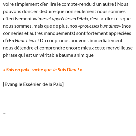
voire simplement d’en lire le compte-rendu d’un autre ! Nous
pouvons donc en déduire que non seulement nous sommes
effectivement «
aimés et appréciés en l’état
», c’est-à-dire tels que
nous sommes, mais que de plus, nos «
prouesses humaines
» (nos
conneries et autres manquements) sont fortement appréciées
d’
«En Haut-Lieu»
! Du coup, nous pouvons immédiatement
nous détendre et comprendre encore mieux cette merveilleuse
phrase qui est un véritable baume animique :
« Sois en paix, sache que Je Suis Dieu ! »
[Évangile Essénien de la Paix]
–