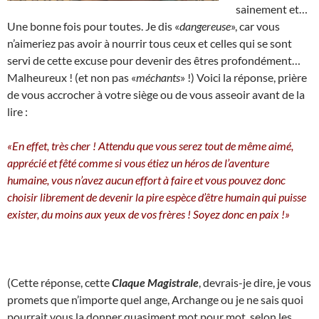
sainement et…
Une bonne fois pour toutes. Je dis «
dangereuse
», car vous
n’aimeriez pas avoir à nourrir tous ceux et celles qui se sont
servi de cette excuse pour devenir des êtres profondément…
Malheureux ! (et non pas «
méchants
» !) Voici la réponse, prière
de vous accrocher à votre siège ou de vous asseoir avant de la
lire :
«En effet, très cher ! Attendu que vous serez tout de même aimé,
apprécié et fêté comme si vous étiez un héros de l’aventure
humaine, vous n’avez aucun effort à faire et vous pouvez donc
choisir librement de devenir la pire espèce d’être humain qui puisse
exister, du moins aux yeux de vos frères ! Soyez donc en paix !»
(Cette réponse, cette
Claque Magistrale
, devrais-je dire, je vous
promets que n’importe quel ange, Archange ou je ne sais quoi
pourrait vous la donner quasiment mot pour mot, selon les