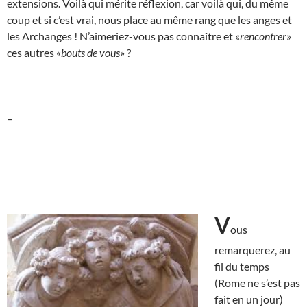
extensions. Voilà qui mérite réflexion, car voilà qui, du même
coup et si c’est vrai, nous place au même rang que les anges et
les Archanges ! N’aimeriez-vous pas connaître et «
rencontrer
»
ces autres «
bouts de vous
» ?
–
V
ous
remarquerez, au
fil du temps
(Rome ne s’est pas
fait en un jour)