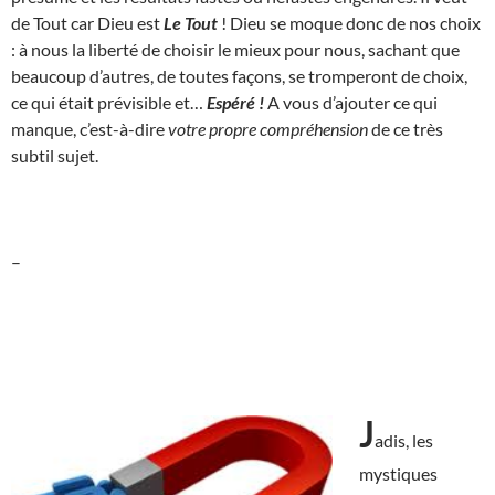
de Tout car Dieu est
Le Tout
! Dieu se moque donc de nos choix
: à nous la liberté de choisir le mieux pour nous, sachant que
beaucoup d’autres, de toutes façons, se tromperont de choix,
ce qui était prévisible et…
Espéré !
A vous d’ajouter ce qui
manque, c’est-à-dire
votre propre compréhension
de ce très
subtil sujet.
–
J
adis, les
mystiques