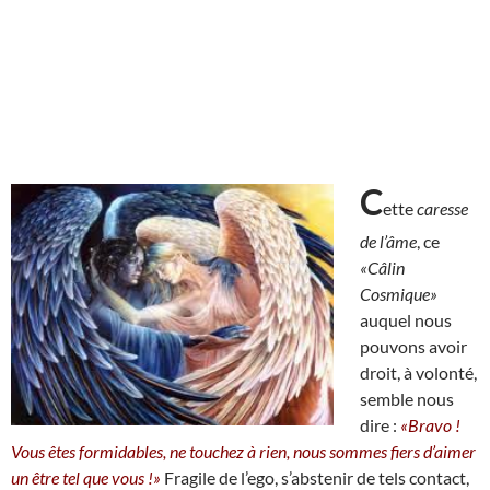
C
ette
caresse
de l’âme
, ce
«Câlin
Cosmique»
auquel nous
pouvons avoir
droit, à volonté,
semble nous
dire :
«Bravo !
Vous êtes formidables, ne touchez à rien, nous sommes fiers d’aimer
un être tel que vous !»
Fragile de l’ego, s’abstenir de tels contact,