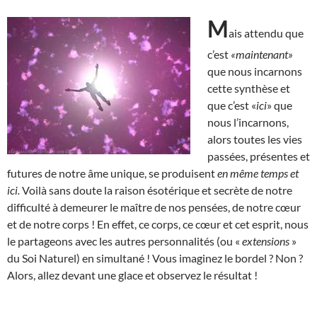
M
ais attendu que
c’est
«maintenant»
que nous incarnons
cette synthèse et
que c’est «
ici
» que
nous l’incarnons,
alors toutes les vies
passées, présentes et
futures de notre âme unique, se produisent
en même temps et
ici.
Voilà sans doute la raison ésotérique et secrète de notre
difficulté à demeurer le maître de nos pensées, de notre cœur
et de notre corps ! En effet, ce corps, ce cœur et cet esprit, nous
le partageons avec les autres personnalités (ou «
extensions
»
du Soi Naturel) en simultané ! Vous imaginez le bordel ? Non ?
Alors, allez devant une glace et observez le résultat !