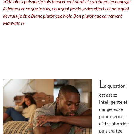
«OK, alors puisque je suis tendrement aimé et carrément encouragé
à demeurer ce que je suis, pourquoi ferais-je des efforts et pourquoi
devrais-je être Blanc plutôt que Noir, Bon plutôt que carrément
Mauvais ?»
L
a question
est assez
intelligente et
dangereuse
pour mériter
d’être abordée
puis traitée