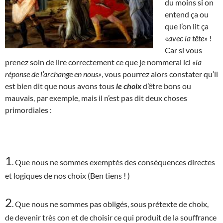
du moins si on
entend ça ou
que l’on lit ça
«
avec la tête
» !
Car si vous
prenez soin de lire correctement ce que je nommerai ici
«la
réponse de l’archange en nous»
, vous pourrez alors constater qu’il
est bien dit que nous avons tous
le choix
d’être bons ou
mauvais, par exemple, mais il n’est pas dit deux choses
primordiales :
1
. Que nous ne sommes exemptés des conséquences directes
et logiques de nos choix (Ben tiens ! )
2
. Que nous ne sommes pas obligés, sous prétexte de choix,
de devenir très con et de choisir ce qui produit de la souffrance