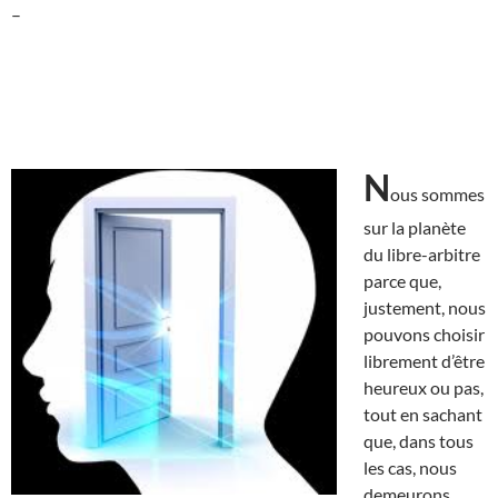
–
N
ous sommes
sur la planète
du libre-arbitre
parce que,
justement, nous
pouvons choisir
librement d’être
heureux ou pas,
tout en sachant
que, dans tous
les cas, nous
demeurons