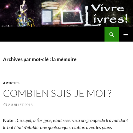
Aller
au
contenu
Recherche
MENU
PRINCI
Archives par mot-clé : la mémoire
ARTICLES
COMBIEN SUIS-JE MOI ?
2 JUILLET 2013
Note
:
Ce sujet, à l’origine, était réservé à un groupe de travail dont
le but était d’établir une quelconque relation avec les plans