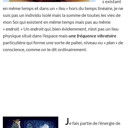
s existant
en même temps et dans un «
lieu
» hors du temps linéaire, je ne
suis pas un individu isolé mais la somme de toutes les vies de
mon Soi qui existent en même temps mais pas au même
«
endroit
. » Un
endroit
qui, bien évidemment, n’est pas un lieu
physique situé dans l’espace mais
une fréquence vibratoire
particulière qui forme une sorte de palier, niveau ou «
plan
» de
conscience, comme on le dit ordinairement.
J
e fais partie de l’énergie de