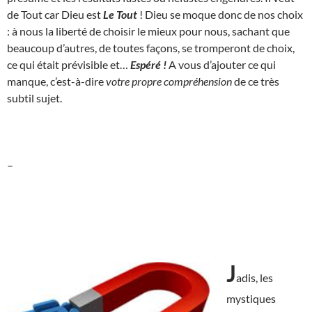
de Tout car Dieu est
Le Tout
! Dieu se moque donc de nos choix
: à nous la liberté de choisir le mieux pour nous, sachant que
beaucoup d’autres, de toutes façons, se tromperont de choix,
ce qui était prévisible et…
Espéré !
A vous d’ajouter ce qui
manque, c’est-à-dire
votre propre compréhension
de ce très
subtil sujet.
–
J
adis, les
mystiques