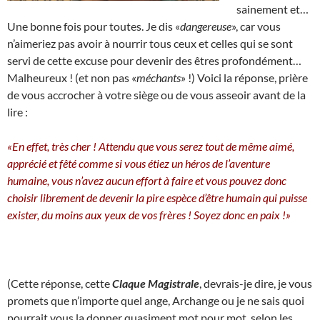
sainement et…
Une bonne fois pour toutes. Je dis «
dangereuse
», car vous
n’aimeriez pas avoir à nourrir tous ceux et celles qui se sont
servi de cette excuse pour devenir des êtres profondément…
Malheureux ! (et non pas «
méchants
» !) Voici la réponse, prière
de vous accrocher à votre siège ou de vous asseoir avant de la
lire :
«En effet, très cher ! Attendu que vous serez tout de même aimé,
apprécié et fêté comme si vous étiez un héros de l’aventure
humaine, vous n’avez aucun effort à faire et vous pouvez donc
choisir librement de devenir la pire espèce d’être humain qui puisse
exister, du moins aux yeux de vos frères ! Soyez donc en paix !»
(Cette réponse, cette
Claque Magistrale
, devrais-je dire, je vous
promets que n’importe quel ange, Archange ou je ne sais quoi
pourrait vous la donner quasiment mot pour mot, selon les