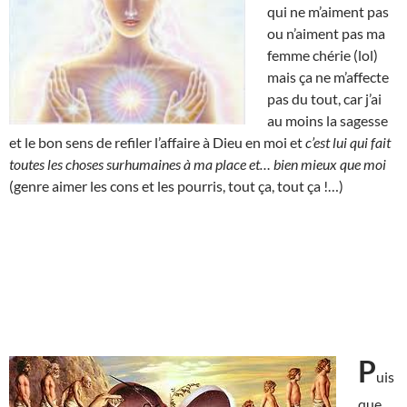
qui ne m’aiment pas
ou n’aiment pas ma
femme chérie (lol)
mais ça ne m’affecte
pas du tout, car j’ai
au moins la sagesse
et le bon sens de refiler l’affaire à Dieu en moi et
c’est lui qui fait
toutes les choses surhumaines à ma place et… bien mieux que moi
(genre aimer les cons et les pourris, tout ça, tout ça !…)
P
uis
que