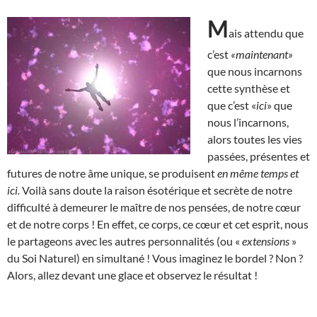
M
ais attendu que
c’est
«maintenant»
que nous incarnons
cette synthèse et
que c’est «
ici
» que
nous l’incarnons,
alors toutes les vies
passées, présentes et
futures de notre âme unique, se produisent
en même temps et
ici.
Voilà sans doute la raison ésotérique et secrète de notre
difficulté à demeurer le maître de nos pensées, de notre cœur
et de notre corps ! En effet, ce corps, ce cœur et cet esprit, nous
le partageons avec les autres personnalités (ou «
extensions
»
du Soi Naturel) en simultané ! Vous imaginez le bordel ? Non ?
Alors, allez devant une glace et observez le résultat !