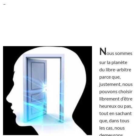
–
N
ous sommes
sur la planète
du libre-arbitre
parce que,
justement, nous
pouvons choisir
librement d’être
heureux ou pas,
tout en sachant
que, dans tous
les cas, nous
demeurons