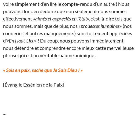
voire simplement d’en lire le compte-rendu d’un autre ! Nous
pouvons donc en déduire que non seulement nous sommes
effectivement «
aimés et appréciés en l’état
», c’est-à-dire tels que
nous sommes, mais que de plus, nos «
prouesses humaines
» (nos
conneries et autres manquements) sont fortement appréciées
d’
«En Haut-Lieu»
! Du coup, nous pouvons immédiatement
nous détendre et comprendre encore mieux cette merveilleuse
phrase qui est un véritable baume animique :
« Sois en paix, sache que Je Suis Dieu ! »
[Évangile Essénien de la Paix]
–