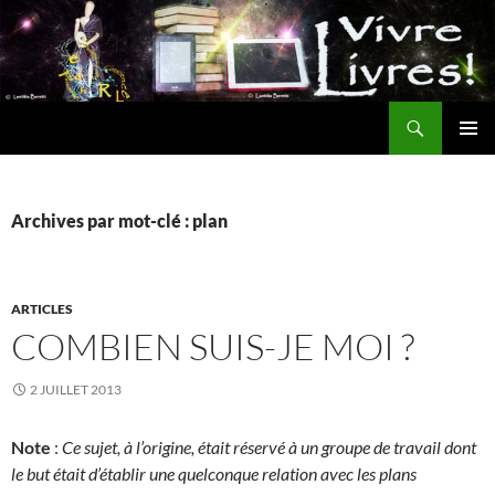
Aller
au
contenu
Recherche
MENU
PRINCI
Archives par mot-clé : plan
ARTICLES
COMBIEN SUIS-JE MOI ?
2 JUILLET 2013
Note
:
Ce sujet, à l’origine, était réservé à un groupe de travail dont
le but était d’établir une quelconque relation avec les plans