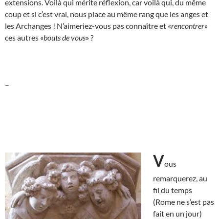
extensions. Voilà qui mérite réflexion, car voilà qui, du même
coup et si c’est vrai, nous place au même rang que les anges et
les Archanges ! N’aimeriez-vous pas connaître et «
rencontrer
»
ces autres «
bouts de vous
» ?
–
V
ous
remarquerez, au
fil du temps
(Rome ne s’est pas
fait en un jour)