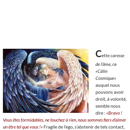
C
ette
caresse
de l’âme
, ce
«Câlin
Cosmique»
auquel nous
pouvons avoir
droit, à volonté,
semble nous
dire :
«Bravo !
Vous êtes formidables, ne touchez à rien, nous sommes fiers d’aimer
un être tel que vous !»
Fragile de l’ego, s’abstenir de tels contact,