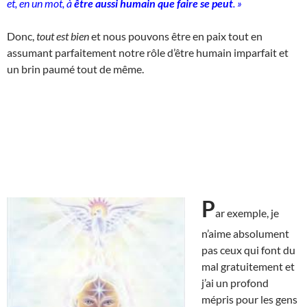
et, en un mot, à
être aussi humain que faire se peut
. »
Donc,
tout est bien
et nous pouvons être en paix tout en
assumant parfaitement notre rôle d’être humain imparfait et
un brin paumé tout de même.
P
ar exemple, je
n’aime absolument
pas ceux qui font du
mal gratuitement et
j’ai un profond
mépris pour les gens