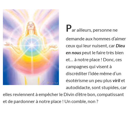
P
ar ailleurs, personne ne
demande aux hommes d’aimer
ceux qui leur nuisent, car
Dieu
en nous
peut le faire très bien
et… à notre place ! Donc, ces
campagnes qui visent à
discréditer l’idée même d’un
ésotérisme un peu plus
viril
et
autodidacte, sont stupides, car
elles reviennent à empêcher le Divin d’être bon, compatissant
et de pardonner à notre place ! Un comble, non ?