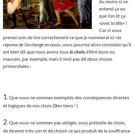
du moins si on
entend ça ou
que l’on lit ça
«
avec la tête
» !
Car si vous
prenez soin de lire correctement ce que je nommerai ici
«la
réponse de l’archange en nous»
, vous pourrez alors constater qu’il
est bien dit que nous avons tous
le choix
d’être bons ou
mauvais, par exemple, mais il n’est pas dit deux choses
primordiales :
1
. Que nous ne sommes exemptés des conséquences directes
et logiques de nos choix (Ben tiens ! )
2
. Que nous ne sommes pas obligés, sous prétexte de choix,
de devenir très con et de choisir ce qui produit de la souffrance