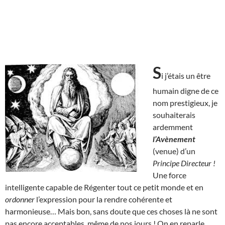
S
i j’étais un être
humain digne de ce
nom prestigieux, je
souhaiterais
ardemment
l’Avènement
(venue) d’un
Principe Directeur !
Une force
intelligente capable de Régenter tout ce petit monde et en
ordonner
l’expression pour la rendre cohérente et
harmonieuse… Mais bon, sans doute que ces choses là ne sont
pas encore acceptables, même de nos jours ! On en reparle