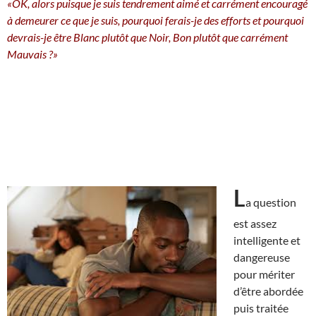
«OK, alors puisque je suis tendrement aimé et carrément encouragé
à demeurer ce que je suis, pourquoi ferais-je des efforts et pourquoi
devrais-je être Blanc plutôt que Noir, Bon plutôt que carrément
Mauvais ?»
L
a question
est assez
intelligente et
dangereuse
pour mériter
d’être abordée
puis traitée