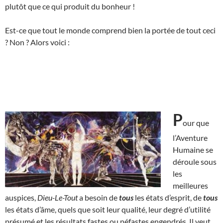
plutôt que ce qui produit du bonheur !
Est-ce que tout le monde comprend bien la portée de tout ceci
? Non ? Alors voici :
P
our que
l’Aventure
Humaine se
déroule sous
les
meilleures
auspices,
Dieu-Le-Tout
a besoin de
tous
les états d’esprit, de
tous
les états d’âme, quels que soit leur qualité, leur degré d’utilité
présumé et les résultats fastes ou néfastes engendrés. Il veut