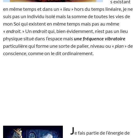
s existant
en même temps et dans un «
lieu
» hors du temps linéaire, je ne
suis pas un individu isolé mais la somme de toutes les vies de
mon Soi qui existent en même temps mais pas au même
«
endroit
. » Un
endroit
qui, bien évidemment, n’est pas un lieu
physique situé dans l’espace mais
une fréquence vibratoire
particulière qui forme une sorte de palier, niveau ou «
plan
» de
conscience, comme on le dit ordinairement.
J
e fais partie de l’énergie de