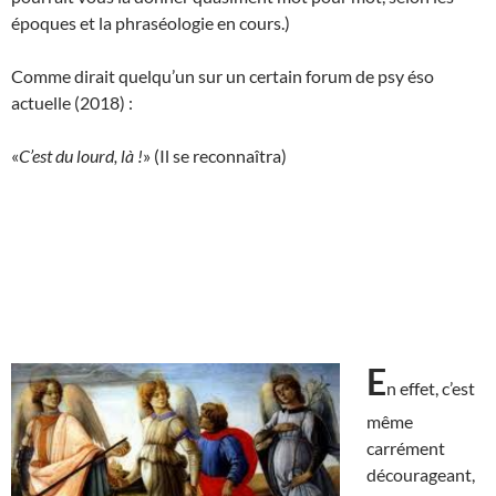
époques et la phraséologie en cours.)
Comme dirait quelqu’un sur un certain forum de psy éso
actuelle (2018) :
«
C’est du lourd, là !
» (Il se reconnaîtra)
E
n effet, c’est
même
carrément
décourageant,