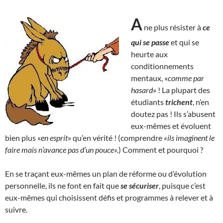
A
ne plus résister à
ce
qui se passe
et qui se
heurte aux
conditionnements
mentaux, «
comme par
hasard
» ! La plupart des
étudiants
trichent
, n’en
doutez pas ! Ils s’abusent
eux-mêmes et évoluent
bien plus «
en esprit
» qu’en vérité ! (comprendre
«ils imaginent le
faire mais n’avance pas d’un pouce».
) Comment et pourquoi ?
En se traçant eux-mêmes un plan de réforme ou d’évolution
personnelle, ils ne font en fait que
se sécuriser
, puisque c’est
eux-mêmes qui choisissent défis et programmes à relever et à
suivre.