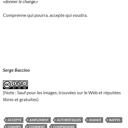
«
donner le change
.»
Comprenne qui pourra, accepte qui voudra.
Serge Baccino
(Note : Sauf pour les images, trouvées sur le Web et réputées
libres et gratuites)
ACCEPTÉ
AMPLEMENT
AUTHENTIQUES
AVANCÉ
BAFFES
CHAMPS
COMMENT
COMPRENDRE