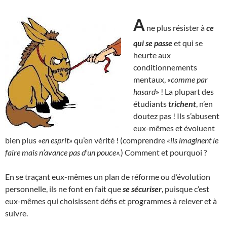
A
ne plus résister à
ce
qui se passe
et qui se
heurte aux
conditionnements
mentaux, «
comme par
hasard
» ! La plupart des
étudiants
trichent
, n’en
doutez pas ! Ils s’abusent
eux-mêmes et évoluent
bien plus «
en esprit
» qu’en vérité ! (comprendre
«ils imaginent le
faire mais n’avance pas d’un pouce».
) Comment et pourquoi ?
En se traçant eux-mêmes un plan de réforme ou d’évolution
personnelle, ils ne font en fait que
se sécuriser
, puisque c’est
eux-mêmes qui choisissent défis et programmes à relever et à
suivre.