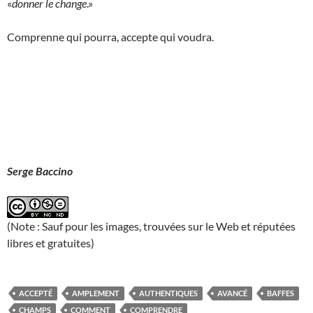
«
donner le change
.»
Comprenne qui pourra, accepte qui voudra.
Serge Baccino
(Note : Sauf pour les images, trouvées sur le Web et réputées
libres et gratuites)
ACCEPTÉ
AMPLEMENT
AUTHENTIQUES
AVANCÉ
BAFFES
CHAMPS
COMMENT
COMPRENDRE