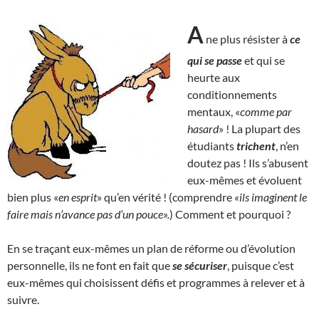
A
ne plus résister à
ce
qui se passe
et qui se
heurte aux
conditionnements
mentaux, «
comme par
hasard
» ! La plupart des
étudiants
trichent
, n’en
doutez pas ! Ils s’abusent
eux-mêmes et évoluent
bien plus «
en esprit
» qu’en vérité ! (comprendre
«ils imaginent le
faire mais n’avance pas d’un pouce».
) Comment et pourquoi ?
En se traçant eux-mêmes un plan de réforme ou d’évolution
personnelle, ils ne font en fait que
se sécuriser
, puisque c’est
eux-mêmes qui choisissent défis et programmes à relever et à
suivre.