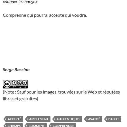
«
donner le change
.»
Comprenne qui pourra, accepte qui voudra.
Serge Baccino
(Note : Sauf pour les images, trouvées sur le Web et réputées
libres et gratuites)
ACCEPTÉ
AMPLEMENT
AUTHENTIQUES
AVANCÉ
BAFFES
CHAMPS
COMMENT
COMPRENDRE