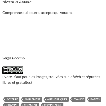
«
donner le change
.»
Comprenne qui pourra, accepte qui voudra.
Serge Baccino
(Note : Sauf pour les images, trouvées sur le Web et réputées
libres et gratuites)
ACCEPTÉ
AMPLEMENT
AUTHENTIQUES
AVANCÉ
BAFFES
CHAMPS
COMMENT
COMPRENDRE