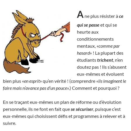
A
ne plus résister à
ce
qui se passe
et qui se
heurte aux
conditionnements
mentaux, «
comme par
hasard
» ! La plupart des
étudiants
trichent
, n’en
doutez pas ! Ils s’abusent
eux-mêmes et évoluent
bien plus «
en esprit
» qu’en vérité ! (comprendre
«ils imaginent le
faire mais n’avance pas d’un pouce».
) Comment et pourquoi ?
En se traçant eux-mêmes un plan de réforme ou d’évolution
personnelle, ils ne font en fait que
se sécuriser
, puisque c’est
eux-mêmes qui choisissent défis et programmes à relever et à
suivre.