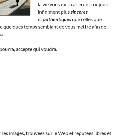
la vie vous mettra seront toujours
infiniment plus
sincères
et
authentiques
que celles que
re quelques temps semblant de vous mettre afin de
e
.»
ourra, accepte qui voudra.
r les images, trouvées sur le Web et réputées libres et