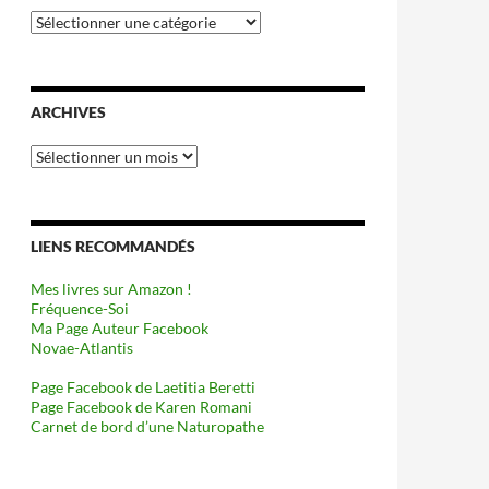
Catégories
ARCHIVES
Archives
LIENS RECOMMANDÉS
Mes livres sur Amazon !
Fréquence-Soi
Ma Page Auteur Facebook
Novae-Atlantis
Page Facebook de Laetitia Beretti
Page Facebook de Karen Romani
Carnet de bord d’une Naturopathe