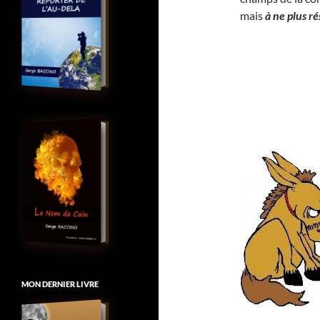
mais
à ne plus ré
MON DERNIER LIVRE