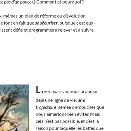
ce pas d’un pouce».
) Comment et pourquoi ?
ux-mêmes un plan de réforme ou d’évolution
ne font en fait que
se sécuriser
, puisque c’est eux-
ssent défis et programmes à relever et à suivre.
L
a vie,
notre vie
, nous propose
déjà une ligne de vie,
une
trajectoire
, semée d’embuches que
nous aimerions bien éviter. Mais
cela n’est pas possible, et c’est la
raison pour laquelle les baffes que