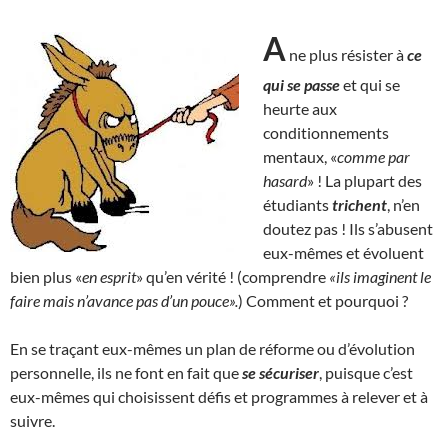
A
ne plus résister à
ce
qui se passe
et qui se
heurte aux
conditionnements
mentaux, «
comme par
hasard
» ! La plupart des
étudiants
trichent
, n’en
doutez pas ! Ils s’abusent
eux-mêmes et évoluent
bien plus «
en esprit
» qu’en vérité ! (comprendre
«ils imaginent le
faire mais n’avance pas d’un pouce».
) Comment et pourquoi ?
En se traçant eux-mêmes un plan de réforme ou d’évolution
personnelle, ils ne font en fait que
se sécuriser
, puisque c’est
eux-mêmes qui choisissent défis et programmes à relever et à
suivre.