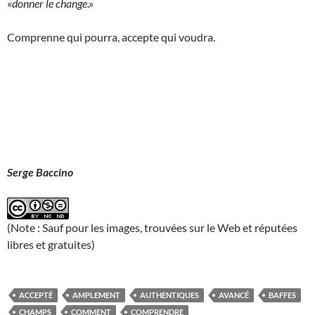
«
donner le change
.»
Comprenne qui pourra, accepte qui voudra.
Serge Baccino
(Note : Sauf pour les images, trouvées sur le Web et réputées
libres et gratuites)
ACCEPTÉ
AMPLEMENT
AUTHENTIQUES
AVANCÉ
BAFFES
CHAMPS
COMMENT
COMPRENDRE