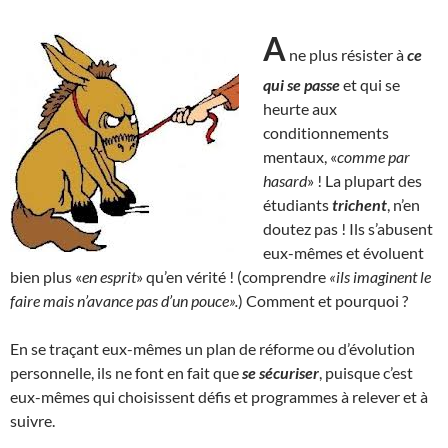
A
ne plus résister à
ce
qui se passe
et qui se
heurte aux
conditionnements
mentaux, «
comme par
hasard
» ! La plupart des
étudiants
trichent
, n’en
doutez pas ! Ils s’abusent
eux-mêmes et évoluent
bien plus «
en esprit
» qu’en vérité ! (comprendre
«ils imaginent le
faire mais n’avance pas d’un pouce».
) Comment et pourquoi ?
En se traçant eux-mêmes un plan de réforme ou d’évolution
personnelle, ils ne font en fait que
se sécuriser
, puisque c’est
eux-mêmes qui choisissent défis et programmes à relever et à
suivre.