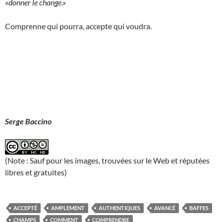
«
donner le change
.»
Comprenne qui pourra, accepte qui voudra.
Serge Baccino
(Note : Sauf pour les images, trouvées sur le Web et réputées
libres et gratuites)
ACCEPTÉ
AMPLEMENT
AUTHENTIQUES
AVANCÉ
BAFFES
CHAMPS
COMMENT
COMPRENDRE