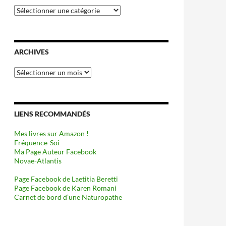
Catégories
ARCHIVES
Archives
LIENS RECOMMANDÉS
Mes livres sur Amazon !
Fréquence-Soi
Ma Page Auteur Facebook
Novae-Atlantis
Page Facebook de Laetitia Beretti
Page Facebook de Karen Romani
Carnet de bord d’une Naturopathe