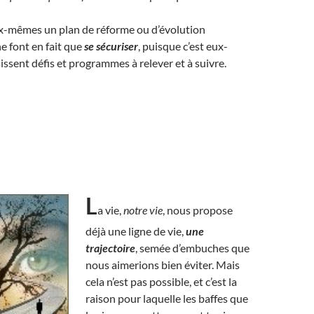
ux-mêmes un plan de réforme ou d’évolution
ne font en fait que
se sécuriser
, puisque c’est eux-
ssent défis et programmes à relever et à suivre.
L
a vie,
notre vie
, nous propose
déjà une ligne de vie,
une
trajectoire
, semée d’embuches que
nous aimerions bien éviter. Mais
cela n’est pas possible, et c’est la
raison pour laquelle les baffes que