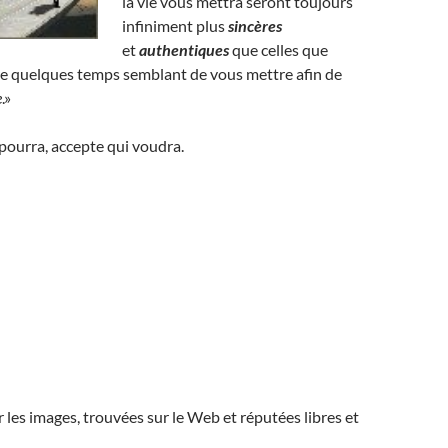
la vie vous mettra seront toujours
infiniment plus
sincères
et
authentiques
que celles que
re quelques temps semblant de vous mettre afin de
e
.»
ourra, accepte qui voudra.
r les images, trouvées sur le Web et réputées libres et