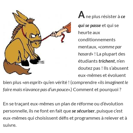
A
ne plus résister à
ce
qui se passe
et qui se
heurte aux
conditionnements
mentaux, «
comme par
hasard
» ! La plupart des
étudiants
trichent
, n’en
doutez pas ! Ils s’abusent
eux-mêmes et évoluent
bien plus «
en esprit
» qu’en vérité ! (comprendre
«ils imaginent le
faire mais n’avance pas d’un pouce».
) Comment et pourquoi ?
En se traçant eux-mêmes un plan de réforme ou d’évolution
personnelle, ils ne font en fait que
se sécuriser
, puisque c’est
eux-mêmes qui choisissent défis et programmes à relever et à
suivre.