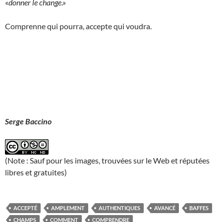
«
donner le change
.»
Comprenne qui pourra, accepte qui voudra.
Serge Baccino
(Note : Sauf pour les images, trouvées sur le Web et réputées
libres et gratuites)
ACCEPTÉ
AMPLEMENT
AUTHENTIQUES
AVANCÉ
BAFFES
CHAMPS
COMMENT
COMPRENDRE