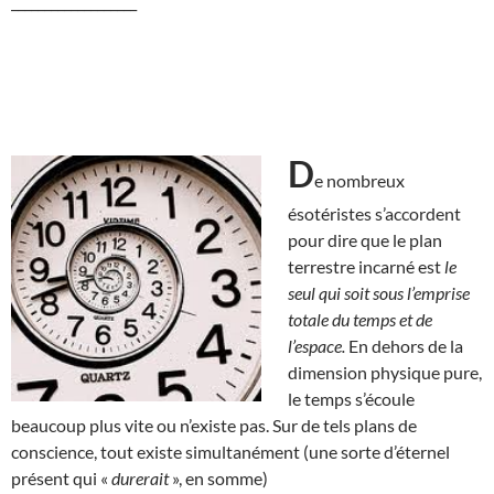
___________________
D
e nombreux
ésotéristes s’accordent
pour dire que le plan
terrestre incarné est
le
seul qui soit sous l’emprise
totale du temps et de
l’espace.
En dehors de la
dimension physique pure,
le temps s’écoule
beaucoup plus vite ou n’existe pas. Sur de tels plans de
conscience, tout existe simultanément (une sorte d’éternel
présent qui «
durerait
», en somme)