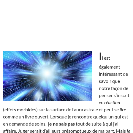
I
l est
également
intéressant de
savoir que
notre façon de
penser s’inscrit
en réaction
(effets morbides) sur la surface de l’aura astrale et peut se
lire
comme un livre ouvert. Lorsque je rencontre quelqu’un qui est
en demande de soins,
je ne sais pas
tout de suite à qui j’ai
affaire. Juger serait d’ailleurs présomptueux de ma part. Mais
je