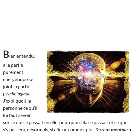
B
ien entendu,
à la partie
purement
énergétique se
joint la partie
psychologique
.
J’explique à la
personne ce qu’il
lui faut savoir
sur ce qui se passait en elle, pourquoi cela se passait et ce qui
s’y passera, désormais, si elle ne commet plus
l’erreur mentale
à