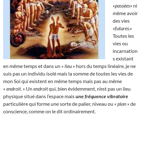
«passées»
ni
même avoir
des vies
«
futures
.»
Toutes les
vies ou
incarnation
s existant
en même temps et dans un «
lieu
» hors du temps linéaire, je ne
suis pas un individu isolé mais la somme de toutes les vies de
mon Soi qui existent en même temps mais pas au même
«
endroit
. » Un
endroit
qui, bien évidemment, n’est pas un lieu
physique situé dans l’espace mais
une fréquence vibratoire
particulière qui forme une sorte de palier, niveau ou «
plan
» de
conscience, comme on le dit ordinairement.