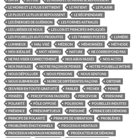
LE MOINS ET LE PLUS S'ATTIRENT
LE PATIENT
LE PLAISIR
LE PLUS ET LE PLUS SE REPOUSSENT
LE RÉCIPIENDAIRE
LES ÉNERGIES DE GUÉRISON
LES FORMES ASTRALES
LES LIBÉRER DE NOUS
LES LOIS ET PRINCIPES IMPLIQUÉS
LES POUBELLES AUTO PRODUITES
LES TIMBRES POSTES
LUMIÈRE
LUMINEUX
MAL VISÉ
MÉDECIN
MÉMORISÉES
MÉTHODE
MOI-IDÉALISÉ
MOT HÉBREU
NATURE
NE CORRESPOND PAS
NE PAS VISER CORRECTEMENT
NOS ABUS PASSÉS
NOS ACTES
NOS PAROLES
NOTRE FAÇON DE PENSER
NOTRE POUBELLE INTIME
NOUS DÉPOLLUER
NOUS PENSONS
NOUS SENTONS
NOUS SUBMERGER
NUIRE DE DIFFÉRENTES FAÇONS
OBTENIR
ŒUVRER EN TOUTE GRATUITÉ
PARLER
PÉCHER
PENSE
PENSÉES
PERCEPTIONS FAUSSÉES
PERCEVOIR
PERSONNE
POLARITÉ
PÔLE OPPOSÉ
POLISSONS
POUBELLES INDUITES
PRÉSENCE
PRÉSOMPTUEUX
PRÉSUMÉ
PRINCE DES DÉMONS
PRINCIPE DE POLARITÉ
PRINCIPE DE VIBRATION
PROBLÈMES
PROBLÈMES ÉMOTIONNELS
PROCESSUS MENTAUX
PROCESSUS MENTAUX MORBIDES
PRODUCTEUR DE DÉMONS