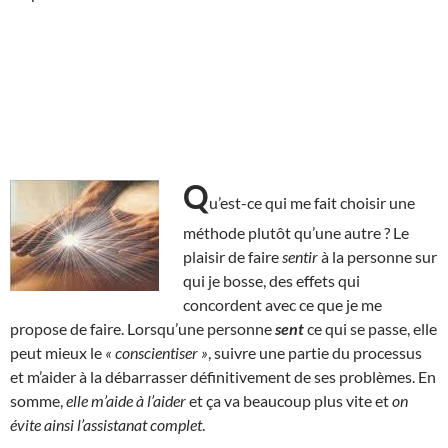
Q
u’est-ce qui me fait choisir une
méthode plutôt qu’une autre ? Le
plaisir de faire
sentir
à la personne sur
qui je bosse, des effets qui
concordent avec ce que je me
propose de faire. Lorsqu’une personne
sent
ce qui se passe, elle
peut mieux le
« conscientiser »
, suivre une partie du processus
et m’aider à la débarrasser définitivement de ses problèmes. En
somme,
elle m’aide à l’aider
et ça va beaucoup plus vite et
on
évite ainsi l’assistanat complet
.