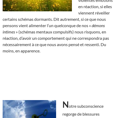
violentes émotions
en réaction, si elles
viennent réveiller
certains schémas dormants. Dit autrement, si ce que nous
pensons vient alimenter l’un quelconque de nos «
démons
intimes
» (schémas mentaux compulsifs) nous risquons, en
réaction, d’avoir un comportement qui ne correspondra pas
nécessairement à ce que nous avons pensé et ressenti. Du
moins, en apparence.
N
otre subconscience
regorge de blessures