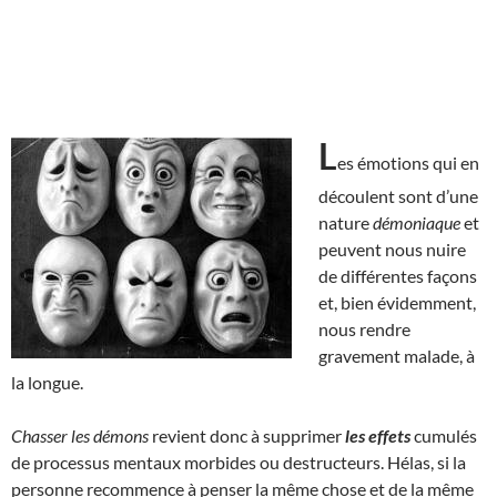
L
es émotions qui en
découlent sont d’une
nature
démoniaque
et
peuvent nous nuire
de différentes façons
et, bien évidemment,
nous rendre
gravement malade, à
la longue.
Chasser les démons
revient donc à supprimer
les effets
cumulés
de processus mentaux morbides ou destructeurs. Hélas, si la
personne recommence à penser la même chose et de la même