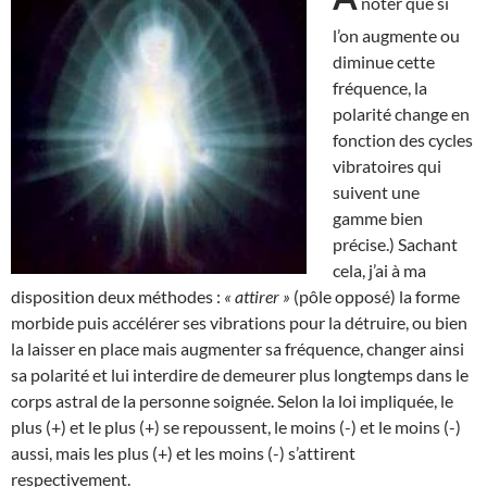
noter que si
l’on augmente ou
diminue cette
fréquence, la
polarité change en
fonction des cycles
vibratoires qui
suivent une
gamme bien
précise.) Sachant
cela, j’ai à ma
disposition deux méthodes :
« attirer »
(pôle opposé) la forme
morbide puis accélérer ses vibrations pour la détruire, ou bien
la laisser en place mais augmenter sa fréquence, changer ainsi
sa polarité et lui interdire de demeurer plus longtemps dans le
corps astral de la personne soignée. Selon la loi impliquée, le
plus (+) et le plus (+) se repoussent, le moins (-) et le moins (-)
aussi, mais les plus (+) et les moins (-) s’attirent
respectivement.