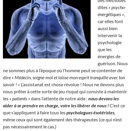
des méthodes
dites
« psycho-
énergétiques »
,
car elles font
aussi bien
intervenir la
psychologie
que les
énergies de
guérison. Nous
ne sommes plus à l’époque où l’homme peut se contenter de
dire
« Médecin, soigne-moi et laisse mon esprit tranquille avec ton
savoir ! »
L’assistanat est chose révolue ! Nous ne devons plus
nous prêter à cette sorte de jeu risqué qui consiste à maintenir
les
« patients »
dans l’attente de notre aide :
nous devons les
aider à se prendre en charge, voire les libérer de nous !
C’est ce
que s’appliquent à faire tous les
psychologues ésotéristes
,
même ceux qui sont également des thérapeutes (ce qui n’est
pas nécessairement le cas.)