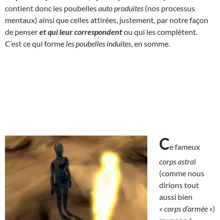
contient donc les poubelles
auto produites
(nos processus
mentaux) ainsi que celles attirées, justement, par notre façon
de penser
et qui
leur correspondent
ou qui les complètent.
C’est ce qui forme
les poubelles induites
, en somme.
C
e fameux
corps astral
(comme nous
dirions tout
aussi bien
« corps d’armée »
)