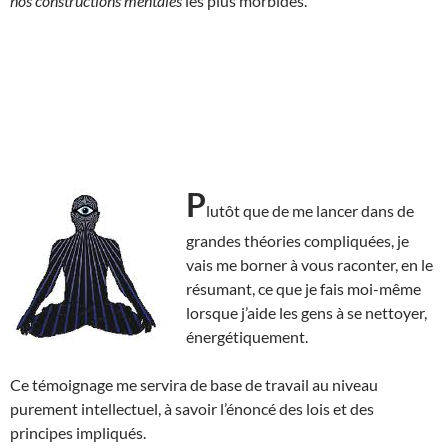
nos constructions mentales
les plus morbides.
P
lutôt que de me lancer dans de
grandes théories compliquées, je
vais me borner à vous raconter, en le
résumant, ce que je fais moi-même
lorsque j’aide les gens à se nettoyer,
énergétiquement.
Ce témoignage me servira de base de travail au niveau
purement intellectuel, à savoir l’énoncé des lois et des
principes impliqués.