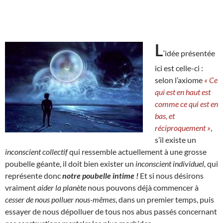
L
‘idée présentée
ici est celle-ci :
selon l’axiome
« Ce
qui est en haut est
comme ce qui est en
bas, et
réciproquement »
,
s’il existe un
inconscient collectif
qui ressemble actuellement à une grosse
poubelle géante, il doit bien exister un
inconscient individuel,
qui
représente donc
notre poubelle intime !
Et si nous désirons
vraiment
aider la planète
nous pouvons déjà commencer à
cesser de nous polluer nous-mêmes
, dans un premier temps, puis
essayer de nous dépolluer de tous nos abus passés concernant