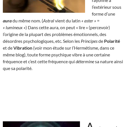
rayonne à
l’extérieur sous
forme d’une
aura
du même nom. (
Astral
vient du latin
« aster »
=
« lumineux »
) Dans cette aura, on peut « lire » (percevoir)
l’origine de la plupart des problèmes émotionnels, des
désordres psychologiques, etc. Selon les
Principes
de
Polarité
et de
Vibration
(voir mon étude sur l’Hermétisme, dans ce
même blog), toute forme psychique vibre à une certaine
fréquence et c’est cette fréquence qui
détermine
sa nature ainsi
que sa polarité.
A