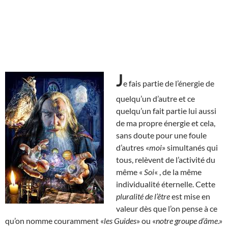
J
e fais partie de l’énergie de
quelqu’un d’autre et ce
quelqu’un fait partie lui aussi
de ma propre énergie et cela,
sans doute pour une foule
d’autres «
moi
» simultanés qui
tous, relèvent de l’activité du
même «
Soi
« , de la même
individualité éternelle. Cette
pluralité de l’être
est mise en
valeur dès que l’on pense à ce
qu’on nomme couramment «
les Guides
» ou «
notre groupe d’âme
.»