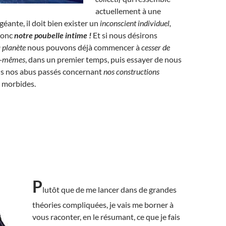
actuellement à une
géante, il doit bien exister un
inconscient individuel,
donc
notre poubelle intime !
Et si nous désirons
a planète
nous pouvons déjà commencer à
cesser de
us-mêmes
, dans un premier temps, puis essayer de nous
us nos abus passés concernant
nos constructions
s morbides.
P
lutôt que de me lancer dans de grandes
théories compliquées, je vais me borner à
vous raconter, en le résumant, ce que je fais