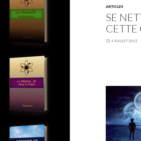
ARTICLES
SE NET
CETTE
4 JUILLET 2013