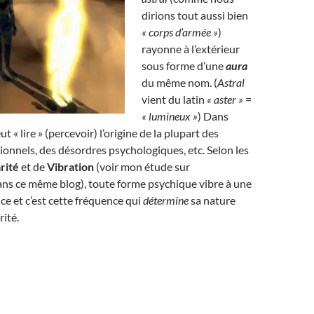
dirions tout aussi bien
« corps d’armée »
)
rayonne à l’extérieur
sous forme d’une
aura
du même nom. (
Astral
vient du latin
« aster »
=
« lumineux »
) Dans
ut « lire » (percevoir) l’origine de la plupart des
nnels, des désordres psychologiques, etc. Selon les
rité
et de
Vibration
(voir mon étude sur
ans ce même blog), toute forme psychique vibre à une
ce et c’est cette fréquence qui
détermine
sa nature
rité.