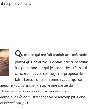
rent respectivement.
Q
u’est-ce qui me fait choisir une méthode
plutôt qu’une autre ? Le plaisir de faire
sentir
à la personne sur qui je bosse, des effets qui
concordent avec ce que je me propose de
faire. Lorsqu’une personne
sent
ce qui se
 mieux le
« conscientiser »
, suivre une partie du
ider à la débarrasser définitivement de ses
somme,
elle m’aide à l’aider
et ça va beaucoup plus vite
l’assistanat complet
.