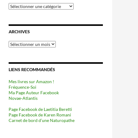
Catégories
ARCHIVES
Archives
LIENS RECOMMANDÉS
Mes livres sur Amazon !
Fréquence-Soi
Ma Page Auteur Facebook
Novae-Atlantis
Page Facebook de Laetitia Beretti
Page Facebook de Karen Romani
Carnet de bord d’une Naturopathe