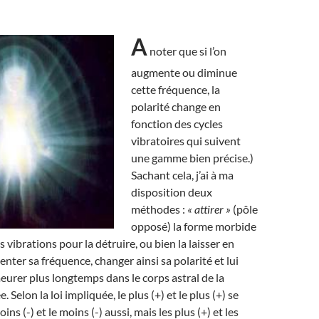
A
noter que si l’on
augmente ou diminue
cette fréquence, la
polarité change en
fonction des cycles
vibratoires qui suivent
une gamme bien précise.)
Sachant cela, j’ai à ma
disposition deux
méthodes :
« attirer »
(pôle
opposé) la forme morbide
s vibrations pour la détruire, ou bien la laisser en
nter sa fréquence, changer ainsi sa polarité et lui
eurer plus longtemps dans le corps astral de la
 Selon la loi impliquée, le plus (+) et le plus (+) se
ns (-) et le moins (-) aussi, mais les plus (+) et les