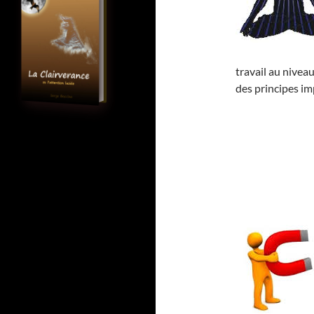
travail au niveau
des principes im