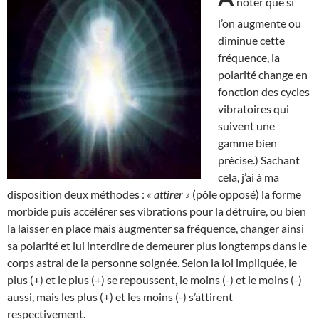
noter que si
l’on augmente ou
diminue cette
fréquence, la
polarité change en
fonction des cycles
vibratoires qui
suivent une
gamme bien
précise.) Sachant
cela, j’ai à ma
disposition deux méthodes :
« attirer »
(pôle opposé) la forme
morbide puis accélérer ses vibrations pour la détruire, ou bien
la laisser en place mais augmenter sa fréquence, changer ainsi
sa polarité et lui interdire de demeurer plus longtemps dans le
corps astral de la personne soignée. Selon la loi impliquée, le
plus (+) et le plus (+) se repoussent, le moins (-) et le moins (-)
aussi, mais les plus (+) et les moins (-) s’attirent
respectivement.