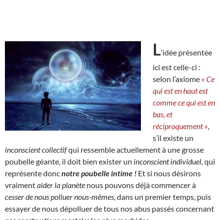
L
‘idée présentée
ici est celle-ci :
selon l’axiome
« Ce
qui est en haut est
comme ce qui est en
bas, et
réciproquement »
,
s’il existe un
inconscient collectif
qui ressemble actuellement à une grosse
poubelle géante, il doit bien exister un
inconscient individuel,
qui
représente donc
notre poubelle intime !
Et si nous désirons
vraiment
aider la planète
nous pouvons déjà commencer à
cesser de nous polluer nous-mêmes
, dans un premier temps, puis
essayer de nous dépolluer de tous nos abus passés concernant