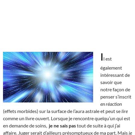
I
l est
également
intéressant de
savoir que
notre façon de
penser s’inscrit
en réaction
(effets morbides) sur la surface de l’aura astrale et peut se
lire
comme un livre ouvert. Lorsque je rencontre quelqu’un qui est
en demande de soins,
je ne sais pas
tout de suite à qui j’ai
affaire. Juger serait d’ailleurs présomptueux de ma part. Mais
je