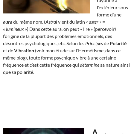
rayonne à
l’extérieur sous
forme d’une
aura
du même nom. (
Astral
vient du latin
« aster »
=
« lumineux »
) Dans cette aura, on peut « lire » (percevoir)
l’origine de la plupart des problèmes émotionnels, des
désordres psychologiques, etc. Selon les
Principes
de
Polarité
et de
Vibration
(voir mon étude sur l’Hermétisme, dans ce
même blog), toute forme psychique vibre à une certaine
fréquence et c’est cette fréquence qui
détermine
sa nature ainsi
que sa polarité.
A