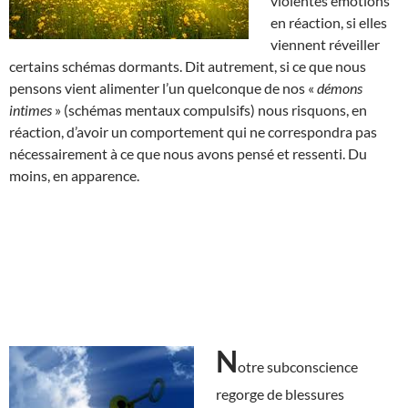
violentes émotions
en réaction, si elles
viennent réveiller
certains schémas dormants. Dit autrement, si ce que nous
pensons vient alimenter l’un quelconque de nos «
démons
intimes
» (schémas mentaux compulsifs) nous risquons, en
réaction, d’avoir un comportement qui ne correspondra pas
nécessairement à ce que nous avons pensé et ressenti. Du
moins, en apparence.
N
otre subconscience
regorge de blessures