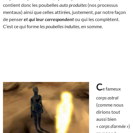
contient donc les poubelles
auto produites
(nos processus
mentaux) ainsi que celles attirées, justement, par notre façon
de penser
et qui
leur correspondent
ou qui les complètent.
C’est ce qui forme
les poubelles induites
, en somme.
C
e fameux
corps astral
(comme nous
dirions tout
aussi bien
« corps d’armée »
)