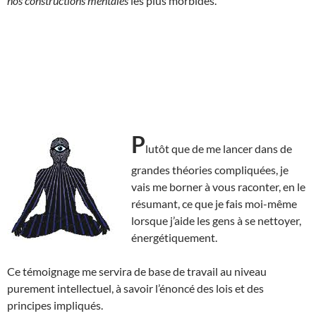
nos constructions mentales
les plus morbides.
P
lutôt que de me lancer dans de
grandes théories compliquées, je
vais me borner à vous raconter, en le
résumant, ce que je fais moi-même
lorsque j’aide les gens à se nettoyer,
énergétiquement.
Ce témoignage me servira de base de travail au niveau
purement intellectuel, à savoir l’énoncé des lois et des
principes impliqués.