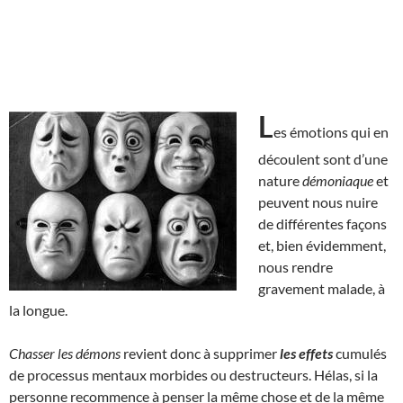
L
es émotions qui en
découlent sont d’une
nature
démoniaque
et
peuvent nous nuire
de différentes façons
et, bien évidemment,
nous rendre
gravement malade, à
la longue.
Chasser les démons
revient donc à supprimer
les effets
cumulés
de processus mentaux morbides ou destructeurs. Hélas, si la
personne recommence à penser la même chose et de la même