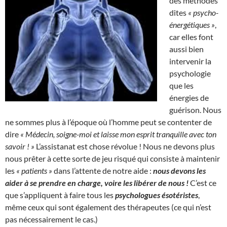
des méthodes
dites
« psycho-
énergétiques »
,
car elles font
aussi bien
intervenir la
psychologie
que les
énergies de
guérison. Nous
ne sommes plus à l’époque où l’homme peut se contenter de
dire
« Médecin, soigne-moi et laisse mon esprit tranquille avec ton
savoir ! »
L’assistanat est chose révolue ! Nous ne devons plus
nous prêter à cette sorte de jeu risqué qui consiste à maintenir
les
« patients »
dans l’attente de notre aide :
nous devons les
aider à se prendre en charge, voire les libérer de nous !
C’est ce
que s’appliquent à faire tous les
psychologues ésotéristes
,
même ceux qui sont également des thérapeutes (ce qui n’est
pas nécessairement le cas.)