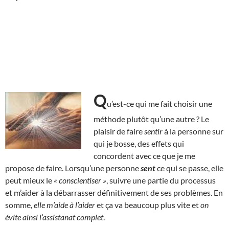
Q
u’est-ce qui me fait choisir une
méthode plutôt qu’une autre ? Le
plaisir de faire
sentir
à la personne sur
qui je bosse, des effets qui
concordent avec ce que je me
propose de faire. Lorsqu’une personne
sent
ce qui se passe, elle
peut mieux le
« conscientiser »
, suivre une partie du processus
et m’aider à la débarrasser définitivement de ses problèmes. En
somme,
elle m’aide à l’aider
et ça va beaucoup plus vite et
on
évite ainsi l’assistanat complet
.