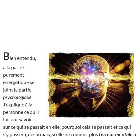
B
ien entendu,
à la partie
purement
énergétique se
joint la partie
psychologique
.
J’explique à la
personne ce qu’il
lui faut savoir
sur ce qui se passait en elle, pourquoi cela se passait et ce qui
s’y passera, désormais, si elle ne commet plus
l’erreur mentale
à