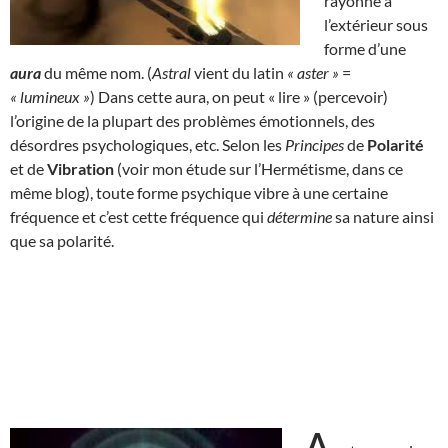
rayonne à
l’extérieur sous
forme d’une
aura
du même nom. (
Astral
vient du latin
« aster »
=
« lumineux »
) Dans cette aura, on peut « lire » (percevoir)
l’origine de la plupart des problèmes émotionnels, des
désordres psychologiques, etc. Selon les
Principes
de
Polarité
et de
Vibration
(voir mon étude sur l’Hermétisme, dans ce
même blog), toute forme psychique vibre à une certaine
fréquence et c’est cette fréquence qui
détermine
sa nature ainsi
que sa polarité.
A