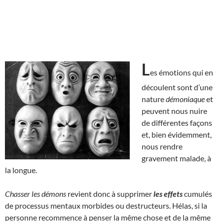
L
es émotions qui en
découlent sont d’une
nature
démoniaque
et
peuvent nous nuire
de différentes façons
et, bien évidemment,
nous rendre
gravement malade, à
la longue.
Chasser les démons
revient donc à supprimer
les effets
cumulés
de processus mentaux morbides ou destructeurs. Hélas, si la
personne recommence à penser la même chose et de la même