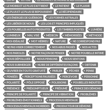
LE MOINS ET LE PLUS S'ATTIRENT
LE PATIENT
LE PLAISIR
LE PLUS ET LE PLUS SE REPOUSSENT
LE RÉCIPIENDAIRE
LES ÉNERGIES DE GUÉRISON
LES FORMES ASTRALES
LES LIBÉRER DE NOUS
LES LOIS ET PRINCIPES IMPLIQUÉS
LES POUBELLES AUTO PRODUITES
LES TIMBRES POSTES
LUMIÈRE
LUMINEUX
MAL VISÉ
MÉDECIN
MÉMORISÉES
MÉTHODE
MOI-IDÉALISÉ
MOT HÉBREU
NATURE
NE CORRESPOND PAS
NE PAS VISER CORRECTEMENT
NOS ABUS PASSÉS
NOS ACTES
NOS PAROLES
NOTRE FAÇON DE PENSER
NOTRE POUBELLE INTIME
NOUS DÉPOLLUER
NOUS PENSONS
NOUS SENTONS
NOUS SUBMERGER
NUIRE DE DIFFÉRENTES FAÇONS
OBTENIR
ŒUVRER EN TOUTE GRATUITÉ
PARLER
PÉCHER
PENSE
PENSÉES
PERCEPTIONS FAUSSÉES
PERCEVOIR
PERSONNE
POLARITÉ
PÔLE OPPOSÉ
POLISSONS
POUBELLES INDUITES
PRÉSENCE
PRÉSOMPTUEUX
PRÉSUMÉ
PRINCE DES DÉMONS
PRINCIPE DE POLARITÉ
PRINCIPE DE VIBRATION
PROBLÈMES
PROBLÈMES ÉMOTIONNELS
PROCESSUS MENTAUX
PROCESSUS MENTAUX MORBIDES
PRODUCTEUR DE DÉMONS