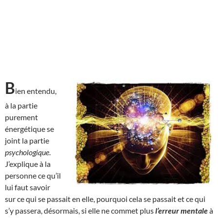
B
ien entendu,
à la partie
purement
énergétique se
joint la partie
psychologique
.
J’explique à la
personne ce qu’il
lui faut savoir
sur ce qui se passait en elle, pourquoi cela se passait et ce qui
s’y passera, désormais, si elle ne commet plus
l’erreur mentale
à