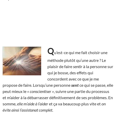
Q
u’est-ce qui me fait choisir une
méthode plutôt qu’une autre ? Le
plaisir de faire
sentir
à la personne sur
qui je bosse, des effets qui
concordent avec ce que je me
propose de faire. Lorsqu’une personne
sent
ce qui se passe, elle
peut mieux le
« conscientiser »
, suivre une partie du processus
et m’aider à la débarrasser définitivement de ses problèmes. En
somme,
elle m’aide à l’aider
et ça va beaucoup plus vite et
on
évite ainsi l’assistanat complet
.