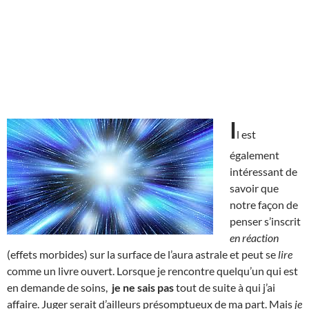
I
l est
également
intéressant de
savoir que
notre façon de
penser s’inscrit
en réaction
(effets morbides) sur la surface de l’aura astrale et peut se
lire
comme un livre ouvert. Lorsque je rencontre quelqu’un qui est
en demande de soins,
je ne sais pas
tout de suite à qui j’ai
affaire. Juger serait d’ailleurs présomptueux de ma part. Mais
je