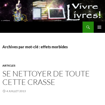
Aller
au
contenu
Recherche
MENU
PRINCI
Archives par mot-clé : effets morbides
ARTICLES
SE NETTOYER DE TOUTE
CETTE CRASSE
4 JUILLET 2013