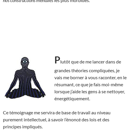
nos constructions mentales
les plus morbides.
P
lutôt que de me lancer dans de
grandes théories compliquées, je
vais me borner à vous raconter, en le
résumant, ce que je fais moi-même
lorsque j’aide les gens à se nettoyer,
énergétiquement.
Ce témoignage me servira de base de travail au niveau
purement intellectuel, à savoir l’énoncé des lois et des
principes impliqués.