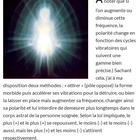
noter que si
l’on augmente ou
diminue cette
fréquence, la
polarité change en
fonction des cycles
vibratoires qui
suivent une
gamme bien
précise.) Sachant
cela, j’ai à ma
disposition deux méthodes :
« attirer »
(pôle opposé) la forme
morbide puis accélérer ses vibrations pour la détruire, ou bien
la laisser en place mais augmenter sa fréquence, changer ainsi
sa polarité et lui interdire de demeurer plus longtemps dans le
corps astral de la personne soignée. Selon la loi impliquée, le
plus (+) et le plus (+) se repoussent, le moins (-) et le moins (-)
aussi, mais les plus (+) et les moins (-) s’attirent
respectivement.