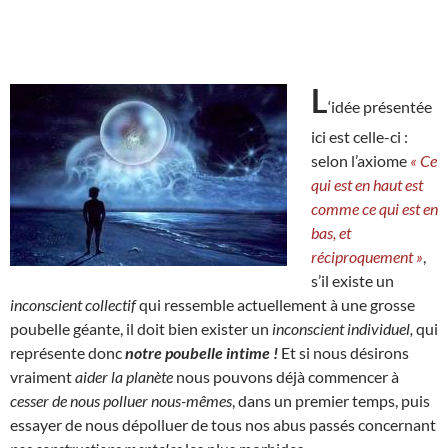
L
‘idée présentée
ici est celle-ci :
selon l’axiome
« Ce
qui est en haut est
comme ce qui est en
bas, et
réciproquement »
,
s’il existe un
inconscient collectif
qui ressemble actuellement à une grosse
poubelle géante, il doit bien exister un
inconscient individuel,
qui
représente donc
notre poubelle intime !
Et si nous désirons
vraiment
aider la planète
nous pouvons déjà commencer à
cesser de nous polluer nous-mêmes
, dans un premier temps, puis
essayer de nous dépolluer de tous nos abus passés concernant