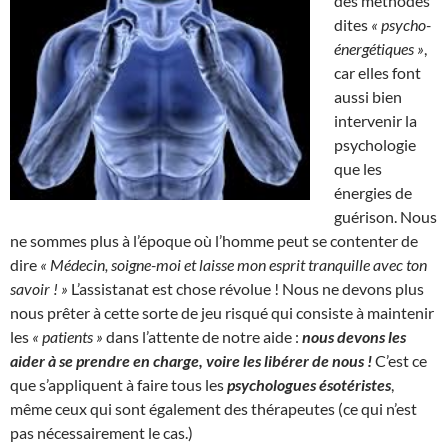
des méthodes
dites
« psycho-
énergétiques »
,
car elles font
aussi bien
intervenir la
psychologie
que les
énergies de
guérison. Nous
ne sommes plus à l’époque où l’homme peut se contenter de
dire
« Médecin, soigne-moi et laisse mon esprit tranquille avec ton
savoir ! »
L’assistanat est chose révolue ! Nous ne devons plus
nous prêter à cette sorte de jeu risqué qui consiste à maintenir
les
« patients »
dans l’attente de notre aide :
nous devons les
aider à se prendre en charge, voire les libérer de nous !
C’est ce
que s’appliquent à faire tous les
psychologues ésotéristes
,
même ceux qui sont également des thérapeutes (ce qui n’est
pas nécessairement le cas.)