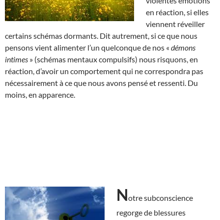
violentes émotions
en réaction, si elles
viennent réveiller
certains schémas dormants. Dit autrement, si ce que nous
pensons vient alimenter l’un quelconque de nos «
démons
intimes
» (schémas mentaux compulsifs) nous risquons, en
réaction, d’avoir un comportement qui ne correspondra pas
nécessairement à ce que nous avons pensé et ressenti. Du
moins, en apparence.
N
otre subconscience
regorge de blessures