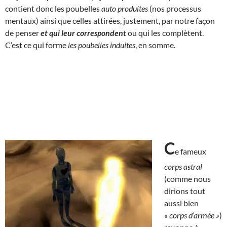
contient donc les poubelles
auto produites
(nos processus
mentaux) ainsi que celles attirées, justement, par notre façon
de penser
et qui
leur correspondent
ou qui les complètent.
C’est ce qui forme
les poubelles induites
, en somme.
C
e fameux
corps astral
(comme nous
dirions tout
aussi bien
« corps d’armée »
)