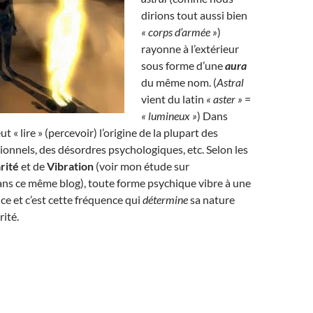
dirions tout aussi bien
« corps d’armée »
)
rayonne à l’extérieur
sous forme d’une
aura
du même nom. (
Astral
vient du latin
« aster »
=
« lumineux »
) Dans
ut « lire » (percevoir) l’origine de la plupart des
nnels, des désordres psychologiques, etc. Selon les
rité
et de
Vibration
(voir mon étude sur
ans ce même blog), toute forme psychique vibre à une
ce et c’est cette fréquence qui
détermine
sa nature
rité.