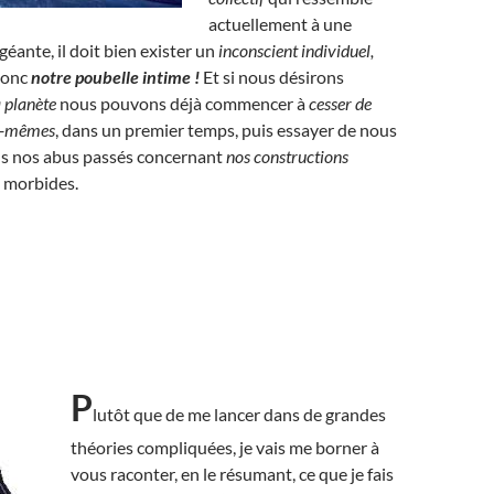
actuellement à une
géante, il doit bien exister un
inconscient individuel,
donc
notre poubelle intime !
Et si nous désirons
a planète
nous pouvons déjà commencer à
cesser de
us-mêmes
, dans un premier temps, puis essayer de nous
us nos abus passés concernant
nos constructions
s morbides.
P
lutôt que de me lancer dans de grandes
théories compliquées, je vais me borner à
vous raconter, en le résumant, ce que je fais