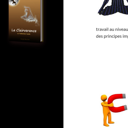
travail au niveau
des principes im