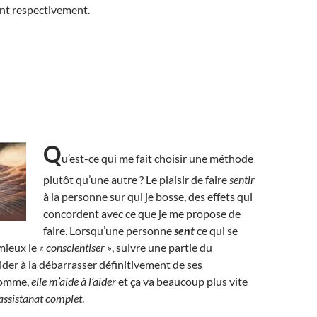
rent respectivement.
Q
u’est-ce qui me fait choisir une méthode
plutôt qu’une autre ? Le plaisir de faire
sentir
à la personne sur qui je bosse, des effets qui
concordent avec ce que je me propose de
faire. Lorsqu’une personne
sent
ce qui se
 mieux le
« conscientiser »
, suivre une partie du
ider à la débarrasser définitivement de ses
somme,
elle m’aide à l’aider
et ça va beaucoup plus vite
l’assistanat complet
.