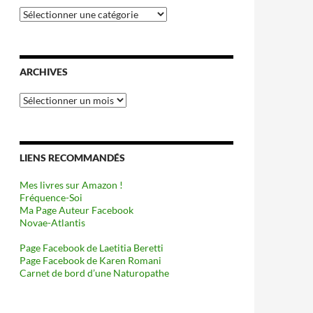
Catégories
ARCHIVES
Archives
LIENS RECOMMANDÉS
Mes livres sur Amazon !
Fréquence-Soi
Ma Page Auteur Facebook
Novae-Atlantis
Page Facebook de Laetitia Beretti
Page Facebook de Karen Romani
Carnet de bord d’une Naturopathe