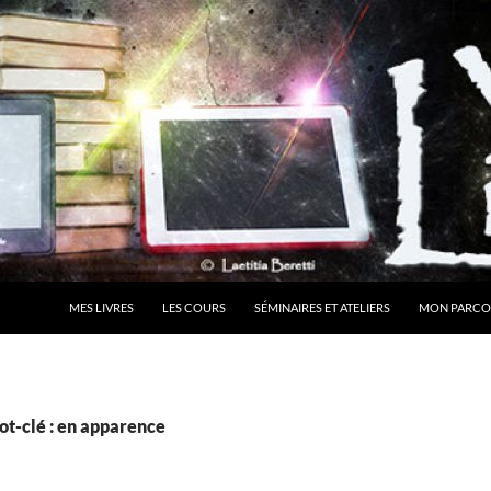
MES LIVRES
LES COURS
SÉMINAIRES ET ATELIERS
MON PARCO
ot-clé : en apparence