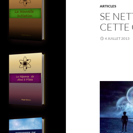
ARTICLES
SE NET
CETTE
4 JUILLET 2013