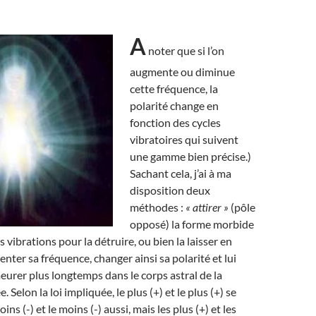
A
noter que si l’on
augmente ou diminue
cette fréquence, la
polarité change en
fonction des cycles
vibratoires qui suivent
une gamme bien précise.)
Sachant cela, j’ai à ma
disposition deux
méthodes :
« attirer »
(pôle
opposé) la forme morbide
s vibrations pour la détruire, ou bien la laisser en
nter sa fréquence, changer ainsi sa polarité et lui
eurer plus longtemps dans le corps astral de la
 Selon la loi impliquée, le plus (+) et le plus (+) se
ns (-) et le moins (-) aussi, mais les plus (+) et les