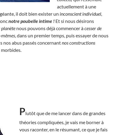
actuellement à une
géante, il doit bien exister un
inconscient individuel,
donc
notre poubelle intime !
Et si nous désirons
a planète
nous pouvons déjà commencer à
cesser de
us-mêmes
, dans un premier temps, puis essayer de nous
us nos abus passés concernant
nos constructions
s morbides.
P
lutôt que de me lancer dans de grandes
théories compliquées, je vais me borner à
vous raconter, en le résumant, ce que je fais