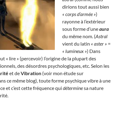
dirions tout aussi bien
« corps d’armée »
)
rayonne à l’extérieur
sous forme d’une
aura
du même nom. (
Astral
vient du latin
« aster »
=
« lumineux »
) Dans
ut « lire » (percevoir) l’origine de la plupart des
nnels, des désordres psychologiques, etc. Selon les
rité
et de
Vibration
(voir mon étude sur
ans ce même blog), toute forme psychique vibre à une
ce et c’est cette fréquence qui
détermine
sa nature
rité.