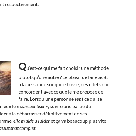
rent respectivement.
Q
u’est-ce qui me fait choisir une méthode
plutôt qu’une autre ? Le plaisir de faire
sentir
à la personne sur qui je bosse, des effets qui
concordent avec ce que je me propose de
faire. Lorsqu’une personne
sent
ce qui se
 mieux le
« conscientiser »
, suivre une partie du
ider à la débarrasser définitivement de ses
somme,
elle m’aide à l’aider
et ça va beaucoup plus vite
l’assistanat complet
.