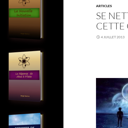
ARTICLES
SE NET
CETTE
4 JUILLET 2013