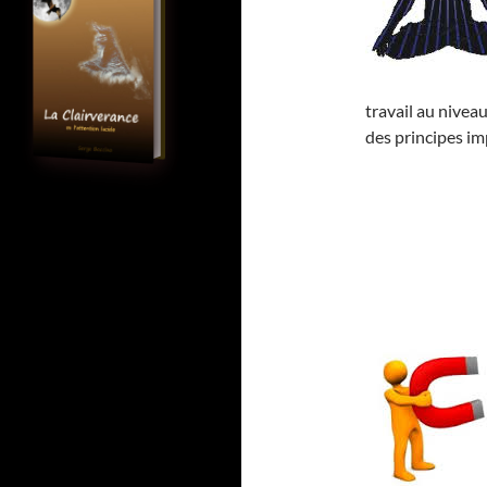
travail au niveau
des principes im