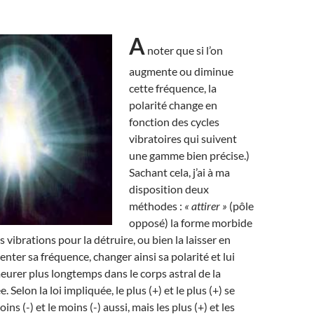
A
noter que si l’on
augmente ou diminue
cette fréquence, la
polarité change en
fonction des cycles
vibratoires qui suivent
une gamme bien précise.)
Sachant cela, j’ai à ma
disposition deux
méthodes :
« attirer »
(pôle
opposé) la forme morbide
s vibrations pour la détruire, ou bien la laisser en
nter sa fréquence, changer ainsi sa polarité et lui
eurer plus longtemps dans le corps astral de la
 Selon la loi impliquée, le plus (+) et le plus (+) se
ns (-) et le moins (-) aussi, mais les plus (+) et les