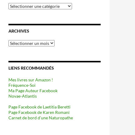
Catégories
ARCHIVES
Archives
LIENS RECOMMANDÉS
Mes livres sur Amazon !
Fréquence-Soi
Ma Page Auteur Facebook
Novae-Atlantis
Page Facebook de Laetitia Beretti
Page Facebook de Karen Romani
Carnet de bord d’une Naturopathe