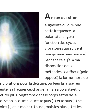
A
noter que si l’on
augmente ou diminue
cette fréquence, la
polarité change en
fonction des cycles
vibratoires qui suivent
une gamme bien précise.)
Sachant cela, j’ai à ma
disposition deux
méthodes :
« attirer »
(pôle
opposé) la forme morbide
s vibrations pour la détruire, ou bien la laisser en
nter sa fréquence, changer ainsi sa polarité et lui
eurer plus longtemps dans le corps astral de la
 Selon la loi impliquée, le plus (+) et le plus (+) se
ns (-) et le moins (-) aussi, mais les plus (+) et les