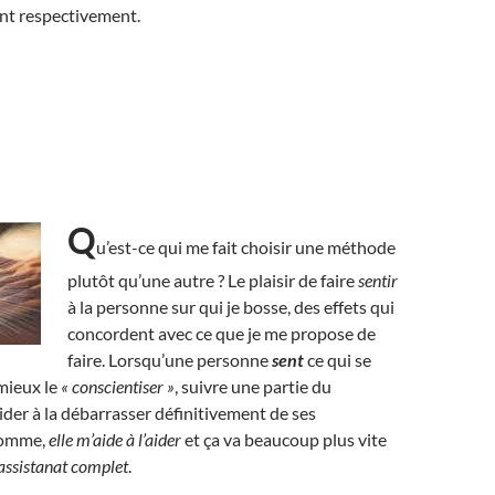
rent respectivement.
Q
u’est-ce qui me fait choisir une méthode
plutôt qu’une autre ? Le plaisir de faire
sentir
à la personne sur qui je bosse, des effets qui
concordent avec ce que je me propose de
faire. Lorsqu’une personne
sent
ce qui se
 mieux le
« conscientiser »
, suivre une partie du
ider à la débarrasser définitivement de ses
somme,
elle m’aide à l’aider
et ça va beaucoup plus vite
l’assistanat complet
.