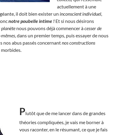
actuellement à une
géante, il doit bien exister un
inconscient individuel,
donc
notre poubelle intime !
Et si nous désirons
a planète
nous pouvons déjà commencer à
cesser de
us-mêmes
, dans un premier temps, puis essayer de nous
us nos abus passés concernant
nos constructions
s morbides.
P
lutôt que de me lancer dans de grandes
théories compliquées, je vais me borner à
vous raconter, en le résumant, ce que je fais