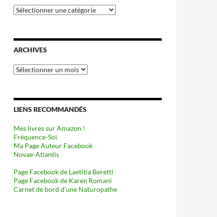
Catégories
ARCHIVES
Archives
LIENS RECOMMANDÉS
Mes livres sur Amazon !
Fréquence-Soi
Ma Page Auteur Facebook
Novae-Atlantis
Page Facebook de Laetitia Beretti
Page Facebook de Karen Romani
Carnet de bord d’une Naturopathe