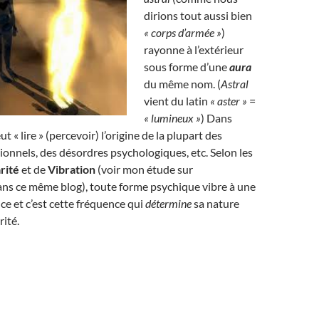
dirions tout aussi bien
« corps d’armée »
)
rayonne à l’extérieur
sous forme d’une
aura
du même nom. (
Astral
vient du latin
« aster »
=
« lumineux »
) Dans
ut « lire » (percevoir) l’origine de la plupart des
nnels, des désordres psychologiques, etc. Selon les
rité
et de
Vibration
(voir mon étude sur
ans ce même blog), toute forme psychique vibre à une
ce et c’est cette fréquence qui
détermine
sa nature
rité.