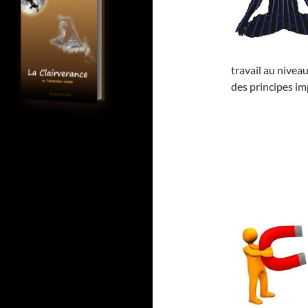
travail au niveau
des principes im