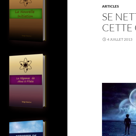
ARTICLES
SE NET
CETTE
4 JUILLET 2013