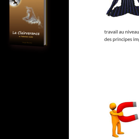
travail au niveau
des principes im