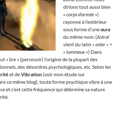
dirions tout aussi bien
« corps d’armée »
)
rayonne à l’extérieur
sous forme d’une
aura
du même nom. (
Astral
vient du latin
« aster »
=
« lumineux »
) Dans
ut « lire » (percevoir) l’origine de la plupart des
nnels, des désordres psychologiques, etc. Selon les
rité
et de
Vibration
(voir mon étude sur
ans ce même blog), toute forme psychique vibre à une
ce et c’est cette fréquence qui
détermine
sa nature
rité.