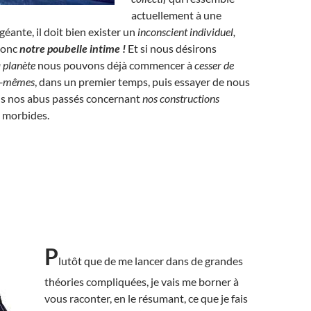
actuellement à une
géante, il doit bien exister un
inconscient individuel,
donc
notre poubelle intime !
Et si nous désirons
a planète
nous pouvons déjà commencer à
cesser de
us-mêmes
, dans un premier temps, puis essayer de nous
us nos abus passés concernant
nos constructions
s morbides.
P
lutôt que de me lancer dans de grandes
théories compliquées, je vais me borner à
vous raconter, en le résumant, ce que je fais