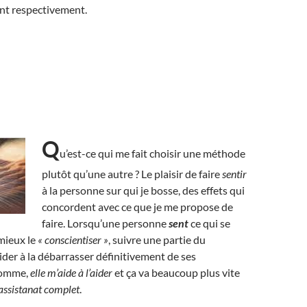
rent respectivement.
Q
u’est-ce qui me fait choisir une méthode
plutôt qu’une autre ? Le plaisir de faire
sentir
à la personne sur qui je bosse, des effets qui
concordent avec ce que je me propose de
faire. Lorsqu’une personne
sent
ce qui se
 mieux le
« conscientiser »
, suivre une partie du
ider à la débarrasser définitivement de ses
somme,
elle m’aide à l’aider
et ça va beaucoup plus vite
l’assistanat complet
.