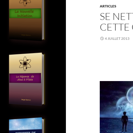
ARTICLES
SE NET
CETTE
4 JUILLET 2013