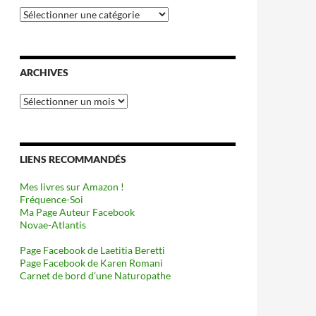
Catégories
ARCHIVES
Archives
LIENS RECOMMANDÉS
Mes livres sur Amazon !
Fréquence-Soi
Ma Page Auteur Facebook
Novae-Atlantis
Page Facebook de Laetitia Beretti
Page Facebook de Karen Romani
Carnet de bord d’une Naturopathe