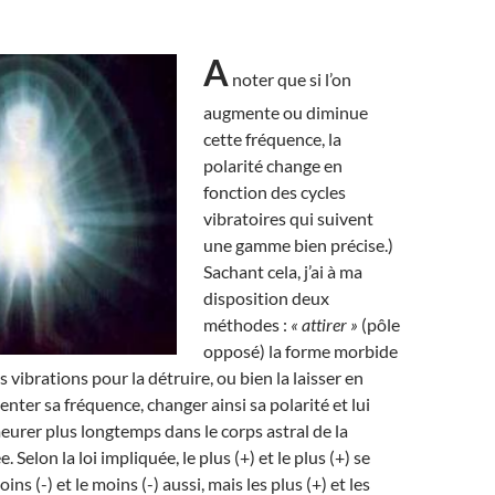
A
noter que si l’on
augmente ou diminue
cette fréquence, la
polarité change en
fonction des cycles
vibratoires qui suivent
une gamme bien précise.)
Sachant cela, j’ai à ma
disposition deux
méthodes :
« attirer »
(pôle
opposé) la forme morbide
s vibrations pour la détruire, ou bien la laisser en
nter sa fréquence, changer ainsi sa polarité et lui
eurer plus longtemps dans le corps astral de la
 Selon la loi impliquée, le plus (+) et le plus (+) se
ns (-) et le moins (-) aussi, mais les plus (+) et les