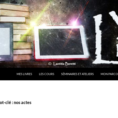
MES LIVRES
LES COURS
SÉMINAIRES ET ATELIERS
MON PARCO
t-clé : nos actes