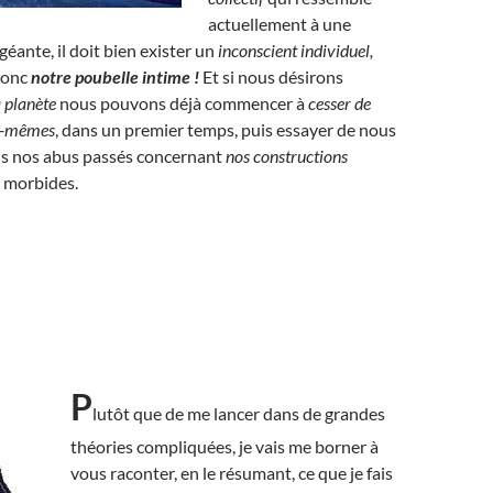
actuellement à une
géante, il doit bien exister un
inconscient individuel,
donc
notre poubelle intime !
Et si nous désirons
a planète
nous pouvons déjà commencer à
cesser de
us-mêmes
, dans un premier temps, puis essayer de nous
us nos abus passés concernant
nos constructions
s morbides.
P
lutôt que de me lancer dans de grandes
théories compliquées, je vais me borner à
vous raconter, en le résumant, ce que je fais