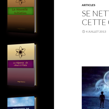
ARTICLES
SE NET
CETTE
4 JUILLET 2013