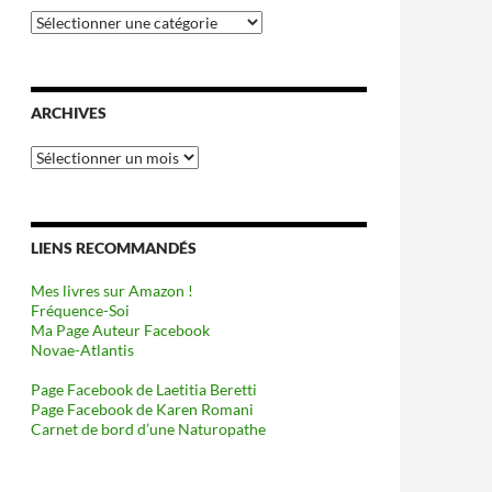
Catégories
ARCHIVES
Archives
LIENS RECOMMANDÉS
Mes livres sur Amazon !
Fréquence-Soi
Ma Page Auteur Facebook
Novae-Atlantis
Page Facebook de Laetitia Beretti
Page Facebook de Karen Romani
Carnet de bord d’une Naturopathe