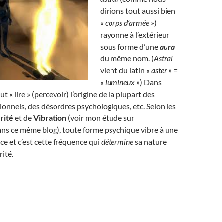
dirions tout aussi bien
« corps d’armée »
)
rayonne à l’extérieur
sous forme d’une
aura
du même nom. (
Astral
vient du latin
« aster »
=
« lumineux »
) Dans
ut « lire » (percevoir) l’origine de la plupart des
nnels, des désordres psychologiques, etc. Selon les
rité
et de
Vibration
(voir mon étude sur
ans ce même blog), toute forme psychique vibre à une
ce et c’est cette fréquence qui
détermine
sa nature
rité.