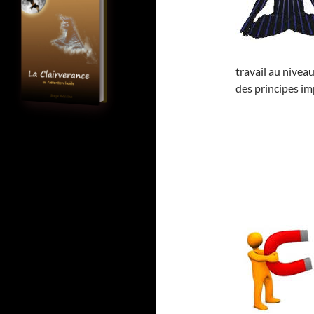
travail au niveau
des principes im