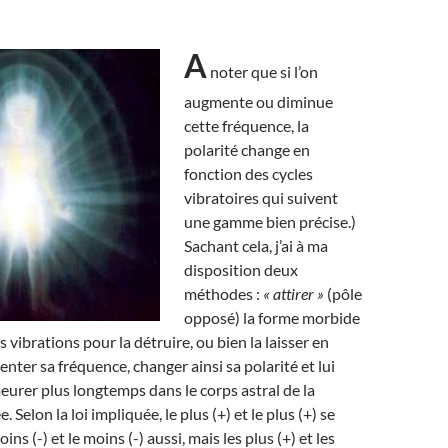
A
noter que si l’on
augmente ou diminue
cette fréquence, la
polarité change en
fonction des cycles
vibratoires qui suivent
une gamme bien précise.)
Sachant cela, j’ai à ma
disposition deux
méthodes :
« attirer »
(pôle
opposé) la forme morbide
s vibrations pour la détruire, ou bien la laisser en
nter sa fréquence, changer ainsi sa polarité et lui
eurer plus longtemps dans le corps astral de la
 Selon la loi impliquée, le plus (+) et le plus (+) se
ns (-) et le moins (-) aussi, mais les plus (+) et les