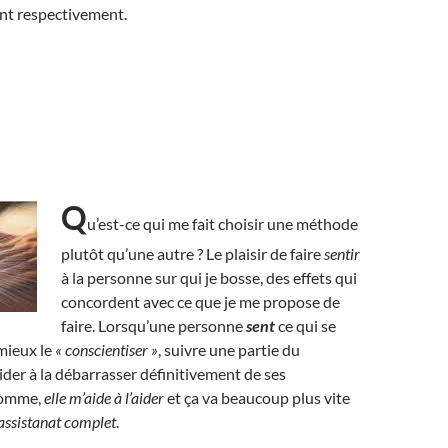
rent respectivement.
Q
u’est-ce qui me fait choisir une méthode
plutôt qu’une autre ? Le plaisir de faire
sentir
à la personne sur qui je bosse, des effets qui
concordent avec ce que je me propose de
faire. Lorsqu’une personne
sent
ce qui se
 mieux le
« conscientiser »
, suivre une partie du
ider à la débarrasser définitivement de ses
somme,
elle m’aide à l’aider
et ça va beaucoup plus vite
l’assistanat complet
.