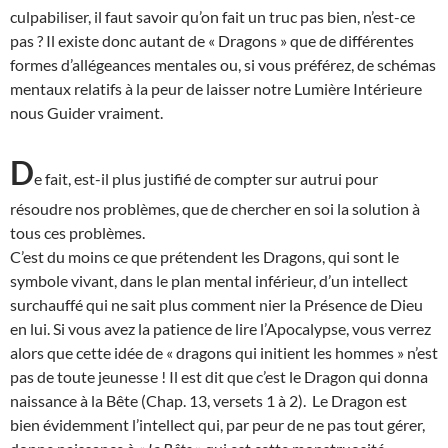
culpabiliser, il faut savoir qu’on fait un truc pas bien, n’est-ce
pas ? Il existe donc autant de « Dragons » que de différentes
formes d’allégeances mentales ou, si vous préférez, de schémas
mentaux relatifs à la peur de laisser notre Lumière Intérieure
nous Guider vraiment.
D
e fait, est-il plus justifié de compter sur autrui pour
résoudre nos problèmes, que de chercher en soi la solution à
tous ces problèmes.
C’est du moins ce que prétendent les Dragons, qui sont le
symbole vivant, dans le plan mental inférieur, d’un intellect
surchauffé qui ne sait plus comment nier la Présence de Dieu
en lui. Si vous avez la patience de lire l’Apocalypse, vous verrez
alors que cette idée de « dragons qui initient les hommes » n’est
pas de toute jeunesse ! Il est dit que c’est le Dragon qui donna
naissance à la Bête (Chap. 13, versets 1 à 2). Le Dragon est
bien évidemment l’intellect qui, par peur de ne pas tout gérer,