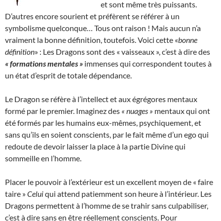
et sont même très puissants.
D’autres encore sourient et préfèrent se référer à un
symbolisme quelconque… Tous ont raison ! Mais aucun n’a
vraiment la bonne définition, toutefois. Voici cette «
bonne
définition
» : Les Dragons sont des « vaisseaux », c’est à dire des
« formations mentales »
immenses qui correspondent toutes à
un état d’esprit de totale dépendance.
Le Dragon se réfère à l’intellect et aux égrégores mentaux
formé par le premier. Imaginez des
« nuages »
mentaux qui ont
été formés par les humains eux-mêmes, psychiquement, et
sans qu’ils en soient conscients, par le fait même d’un ego qui
redoute de devoir laisser la place à la partie Divine qui
sommeille en l’homme.
Placer le pouvoir à l’extérieur est un excellent moyen de « faire
taire »
Celui
qui attend patiemment son heure à l’intérieur. Les
Dragons permettent à l’homme de se trahir sans culpabiliser,
c’est à dire sans en être réellement conscients. Pour