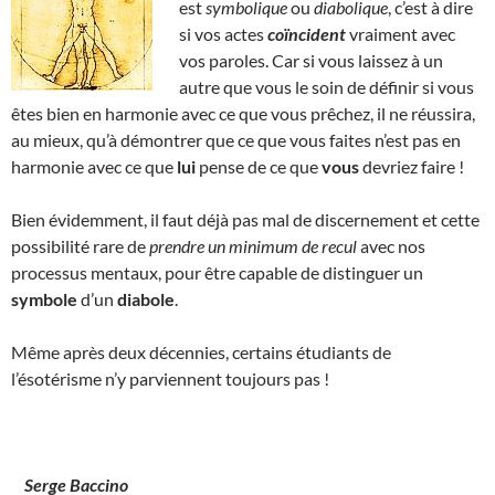
est
symbolique
ou
diabolique
, c’est à dire
si vos actes
coïncident
vraiment avec
vos paroles. Car si vous laissez à un
autre que vous le soin de définir si vous
êtes bien en harmonie avec ce que vous prêchez, il ne réussira,
au mieux, qu’à démontrer que ce que vous faites n’est pas en
harmonie avec ce que
lui
pense de ce que
vous
devriez faire !
Bien évidemment, il faut déjà pas mal de discernement et cette
possibilité rare de
prendre un minimum de recul
avec nos
processus mentaux, pour être capable de distinguer un
symbole
d’un
diabole
.
Même après deux décennies, certains étudiants de
l’ésotérisme n’y parviennent toujours pas !
Serge Baccino