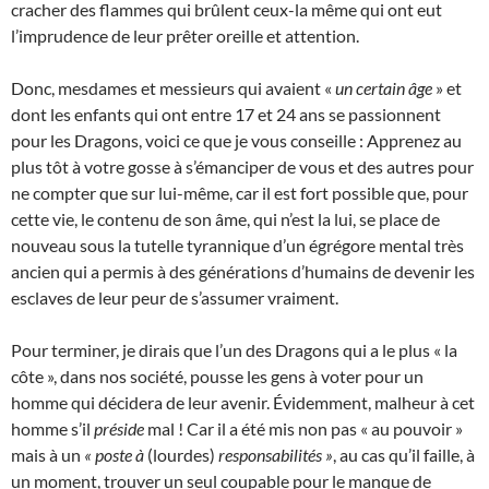
cracher des flammes qui brûlent ceux-la même qui ont eut
l’imprudence de leur prêter oreille et attention.
Donc, mesdames et messieurs qui avaient «
un certain âge
» et
dont les enfants qui ont entre 17 et 24 ans se passionnent
pour les Dragons, voici ce que je vous conseille : Apprenez au
plus tôt à votre gosse à s’émanciper de vous et des autres pour
ne compter que sur lui-même, car il est fort possible que, pour
cette vie, le contenu de son âme, qui n’est la lui, se place de
nouveau sous la tutelle tyrannique d’un égrégore mental très
ancien qui a permis à des générations d’humains de devenir les
esclaves de leur peur de s’assumer vraiment.
Pour terminer, je dirais que l’un des Dragons qui a le plus « la
côte », dans nos société, pousse les gens à voter pour un
homme qui décidera de leur avenir. Évidemment, malheur à cet
homme s’il
préside
mal ! Car il a été mis non pas « au pouvoir »
mais à un
« poste à
(lourdes)
responsabilités »
, au cas qu’il faille, à
un moment, trouver un seul coupable pour le manque de