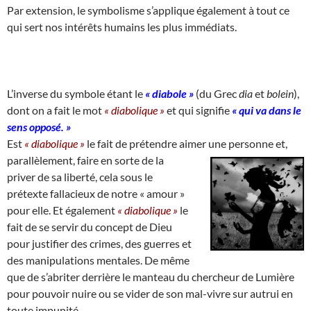
Par extension, le symbolisme s’applique également à tout ce
qui sert nos intérêts humains les plus immédiats.
L’inverse du symbole étant le
« diabole »
(du Grec
dia
et
bolein
),
dont on a fait le mot
« diabolique »
et qui signifie
« qui va dans le
sens opposé. »
Est
« diabolique »
le fait de prétendre aimer une personne et,
parallèlement,
faire en sorte de la
priver de sa liberté, cela sous le
prétexte fallacieux de notre « amour »
pour elle. Et également
« diabolique »
le
fait de se servir du concept de Dieu
pour justifier des crimes, des guerres et
des manipulations mentales. De même
que de s’abriter derrière le manteau du chercheur de Lumière
pour pouvoir nuire ou se vider de son mal-vivre sur autrui en
toute impunité.