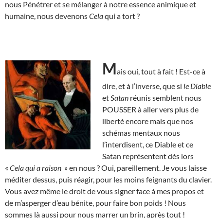
nous Pénétrer et se mélanger à notre essence animique et
humaine, nous devenons
Cela
qui a tort ?
M
ais oui, tout à fait ! Est-ce à
dire, et à l’inverse, que si
le Diable
et
Satan
réunis semblent nous
POUSSER à aller vers plus de
liberté encore mais que nos
schémas mentaux nous
l’interdisent, ce Diable et ce
Satan représentent dès lors
«
Cela qui a raison
» en nous ? Oui, pareillement. Je vous laisse
méditer dessus, puis réagir, pour les moins feignants du clavier.
Vous avez même le droit de vous signer face à mes propos et
de m’asperger d’eau bénite, pour faire bon poids ! Nous
sommes là aussi pour nous marrer un brin, après tout !