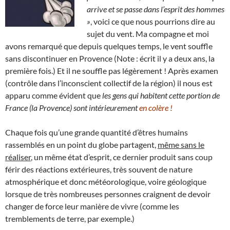
arrive et se passe dans l’esprit des hommes
»
, voici ce que nous pourrions dire au
sujet du vent. Ma compagne et moi
avons remarqué que depuis quelques temps, le vent souffle
sans discontinuer en Provence (Note : écrit il y a deux ans, la
première fois.) Et il ne souffle pas légèrement ! Après examen
(contrôle dans l’inconscient collectif de la région) il nous est
apparu comme évident que
les gens qui habitent cette portion de
France (la Provence) sont intérieurement
en colère !
Chaque fois qu’une grande quantité d’êtres humains
rassemblés en un point du globe partagent,
même sans le
réaliser
, un même état d’esprit, ce dernier produit sans coup
férir des réactions extérieures, très souvent de nature
atmosphérique et donc météorologique, voire géologique
lorsque de très nombreuses personnes craignent de devoir
changer de force leur manière de vivre (comme les
tremblements de terre, par exemple.)