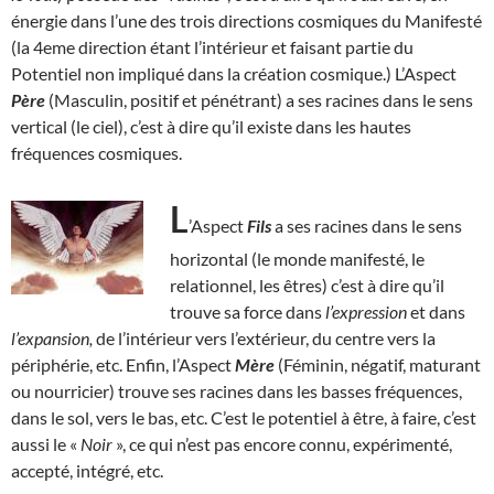
énergie dans l’une des trois directions cosmiques du Manifesté
(la 4eme direction étant l’intérieur et faisant partie du
Potentiel non impliqué dans la création cosmique.) L’Aspect
Père
(Masculin, positif et pénétrant) a ses racines dans le sens
vertical (le ciel), c’est à dire qu’il existe dans les hautes
fréquences cosmiques.
L
’Aspect
Fils
a ses racines dans le sens
horizontal (le monde manifesté, le
relationnel, les êtres) c’est à dire qu’il
trouve sa force dans
l’expression
et dans
l’expansion,
de l’intérieur vers l’extérieur, du centre vers la
périphérie, etc. Enfin, l’Aspect
Mère
(Féminin, négatif, maturant
ou nourricier) trouve ses racines dans les basses fréquences,
dans le sol, vers le bas, etc. C’est le potentiel à être, à faire, c’est
aussi le «
Noir
», ce qui n’est pas encore connu, expérimenté,
accepté, intégré, etc.