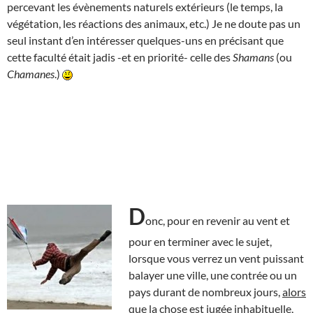
percevant les évènements naturels extérieurs (le temps, la
végétation, les réactions des animaux, etc.) Je ne doute pas un
seul instant d’en intéresser quelques-uns en précisant que
cette faculté était jadis -et en priorité- celle des
Shamans
(ou
Chamanes
.)
D
onc, pour en revenir au vent et
pour en terminer avec le sujet,
lorsque vous verrez un vent puissant
balayer une ville, une contrée ou un
pays durant de nombreux jours,
alors
que la chose est jugée inhabituelle
,