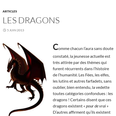
ARTICLES
LES DRAGONS
5 JUIN 2013
C
omme chacun l’aura sans doute
constaté, la jeunesse actuelle est
très attirée par des thèmes qui
furent récurrents dans l’histoire
de l’humanité. Les Fées, les elfes,
les lutins et autres farfadets, sans
oublier, bien entendu, la vedette
toutes catégories confondues : les
dragons ! Certains disent que ces
dragons existent
« pour de vrai »
D’autres affirment qu’ils existent