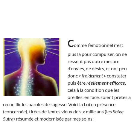
C
omme l’émotionnel n’est
plus là pour compulser, on ne
ressent pas outre mesure
d’envies, de désirs, et ont peu
donc
« froidement »
constater
puis être
réellement efficace
,
cela à la condition que les
oreilles, en face, soient prêtes à
recueillir les paroles de sagesse. Voici la Loi en présence
(concernée), tirées de textes vieux de six mille ans (les
Shiva
Sutra
) résumée et modernisée par mes soins :