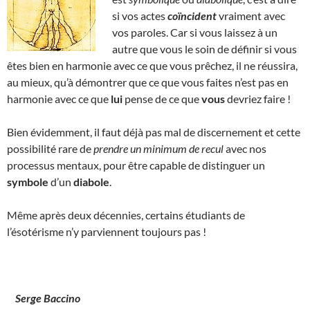
si vos actes
coïncident
vraiment avec
vos paroles. Car si vous laissez à un
autre que vous le soin de définir si vous
êtes bien en harmonie avec ce que vous prêchez, il ne réussira,
au mieux, qu’à démontrer que ce que vous faites n’est pas en
harmonie avec ce que
lui
pense de ce que
vous
devriez faire !
Bien évidemment, il faut déjà pas mal de discernement et cette
possibilité rare de
prendre un minimum de recul
avec nos
processus mentaux, pour être capable de distinguer un
symbole
d’un
diabole
.
Même après deux décennies, certains étudiants de
l’ésotérisme n’y parviennent toujours pas !
Serge Baccino