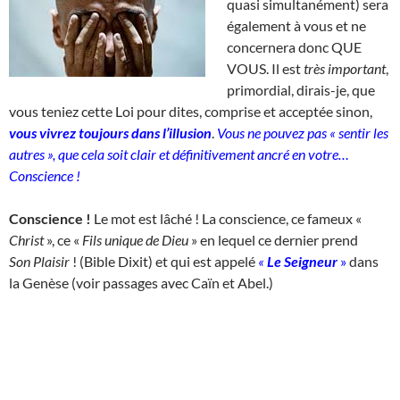
quasi simultanément) sera
également à vous et ne
concernera donc QUE
VOUS. Il est
très important
,
primordial, dirais-je, que
vous teniez cette Loi pour dites, comprise et acceptée sinon,
vous vivrez toujours dans l’illusion
.
Vous ne pouvez pas « sentir les
autres », que cela soit clair et définitivement ancré en votre…
Conscience !
Conscience !
Le mot est lâché ! La conscience, ce fameux «
Christ
», ce «
Fils unique de Dieu
» en lequel ce dernier prend
Son
Plaisir
! (Bible Dixit) et qui est appelé
«
Le Seigneur
»
dans
la Genèse (voir passages avec Caïn et Abel.)