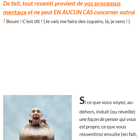
De fait, tout ressenti provient de
vos processus
mentaux
et ne peut EN AUCUN CAS concerner autrui
!
Boum ! C’est dit ! (Je vais me faire des copains, là, je sens ! )
S
i ce que vous voyez, au-
dehors, induit (ou réveille)
une façon de penser qui vous
est propre
, ce que vous
ressentirez ensuite (en fait,