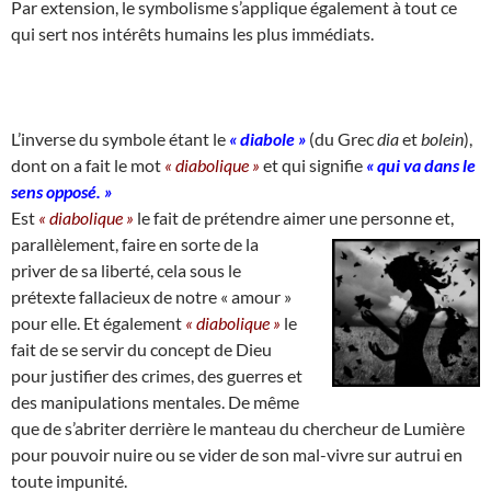
Par extension, le symbolisme s’applique également à tout ce
qui sert nos intérêts humains les plus immédiats.
L’inverse du symbole étant le
« diabole »
(du Grec
dia
et
bolein
),
dont on a fait le mot
« diabolique »
et qui signifie
« qui va dans le
sens opposé. »
Est
« diabolique »
le fait de prétendre aimer une personne et,
parallèlement,
faire en sorte de la
priver de sa liberté, cela sous le
prétexte fallacieux de notre « amour »
pour elle. Et également
« diabolique »
le
fait de se servir du concept de Dieu
pour justifier des crimes, des guerres et
des manipulations mentales. De même
que de s’abriter derrière le manteau du chercheur de Lumière
pour pouvoir nuire ou se vider de son mal-vivre sur autrui en
toute impunité.