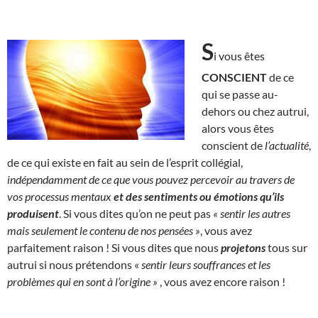
S
i vous êtes
CONSCIENT
de ce
qui se passe au-
dehors ou chez autrui,
alors vous êtes
conscient de
l’actualité
,
de ce qui existe en fait au sein de l’esprit collégial,
indépendamment de ce que vous pouvez percevoir au travers de
vos processus mentaux
et des sentiments ou émotions qu’ils
produisent
. Si vous dites qu’on ne peut pas
« sentir les autres
mais seulement le contenu de nos pensées »
, vous avez
parfaitement raison ! Si vous dites que nous
projetons
tous sur
autrui si nous prétendons «
sentir leurs souffrances et les
problèmes qui en sont à l’origine »
, vous avez encore raison !