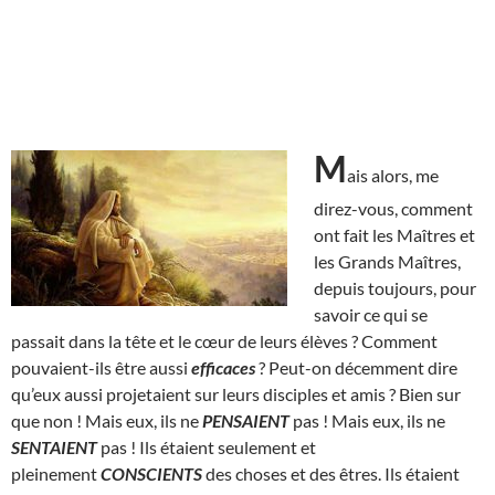
M
ais alors, me
direz-vous, comment
ont fait les Maîtres et
les Grands Maîtres,
depuis toujours, pour
savoir ce qui se
passait dans la tête et le cœur de leurs élèves ? Comment
pouvaient-ils être aussi
efficaces
? Peut-on décemment dire
qu’eux aussi projetaient sur leurs disciples et amis ? Bien sur
que non ! Mais eux, ils ne
PENSAIENT
pas ! Mais eux, ils ne
SENTAIENT
pas ! Ils étaient seulement et
pleinement
CONSCIENTS
des choses et des êtres. Ils étaient