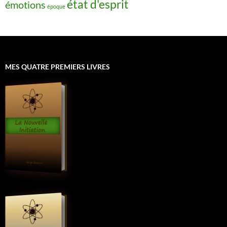
état d'esprit
émotions
époque
MES QUATRE PREMIERS LIVRES