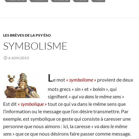
LES BRÈVES DE LA PSY ÉSO
SYMBOLISME
6 JUIN 2013
L
e mot
« symbolisme »
provient de deux
mots grecs
« sin »
et
« bolein »
, qui
signifient
« qui va dans le même sens »
Est dit
« symbolique »
tout ce qui va dans le même sens que
l’information ou le message que l’on désire transmettre. Par
exemple, est symbolique ce geste qui consiste à caresser une
personne que nous aimons : ici, la caresse
« va dans le même
sens »
que ce que nous désirons faire passer comme message.