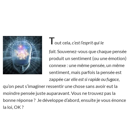
T
out cela,
c’est l’esprit qui le
fait
. Souvenez-vous que chaque pensée
produit un sentiment (ou une émotion)
connexe : une même pensée, un même
sentiment, mais parfois la pensée est
zappée car
elle est si rapide ou fugace
,
qu’on peut s’imaginer ressentir une chose sans avoir eut la
moindre pensée juste auparavant. Vous ne trouvez pas la
bonne réponse ? Je développe d’abord, ensuite je vous énonce
la loi, OK ?