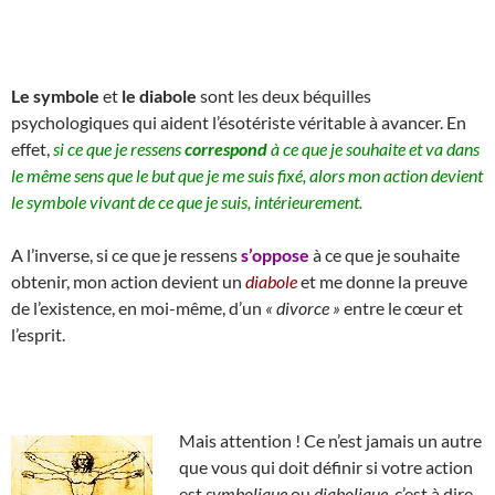
Le symbole
et
le diabole
sont les deux béquilles
psychologiques qui aident l’ésotériste véritable à avancer. En
effet,
si ce que je ressens
correspond
à ce que je souhaite et va dans
le même sens que le but que je me suis fixé, alors mon action devient
le symbole vivant de ce que je suis, intérieurement.
A l’inverse, si ce que je ressens
s’oppose
à ce que je souhaite
obtenir, mon action devient un
diabole
et me donne la preuve
de l’existence, en moi-même, d’un
« divorce »
entre le cœur et
l’esprit.
Mais attention ! Ce n’est jamais un autre
que vous qui doit définir si votre action
est
symbolique
ou
diabolique
, c’est à dire