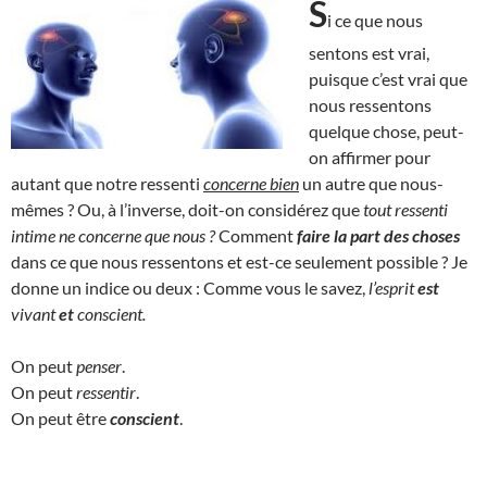
S
i ce que nous
sentons est vrai,
puisque c’est vrai que
nous ressentons
quelque chose, peut-
on affirmer pour
autant que notre ressenti
concerne bien
un autre que nous-
mêmes ? Ou, à l’inverse, doit-on considérez que
tout ressenti
intime ne concerne que nous ?
Comment
faire la part des choses
dans ce que nous ressentons et est-ce seulement possible ? Je
donne un indice ou deux : Comme vous le savez,
l’esprit
est
vivant
et
conscient.
On peut
penser
.
On peut
ressentir
.
On peut être
conscient
.