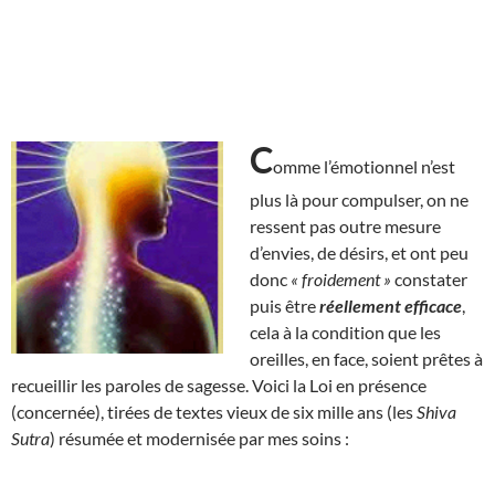
C
omme l’émotionnel n’est
plus là pour compulser, on ne
ressent pas outre mesure
d’envies, de désirs, et ont peu
donc
« froidement »
constater
puis être
réellement efficace
,
cela à la condition que les
oreilles, en face, soient prêtes à
recueillir les paroles de sagesse. Voici la Loi en présence
(concernée), tirées de textes vieux de six mille ans (les
Shiva
Sutra
) résumée et modernisée par mes soins :