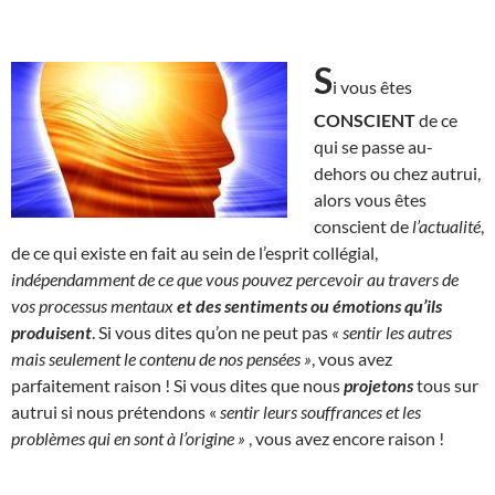
S
i vous êtes
CONSCIENT
de ce
qui se passe au-
dehors ou chez autrui,
alors vous êtes
conscient de
l’actualité
,
de ce qui existe en fait au sein de l’esprit collégial,
indépendamment de ce que vous pouvez percevoir au travers de
vos processus mentaux
et des sentiments ou émotions qu’ils
produisent
. Si vous dites qu’on ne peut pas
« sentir les autres
mais seulement le contenu de nos pensées »
, vous avez
parfaitement raison ! Si vous dites que nous
projetons
tous sur
autrui si nous prétendons «
sentir leurs souffrances et les
problèmes qui en sont à l’origine »
, vous avez encore raison !