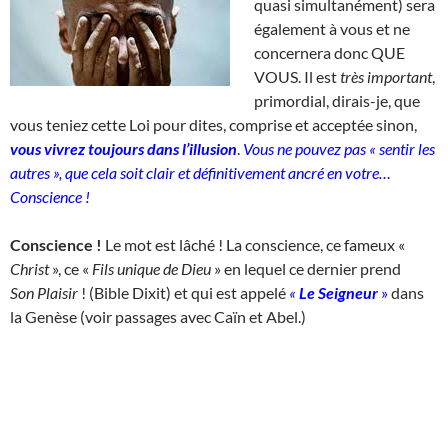
quasi simultanément) sera
également à vous et ne
concernera donc QUE
VOUS. Il est
très important
,
primordial, dirais-je, que
vous teniez cette Loi pour dites, comprise et acceptée sinon,
vous vivrez toujours dans l’illusion
.
Vous ne pouvez pas « sentir les
autres », que cela soit clair et définitivement ancré en votre…
Conscience !
Conscience !
Le mot est lâché ! La conscience, ce fameux «
Christ
», ce «
Fils unique de Dieu
» en lequel ce dernier prend
Son
Plaisir
! (Bible Dixit) et qui est appelé
«
Le Seigneur
»
dans
la Genèse (voir passages avec Caïn et Abel.)