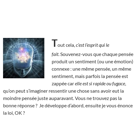
T
out cela,
c’est l’esprit qui le
fait
. Souvenez-vous que chaque pensée
produit un sentiment (ou une émotion)
connexe : une même pensée, un même
sentiment, mais parfois la pensée est
zappée car
elle est si rapide ou fugace
,
qu’on peut s’imaginer ressentir une chose sans avoir eut la
moindre pensée juste auparavant. Vous ne trouvez pas la
bonne réponse ? Je développe d’abord, ensuite je vous énonce
la loi, OK ?