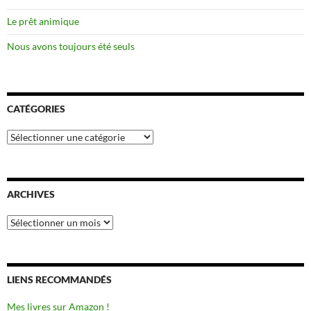
Le prêt animique
Nous avons toujours été seuls
CATÉGORIES
Catégories
ARCHIVES
Archives
LIENS RECOMMANDÉS
Mes livres sur Amazon !