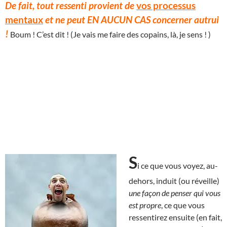
De fait, tout ressenti provient de
vos processus
mentaux
et ne peut EN AUCUN CAS concerner autrui
!
Boum ! C’est dit ! (Je vais me faire des copains, là, je sens ! )
S
i ce que vous voyez, au-
dehors, induit (ou réveille)
une façon de penser qui vous
est propre
, ce que vous
ressentirez ensuite (en fait,