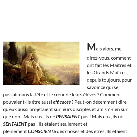
M
ais alors, me
direz-vous, comment
ont fait les Maîtres et
les Grands Maîtres,
depuis toujours, pour
savoir ce qui se
passait dans la tête et le cœur de leurs élèves ? Comment
pouvaient-ils être aussi
efficaces
? Peut-on décemment dire
qu’eux aussi projetaient sur leurs disciples et amis ? Bien sur
que non ! Mais eux, ils ne
PENSAIENT
pas ! Mais eux, ils ne
SENTAIENT
pas ! Ils étaient seulement et
pleinement
CONSCIENTS
des choses et des êtres. Ils étaient