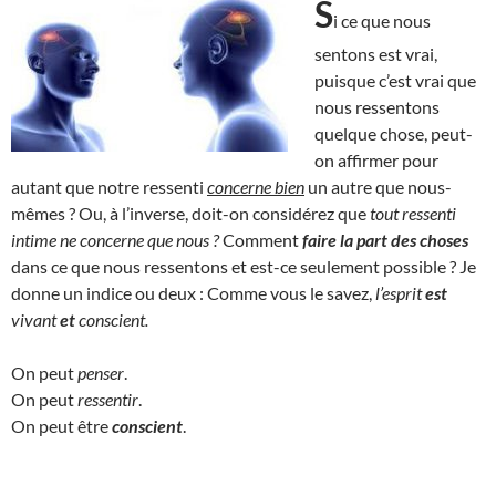
S
i ce que nous
sentons est vrai,
puisque c’est vrai que
nous ressentons
quelque chose, peut-
on affirmer pour
autant que notre ressenti
concerne bien
un autre que nous-
mêmes ? Ou, à l’inverse, doit-on considérez que
tout ressenti
intime ne concerne que nous ?
Comment
faire la part des choses
dans ce que nous ressentons et est-ce seulement possible ? Je
donne un indice ou deux : Comme vous le savez,
l’esprit
est
vivant
et
conscient.
On peut
penser
.
On peut
ressentir
.
On peut être
conscient
.