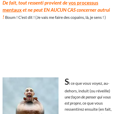
De fait, tout ressenti provient de
vos processus
mentaux
et ne peut EN AUCUN CAS concerner autrui
!
Boum ! C’est dit ! (Je vais me faire des copains, là, je sens ! )
S
i ce que vous voyez, au-
dehors, induit (ou réveille)
une façon de penser qui vous
est propre
, ce que vous
ressentirez ensuite (en fait,