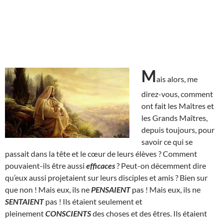
M
ais alors, me
direz-vous, comment
ont fait les Maîtres et
les Grands Maîtres,
depuis toujours, pour
savoir ce qui se
passait dans la tête et le cœur de leurs élèves ? Comment
pouvaient-ils être aussi
efficaces
? Peut-on décemment dire
qu’eux aussi projetaient sur leurs disciples et amis ? Bien sur
que non ! Mais eux, ils ne
PENSAIENT
pas ! Mais eux, ils ne
SENTAIENT
pas ! Ils étaient seulement et
pleinement
CONSCIENTS
des choses et des êtres. Ils étaient