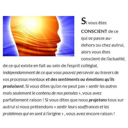
S
i vous êtes
CONSCIENT
de ce
qui se passe au-
dehors ou chez autrui,
alors vous êtes
conscient de
l’actualité
,
de ce qui existe en fait au sein de l’esprit collégial,
indépendamment de ce que vous pouvez percevoir au travers de
vos processus mentaux
et des sentiments ou émotions qu’ils
produisent
. Si vous dites qu’on ne peut pas
« sentir les autres
mais seulement le contenu de nos pensées »
, vous avez
parfaitement raison ! Si vous dites que nous
projetons
tous sur
autrui si nous prétendons «
sentir leurs souffrances et les
problèmes qui en sont à l’origine »
, vous avez encore raison !