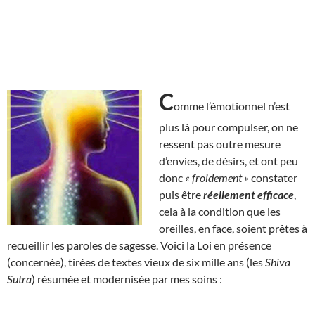
C
omme l’émotionnel n’est
plus là pour compulser, on ne
ressent pas outre mesure
d’envies, de désirs, et ont peu
donc
« froidement »
constater
puis être
réellement efficace
,
cela à la condition que les
oreilles, en face, soient prêtes à
recueillir les paroles de sagesse. Voici la Loi en présence
(concernée), tirées de textes vieux de six mille ans (les
Shiva
Sutra
) résumée et modernisée par mes soins :