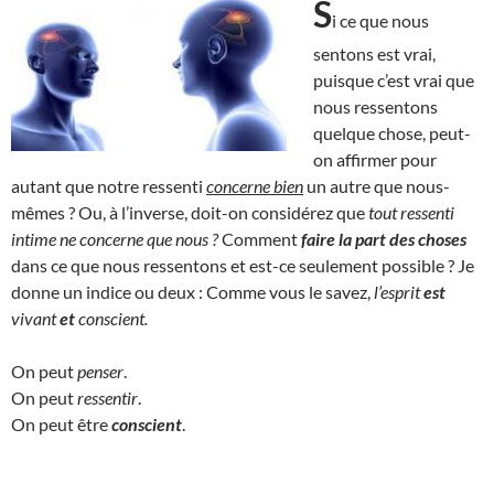
S
i ce que nous
sentons est vrai,
puisque c’est vrai que
nous ressentons
quelque chose, peut-
on affirmer pour
autant que notre ressenti
concerne bien
un autre que nous-
mêmes ? Ou, à l’inverse, doit-on considérez que
tout ressenti
intime ne concerne que nous ?
Comment
faire la part des choses
dans ce que nous ressentons et est-ce seulement possible ? Je
donne un indice ou deux : Comme vous le savez,
l’esprit
est
vivant
et
conscient.
On peut
penser
.
On peut
ressentir
.
On peut être
conscient
.