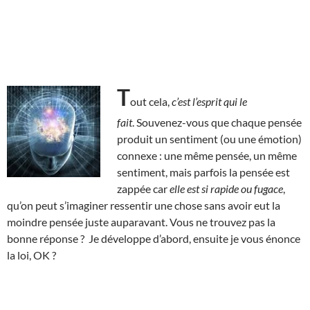
T
out cela,
c’est l’esprit qui le
fait
. Souvenez-vous que chaque pensée
produit un sentiment (ou une émotion)
connexe : une même pensée, un même
sentiment, mais parfois la pensée est
zappée car
elle est si rapide ou fugace
,
qu’on peut s’imaginer ressentir une chose sans avoir eut la
moindre pensée juste auparavant. Vous ne trouvez pas la
bonne réponse ? Je développe d’abord, ensuite je vous énonce
la loi, OK ?