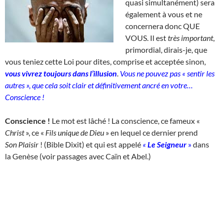
quasi simultanément) sera
également à vous et ne
concernera donc QUE
VOUS. Il est
très important
,
primordial, dirais-je, que
vous teniez cette Loi pour dites, comprise et acceptée sinon,
vous vivrez toujours dans l’illusion
.
Vous ne pouvez pas « sentir les
autres », que cela soit clair et définitivement ancré en votre…
Conscience !
Conscience !
Le mot est lâché ! La conscience, ce fameux «
Christ
», ce «
Fils unique de Dieu
» en lequel ce dernier prend
Son
Plaisir
! (Bible Dixit) et qui est appelé
«
Le Seigneur
»
dans
la Genèse (voir passages avec Caïn et Abel.)