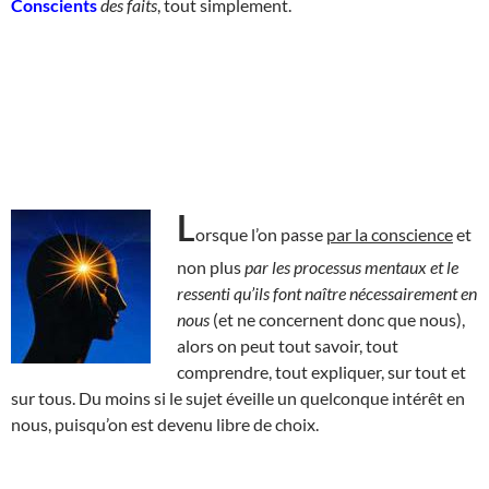
Conscients
des faits
, tout simplement.
L
orsque l’on passe
par la conscience
et
non plus
par les processus mentaux et le
ressenti qu’ils font naître nécessairement en
nous
(et ne concernent donc que nous),
alors on peut tout savoir, tout
comprendre, tout expliquer, sur tout et
sur tous. Du moins si le sujet éveille un quelconque intérêt en
nous, puisqu’on est devenu libre de choix.