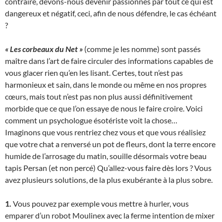
contraire, devons-nous devenir passionnés par tout ce qui est
dangereux et négatif, ceci, afin de nous défendre, le cas échéant
?
« Les corbeaux du Net »
(comme je les nomme) sont passés
maître dans l’art de faire circuler des informations capables de
vous glacer rien qu’en les lisant. Certes, tout n’est pas
harmonieux et sain, dans le monde ou même en nos propres
cœurs, mais tout n’est pas non plus aussi définitivement
morbide que ce que l’on essaye de nous le faire croire. Voici
comment un psychologue ésotériste voit la chose…
Imaginons que vous rentriez chez vous et que vous réalisiez
que votre chat a renversé un pot de fleurs, dont la terre encore
humide de l’arrosage du matin, souille désormais votre beau
tapis Persan (et non percé) Qu’allez-vous faire dès lors ? Vous
avez plusieurs solutions, de la plus exubérante à la plus sobre.
1.
Vous pouvez par exemple vous mettre à hurler, vous
emparer d’un robot Moulinex avec la ferme intention de mixer