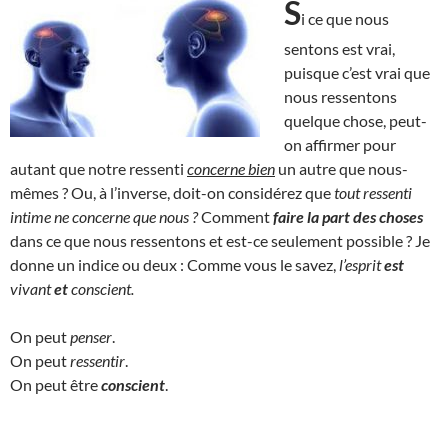
S
i ce que nous
sentons est vrai,
puisque c’est vrai que
nous ressentons
quelque chose, peut-
on affirmer pour
autant que notre ressenti
concerne bien
un autre que nous-
mêmes ? Ou, à l’inverse, doit-on considérez que
tout ressenti
intime ne concerne que nous ?
Comment
faire la part des choses
dans ce que nous ressentons et est-ce seulement possible ? Je
donne un indice ou deux : Comme vous le savez,
l’esprit
est
vivant
et
conscient.
On peut
penser
.
On peut
ressentir
.
On peut être
conscient
.