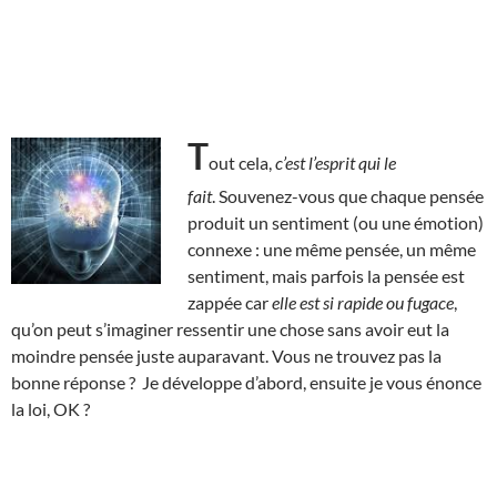
T
out cela,
c’est l’esprit qui le
fait
. Souvenez-vous que chaque pensée
produit un sentiment (ou une émotion)
connexe : une même pensée, un même
sentiment, mais parfois la pensée est
zappée car
elle est si rapide ou fugace
,
qu’on peut s’imaginer ressentir une chose sans avoir eut la
moindre pensée juste auparavant. Vous ne trouvez pas la
bonne réponse ? Je développe d’abord, ensuite je vous énonce
la loi, OK ?