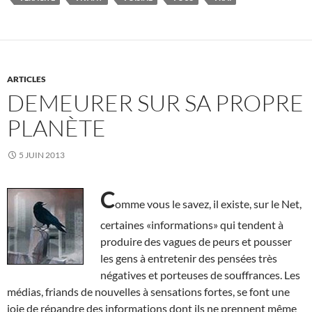
ARTICLES
DEMEURER SUR SA PROPRE
PLANÈTE
5 JUIN 2013
C
omme vous le savez, il existe, sur le Net,
certaines «informations» qui tendent à
produire des vagues de peurs et pousser
les gens à entretenir des pensées très
négatives et porteuses de souffrances. Les
médias, friands de nouvelles à sensations fortes, se font une
joie de répandre des informations dont ils ne prennent même