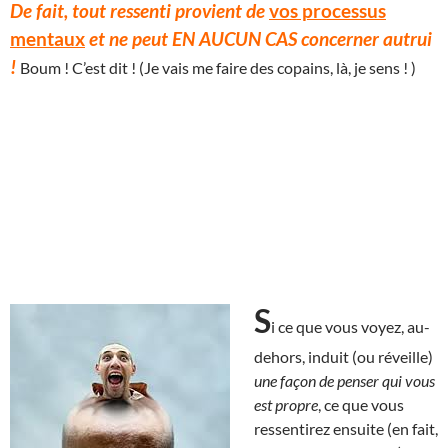
De fait, tout ressenti provient de
vos processus
mentaux
et ne peut EN AUCUN CAS concerner autrui
!
Boum ! C’est dit ! (Je vais me faire des copains, là, je sens ! )
S
i ce que vous voyez, au-
dehors, induit (ou réveille)
une façon de penser qui vous
est propre
, ce que vous
ressentirez ensuite (en fait,