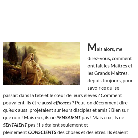
M
ais alors, me
direz-vous, comment
ont fait les Maîtres et
les Grands Maîtres,
depuis toujours, pour
savoir ce qui se
passait dans la tête et le cœur de leurs élèves ? Comment
pouvaient-ils être aussi
efficaces
? Peut-on décemment dire
qu’eux aussi projetaient sur leurs disciples et amis ? Bien sur
que non ! Mais eux, ils ne
PENSAIENT
pas ! Mais eux, ils ne
SENTAIENT
pas ! Ils étaient seulement et
pleinement
CONSCIENTS
des choses et des êtres. Ils étaient