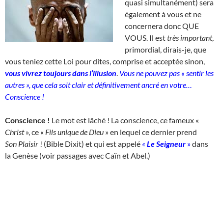
quasi simultanément) sera
également à vous et ne
concernera donc QUE
VOUS. Il est
très important
,
primordial, dirais-je, que
vous teniez cette Loi pour dites, comprise et acceptée sinon,
vous vivrez toujours dans l’illusion
.
Vous ne pouvez pas « sentir les
autres », que cela soit clair et définitivement ancré en votre…
Conscience !
Conscience !
Le mot est lâché ! La conscience, ce fameux «
Christ
», ce «
Fils unique de Dieu
» en lequel ce dernier prend
Son
Plaisir
! (Bible Dixit) et qui est appelé
«
Le Seigneur
»
dans
la Genèse (voir passages avec Caïn et Abel.)