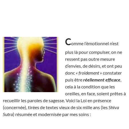
C
omme l’émotionnel n’est
plus là pour compulser, on ne
ressent pas outre mesure
d’envies, de désirs, et ont peu
donc
« froidement »
constater
puis être
réellement efficace
,
cela à la condition que les
oreilles, en face, soient prêtes à
recueillir les paroles de sagesse. Voici la Loi en présence
(concernée), tirées de textes vieux de six mille ans (les
Shiva
Sutra
) résumée et modernisée par mes soins :