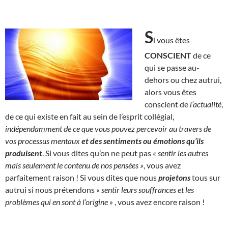
S
i vous êtes
CONSCIENT
de ce
qui se passe au-
dehors ou chez autrui,
alors vous êtes
conscient de
l’actualité
,
de ce qui existe en fait au sein de l’esprit collégial,
indépendamment de ce que vous pouvez percevoir au travers de
vos processus mentaux
et des sentiments ou émotions qu’ils
produisent
. Si vous dites qu’on ne peut pas
« sentir les autres
mais seulement le contenu de nos pensées »
, vous avez
parfaitement raison ! Si vous dites que nous
projetons
tous sur
autrui si nous prétendons «
sentir leurs souffrances et les
problèmes qui en sont à l’origine »
, vous avez encore raison !